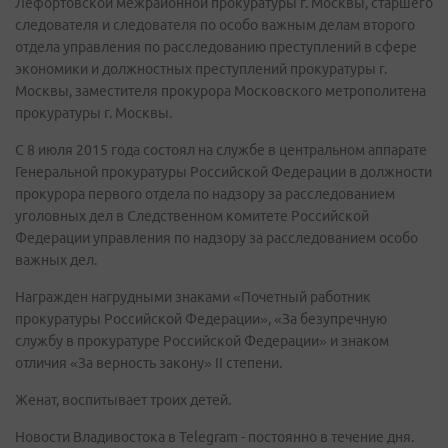
Лефортовской межрайонной прокуратуры г. Москвы, старшего
следователя и следователя по особо важным делам второго
отдела управления по расследованию преступлений в сфере
экономики и должностных преступлений прокуратуры г.
Москвы, заместителя прокурора Московского метрополитена
прокуратуры г. Москвы.
С 8 июля 2015 года состоял на службе в центральном аппарате
Генеральной прокуратуры Российской Федерации в должности
прокурора первого отдела по надзору за расследованием
уголовных дел в Следственном комитете Российской
Федерации управления по надзору за расследованием особо
важных дел.
Награжден нагрудными знаками «Почетный работник
прокуратуры Российской Федерации», «За безупречную
службу в прокуратуре Российской Федерации» и знаком
отличия «За верность закону» II степени.
Женат, воспитывает троих детей.
Новости Владивостока в Telegram - постоянно в течение дня.