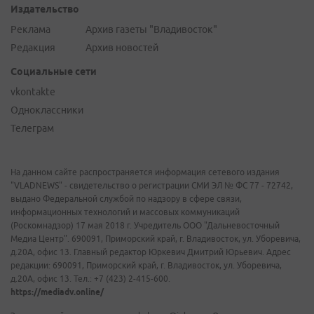
Издательство
Реклама
Архив газеты "Владивосток"
Редакция
Архив новостей
Социальные сети
vkontakte
Одноклассники
Телеграм
На данном сайте распространяется информация сетевого издания
"VLADNEWS" - свидетельство о регистрации СМИ ЭЛ № ФС 77 - 72742,
выдано Федеральной службой по надзору в сфере связи,
информационных технологий и массовых коммуникаций
(Роскомнадзор) 17 мая 2018 г. Учредитель ООО "Дальневосточный
Медиа Центр". 690091, Приморский край, г. Владивосток, ул. Уборевича,
д.20А, офис 13. Главный редактор Юркевич Дмитрий Юрьевич. Адрес
редакции: 690091, Приморский край, г. Владивосток, ул. Уборевича,
д.20А, офис 13. Тел.: +7 (423) 2-415-600.
https://mediadv.online/