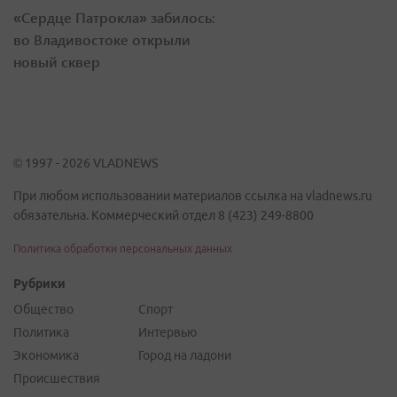
«Сердце Патрокла» забилось:
во Владивостоке открыли
новый сквер
© 1997 - 2026 VLADNEWS
При любом использовании материалов ссылка на vladnews.ru
обязательна. Коммерческий отдел 8 (423) 249-8800
Политика обработки персональных данных
Рубрики
Общество
Спорт
Политика
Интервью
Экономика
Город на ладони
Происшествия