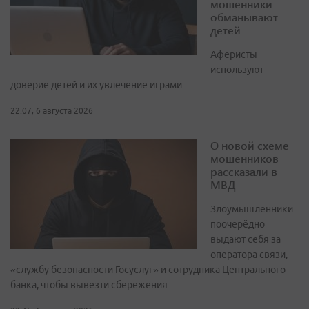
мошенники
обманывают
детей
Аферисты
используют
доверие детей и их увлечение играми
22:07, 6 августа 2026
О новой схеме
мошенников
рассказали в
МВД
Злоумышленники
поочерёдно
выдают себя за
оператора связи,
«службу безопасности Госуслуг» и сотрудника Центрального
банка, чтобы вывезти сбережения