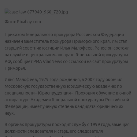
Фото: Pixabay.com
Приказом Генерального прокурора Российской Федерации
назначен заместитель прокурора Приморского края. Им стал
старший советник юстиции Илья Малофеев. Ранее он состоял
на службе в центральном аппарате Генеральной прокуратуры
РФ, сообщает РИА VladNews со ссылкой на сайт прокуратуры
Приморья.
Илья Малофеев, 1979 года рождения, в 2002 году окончил
Московскую государственную юридическую академию по
специальности «Юриспруденция». Проходил обучение в очной
аспирантуре Академии Генеральной прокуратуры Российской
Федерации, имеет ученую степень кандидата юридических
наук.
В органах прокуратуры проходит службу с 1999 года, замещая
должности следователя и старшего следователя