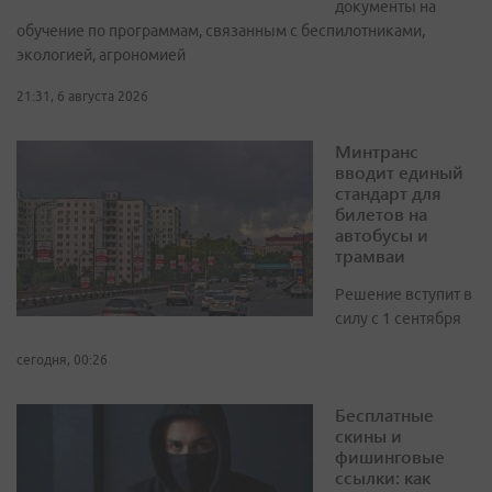
документы на
обучение по программам, связанным с беспилотниками,
экологией, агрономией
21:31, 6 августа 2026
Минтранс
вводит единый
стандарт для
билетов на
автобусы и
трамваи
Решение вступит в
силу с 1 сентября
сегодня, 00:26
Бесплатные
скины и
фишинговые
ссылки: как