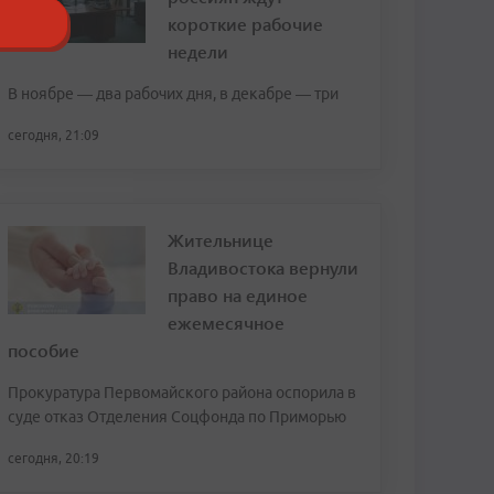
короткие рабочие
недели
В ноябре — два рабочих дня, в декабре — три
сегодня, 21:09
Жительнице
Владивостока вернули
право на единое
ежемесячное
пособие
Прокуратура Первомайского района оспорила в
суде отказ Отделения Соцфонда по Приморью
сегодня, 20:19