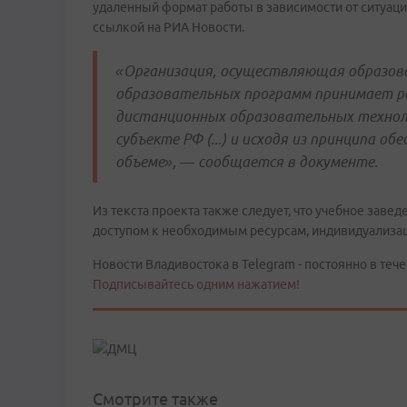
удаленный формат работы в зависимости от ситуаци
ссылкой на РИА Новости.
«Организация, осуществляющая образова
образовательных программ принимает ре
дистанционных образовательных техноло
субъекте РФ (...) и исходя из принципа о
объеме», — сообщается в документе.
Из текста проекта также следует, что учебное заве
доступом к необходимым ресурсам, индивидуализац
Новости Владивостока в Telegram - постоянно в тече
Подписывайтесь одним нажатием!
Смотрите также