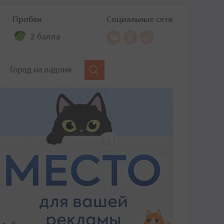
Пробки
Социальные сети
2 балла
Город на ладони