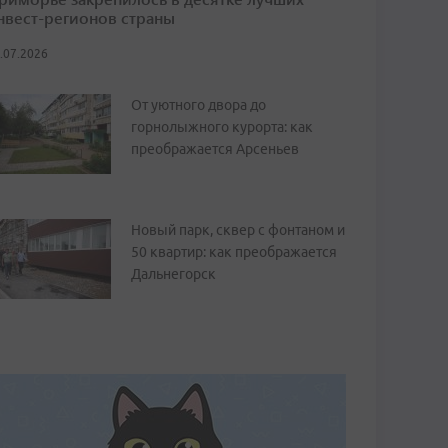
нвест-регионов страны
.07.2026
От уютного двора до
горнолыжного курорта: как
преображается Арсеньев
Новый парк, сквер с фонтаном и
50 квартир: как преображается
Дальнегорск