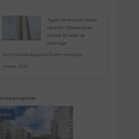
Туристический налог
принёс Приморью
почти 43 млн за
полгода
Поступления выросли более чем втрое
сегодня, 19:02
оторепортаж
0 фото