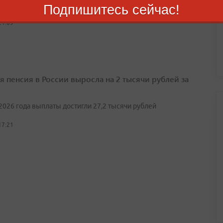
 — два рабочих дня, в декабре — три
Подпишитесь сейчас!
21:09
я пенсия в России выросла на 2 тысячи рублей за
2026 года выплаты достигли 27,2 тысячи рублей
17:21