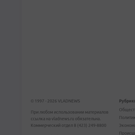
© 1997 - 2026 VLADNEWS
Рубрик
Общест
При любом использовании материалов
Полити
ссылка на vladnews.ru обязательна.
Коммерческий отдел 8 (423) 249-8800
Эконом
Происш