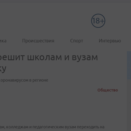
ика
Происшествия
Спорт
Интервью
ешит школам и вузам
ку
коронавирусом в регионе
Общество
м, колледжам и педагогическим вузам переходить на