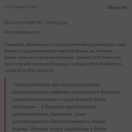
0:25, 6 августа 2021
Общество
Фото: pixabay.com
Пациенты, заразившиеся дельта-штаммом коронавируса, чаще
болеют в среднетяжелой и тяжелой форме, их лечение —
более сложное и продолжительное, заявили РИА Новости в
пресс-службе Роспотребнадзора, сообщает РИА VladNews со
ссылкой на РИА Новости.
"Течение болезни при дельта-варианте
коронавирусной инфекции отличается большей
стремительностью и чаще бывает более
тяжелым — у больных преобладают
среднетяжелые, тяжелые, реже
регистрируется бессимптомные и легкие
формы. Лечение таких пациентов и более