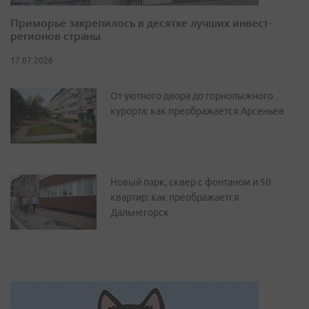
Приморье закрепилось в десятке лучших инвест-
регионов страны
17.07.2026
От уютного двора до горнолыжного
курорта: как преображается Арсеньев
Новый парк, сквер с фонтаном и 50
квартир: как преображается
Дальнегорск