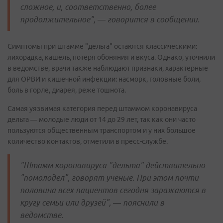
сложное, и, соответственно, более
продолжительное", — говорится в сообщении.
Симптомы при штамме "дельта" остаются классическими:
лихорадка, кашель, потеря обоняния и вкуса. Однако, уточнили
в ведомстве, врачи также наблюдают признаки, характерные
для ОРВИ и кишечной инфекции: насморк, головные боли,
боль в горле, диарея, реже тошнота.
Самая уязвимая категория перед штаммом коронавируса
дельта — молодые люди от 14 до 29 лет, так как они часто
пользуются общественным транспортом и у них большое
количество контактов, отметили в пресс-службе.
"Штамм коронавируса "дельта" действительно
"помолодел", говорят ученые. При этом почти
половина всех пациентов сегодня заражаются в
кругу семьи или друзей", — пояснили в
ведомстве.