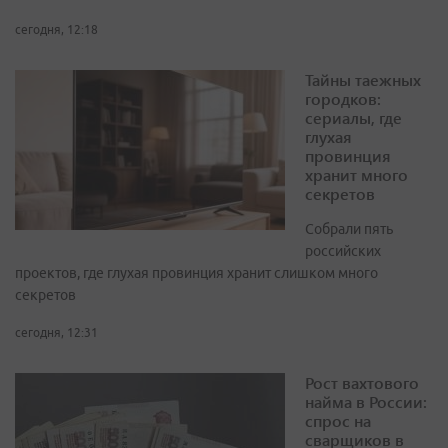
сегодня, 12:18
Тайны таежных
городков:
сериалы, где
глухая
провинция
хранит много
секретов
Собрали пять
российских
проектов, где глухая провинция хранит слишком много
секретов
сегодня, 12:31
Рост вахтового
найма в России:
спрос на
сварщиков в