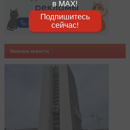
в MAX!
Подпишитесь
сейчас!
Важные новости