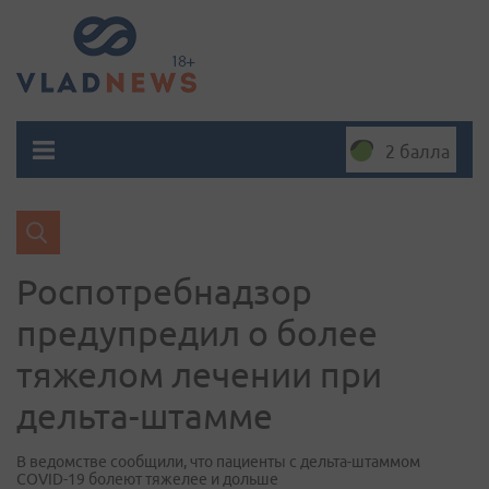
2 балла
Роспотребнадзор
предупредил о более
тяжелом лечении при
дельта-штамме
В ведомстве сообщили, что пациенты с дельта-штаммом
COVID-19 болеют тяжелее и дольше