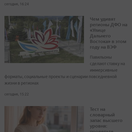
сегодня, 16:24
Чем удивят
регионы ДФО на
«Улице
Дальнего
Востока» в этом
году на ВЭФ
Павильоны
сделают ставку на
иммерсивные
форматы, социальные проекты и сценарии повседневной
жизни в регионах
сегодня, 15:22
Тест на
словарный
запас высшего
уровня:
проверьте