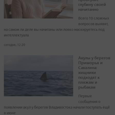
глубину своей
начитанно
Всего 10 сложных
вопросов выявят,
на самом ли деле вы начитаны или ловко маскируетесь под
интеллектуала
сегодня, 12:20
Акулы у берегов
Приморья и
Сахалина:
хищники
подходят к
пляжам и
рыбакам
Первые
сообщения о
появлении акул у берегов Владивостока начали поступать ещё
в июне