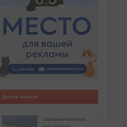
Другие новости
Северный морской
путь получит