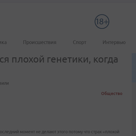
ика
Происшествия
Спорт
Интервью
ся плохой генетики, когда
вили
Общество
последний момент не делают этого потому что страх «плохой