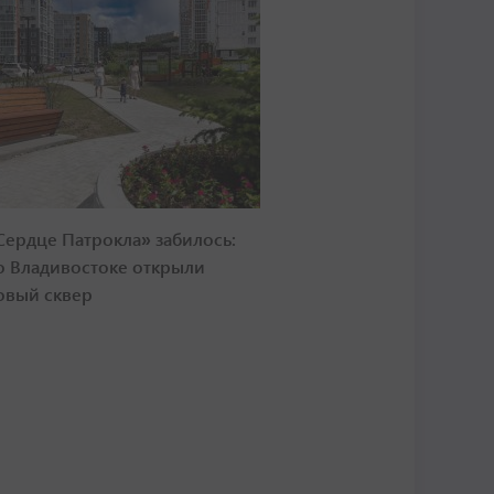
Сердце Патрокла» забилось:
о Владивостоке открыли
овый сквер