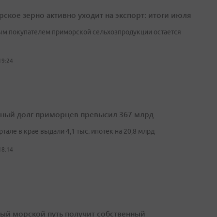
ское зерно активно уходит на экспорт: итоги июля
м покупателем приморской сельхозпродукции остается
19:24
ный долг приморцев превысил 367 млрд
артале в крае выдали 4,1 тыс. ипотек на 20,8 млрд
18:14
ый морской путь получит собственный