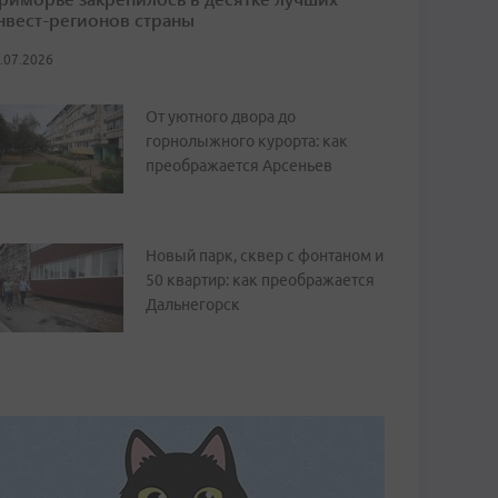
нвест-регионов страны
.07.2026
От уютного двора до
горнолыжного курорта: как
преображается Арсеньев
Новый парк, сквер с фонтаном и
50 квартир: как преображается
Дальнегорск