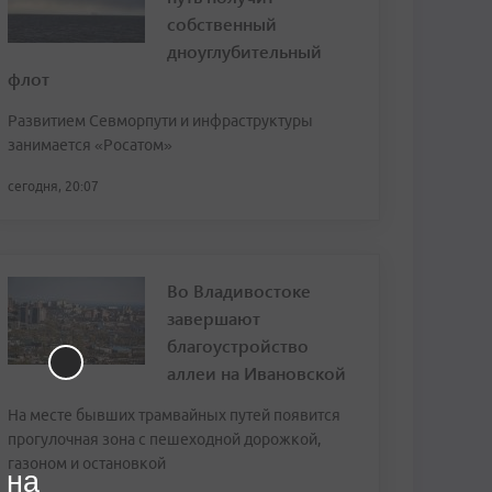
собственный
дноуглубительный
флот
Развитием Севморпути и инфраструктуры
занимается «Росатом»
сегодня, 20:07
Во Владивостоке
завершают
благоустройство
аллеи на Ивановской
На месте бывших трамвайных путей появится
прогулочная зона с пешеходной дорожкой,
газоном и остановкой
 на