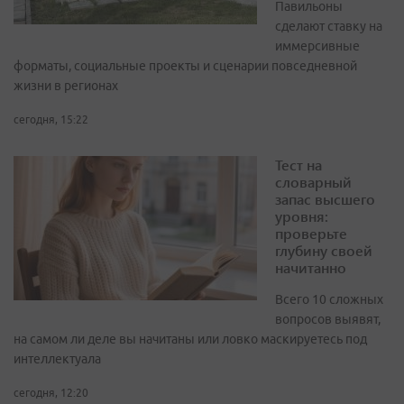
Павильоны
сделают ставку на
иммерсивные
форматы, социальные проекты и сценарии повседневной
жизни в регионах
сегодня, 15:22
Тест на
словарный
запас высшего
уровня:
проверьте
глубину своей
начитанно
Всего 10 сложных
вопросов выявят,
на самом ли деле вы начитаны или ловко маскируетесь под
интеллектуала
сегодня, 12:20