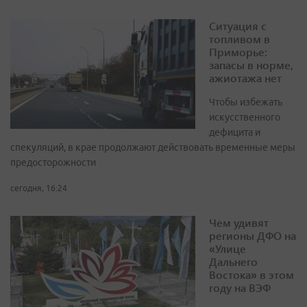
Ситуация с
топливом в
Приморье:
запасы в норме,
ажиотажа нет
Чтобы избежать
искусственного
дефицита и
спекуляций, в крае продолжают действовать временные меры
предосторожности
сегодня, 16:24
Чем удивят
регионы ДФО на
«Улице
Дальнего
Востока» в этом
году на ВЭФ