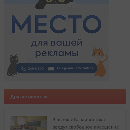
Другие новости
В школах Владивостока
введут свободное посещение