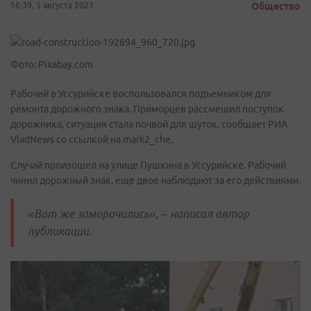
16:39, 5 августа 2021
Общество
Фото: Pixabay.com
Рабочий в Уссурийске воспользовался подъемником для
ремонта дорожного знака. Приморцев рассмешил поступок
дорожника, ситуация стала почвой для шуток, сообщает РИА
VladNews со ссылкой на mark2_che.
Случай произошел на улице Пушкина в Уссурийске. Рабочий
чинил дорожный знак, еще двое наблюдают за его действиями.
«Вот же заморочились», – написал автор
публикации.