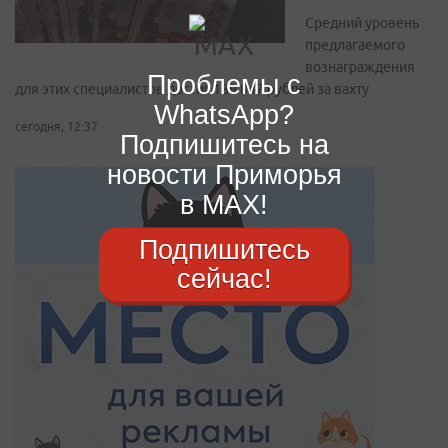
Средний уровень
предлагаемого
вознаграждения
Проблемы с
для этих специалистов достиг 189 847 рублей за вахту
WhatsApp?
сегодня, 12:37
Подпишитесь на
новости Приморья
в MAX!
Подпишитесь
сейчас!