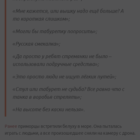
«Мне кажется, или вышку надо ещё больше? А
то короткая слишком»;
«Могли бы табуретку попросить»;
«Русская смекалка»;
«Да просто у ребят стремянки не было –
использовали подручные средства»;
«Это просто люди не ищут лёгких путей»;
«Стул или табурет не судьба? Все равно что с
танка в воробья стрелять»;
«На высоте без каски нельзя».
Ранее
приморцы встретили белуху в море. Она пыталась
играть с людьми, а все произошедшее сняли на камеру с дрона.