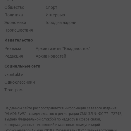
Общество
Спорт
Политика
Интервью
Экономика
Город на ладони
Происшествия
Издательство
Реклама
Архив газеты "Владивосток"
Редакция
Архив новостей
Социальные сети
vkontakte
Одноклассники
Телеграм
На данном сайте распространяется информация сетевого издания
"VLADNEWS" - свидетельство о регистрации СМИ ЭЛ № ФС 77 - 72742,
выдано Федеральной службой по надзору в сфере связи,
информационных технологий и массовых коммуникаций
(Роскомнадзор) 17 мая 2018 г. Учредитель ООО "Дальневосточный