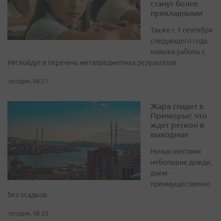
станут более
прикладными
Также с 1 сентября
следующего года
навыки работы с
ИИ войдут в перечень метапредметных результатов
сегодня, 06:21
Жара спадет в
Приморье: что
ждет регион в
выходные
Ночью местами
небольшие дожди,
днем -
преимущественно
без осадков
сегодня, 08:33