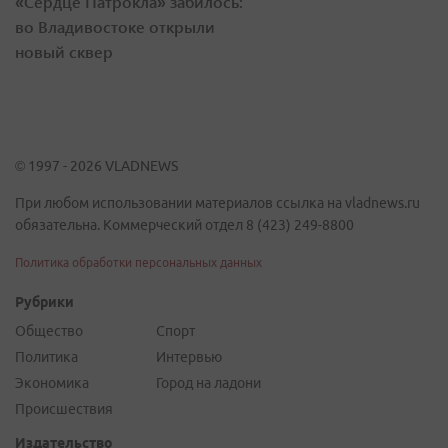
«Сердце Патрокла» забилось:
во Владивостоке открыли
новый сквер
© 1997 - 2026 VLADNEWS
При любом использовании материалов ссылка на vladnews.ru
обязательна. Коммерческий отдел 8 (423) 249-8800
Политика обработки персональных данных
Рубрики
Общество
Спорт
Политика
Интервью
Экономика
Город на ладони
Происшествия
Издательство