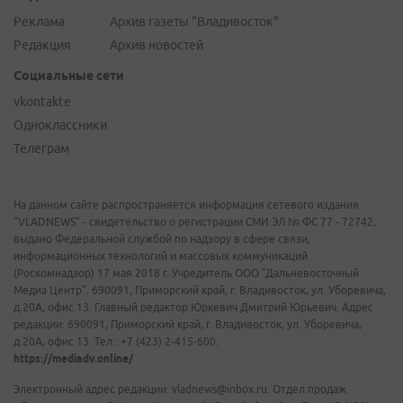
Реклама
Архив газеты "Владивосток"
Редакция
Архив новостей
Социальные сети
vkontakte
Одноклассники
Телеграм
На данном сайте распространяется информация сетевого издания
"VLADNEWS" - свидетельство о регистрации СМИ ЭЛ № ФС 77 - 72742,
выдано Федеральной службой по надзору в сфере связи,
информационных технологий и массовых коммуникаций
(Роскомнадзор) 17 мая 2018 г. Учредитель ООО "Дальневосточный
Медиа Центр". 690091, Приморский край, г. Владивосток, ул. Уборевича,
д.20А, офис 13. Главный редактор Юркевич Дмитрий Юрьевич. Адрес
редакции: 690091, Приморский край, г. Владивосток, ул. Уборевича,
д.20А, офис 13. Тел.: +7 (423) 2-415-600.
https://mediadv.online/
Электронный адрес редакции: vladnews@inbox.ru. Отдел продаж