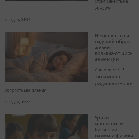
стоит снизить на
30–50%
сегодня, 04:32
Нехватка сна и
сидячий образ
жизни
повышают риск
деменции
Сон менее 6–7
часов может
ухудшить память и
скорость мышления
сегодня, 05:28
Уроки
математики,
биологии,
химии и физики