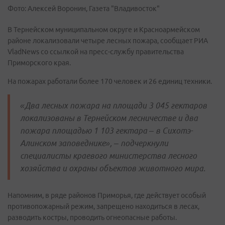
Фото: Алексей Воронин, Газета "Владивосток"
В Тернейском муниципальном округе и Красноармейском
районе локализовали четыре лесных пожара, сообщает РИА
VladNews со ссылкой на пресс-службу правительства
Приморского края.
На пожарах работали более 170 человек и 26 единиц техники.
«Два лесных пожара на площади 3 045 гектаров
локализованы в Тернейском лесничестве и два
пожара площадью 1 103 гектара – в Сихотэ-
Алинском заповеднике», – подчеркнули
специалисты краевого министерства лесного
хозяйства и охраны объектов животного мира.
Напомним, в ряде районов Приморья, где действует особый
противопожарный режим, запрещено находиться в лесах,
разводить костры, проводить огнеопасные работы.