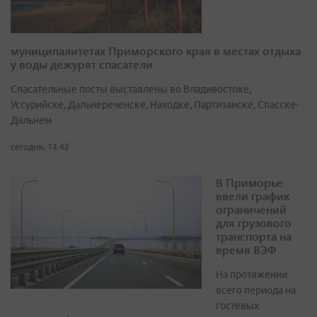
муниципалитетах Приморского края в местах отдыха
у воды дежурят спасатели
Спасательные посты выставлены во Владивостоке,
Уссурийске, Дальнереченске, Находке, Партизанске, Спасске-
Дальнем
сегодня, 14:42
В Приморье
ввели график
ограничений
для грузового
транспорта на
время ВЭФ
На протяжении
всего периода на
гостевых