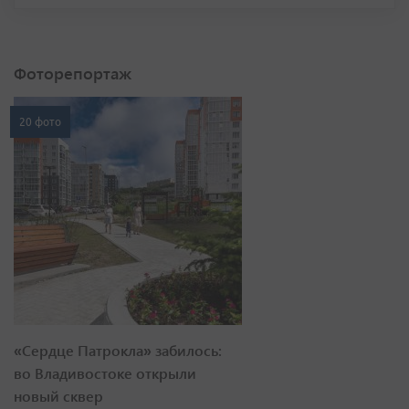
Фоторепортаж
20 фото
«Сердце Патрокла» забилось:
во Владивостоке открыли
новый сквер