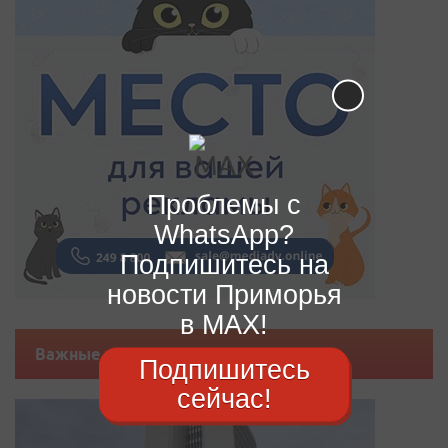
Проблемы с
WhatsApp?
Подпишитесь на
новости Приморья
в MAX!
Важные новости
Подпишитесь
сейчас!