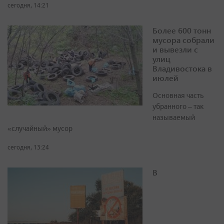
сегодня, 14:21
Более 600 тонн
мусора собрали
и вывезли с
улиц
Владивостока в
июлей
Основная часть
убранного – так
называемый
«случайный» мусор
сегодня, 13:24
В