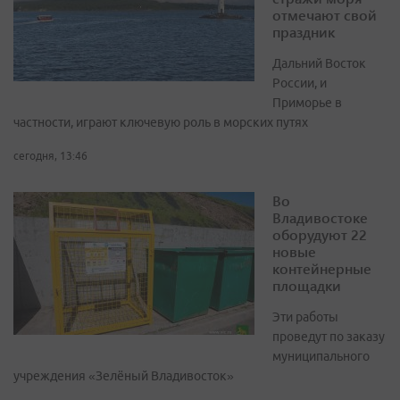
отмечают свой
праздник
Дальний Восток
России, и
Приморье в
частности, играют ключевую роль в морских путях
сегодня, 13:46
Во
Владивостоке
оборудуют 22
новые
контейнерные
площадки
Эти работы
проведут по заказу
муниципального
учреждения «Зелёный Владивосток»