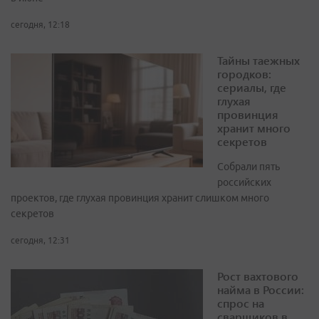
сегодня, 12:18
Тайны таежных
городков:
сериалы, где
глухая
провинция
хранит много
секретов
Собрали пять
российских
проектов, где глухая провинция хранит слишком много
секретов
сегодня, 12:31
Рост вахтового
найма в России:
спрос на
сварщиков в