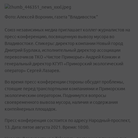
Фото: Алексей Воронин, газета "Владивосток"
Союз независимых медиа приглашает коллег-журналистов на
пресс-конференцию, посвященную вывозу мусора во
Владивостоке. Спикеры: директор компании Новый город
Дмитрий Бурлака, исполнительный директор ассоциации
перевозчиков ТКО «Чистое Приморье» Андрей Конкин и
генеральный директор КГУП «Приморский экологический
оператор» Сергей Лазарев.
Во время пресс-конференции стороны обсудят проблемы,
стоящие перед транспортными компаниями и Приморским
экологическим оператором. Поднимутся вопросы
своевременного вывоза мусора, наличия и содержания
контейнерных площадок.
Пресс-конференция состоится по адресу Народный-проспект,
13. Дата: пятое августа 2021. Время: 10:00.