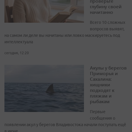
проверьте
глубину своей
начитанно
Всего 10 сложных
вопросов выявят,
на самом ли деле вы начитаны или ловко маскируетесь под
интеллектуала
сегодня, 12:20
Акулы у берегов
Приморья и
Сахалина:
хищники
подходят к
пляжам и
рыбакам
Первые
сообщения о
появлении акул у берегов Владивостока начали поступать ещё
в июне