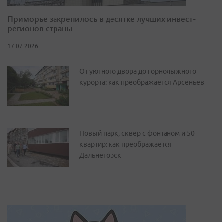
Приморье закрепилось в десятке лучших инвест-
регионов страны
17.07.2026
От уютного двора до горнолыжного
курорта: как преображается Арсеньев
Новый парк, сквер с фонтаном и 50
квартир: как преображается
Дальнегорск