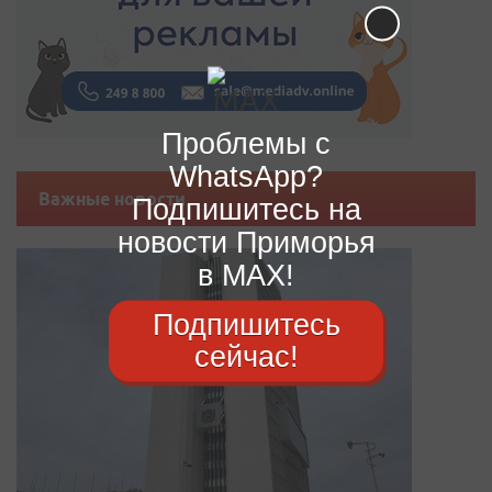
Проблемы с
WhatsApp?
Важные новости
Подпишитесь на
новости Приморья
в MAX!
Подпишитесь
сейчас!