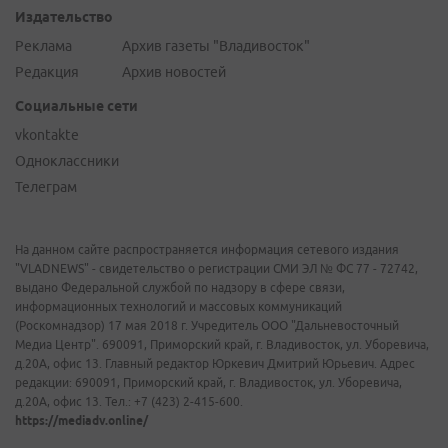
Издательство
Реклама
Архив газеты "Владивосток"
Редакция
Архив новостей
Социальные сети
vkontakte
Одноклассники
Телеграм
На данном сайте распространяется информация сетевого издания
"VLADNEWS" - свидетельство о регистрации СМИ ЭЛ № ФС 77 - 72742,
выдано Федеральной службой по надзору в сфере связи,
информационных технологий и массовых коммуникаций
(Роскомнадзор) 17 мая 2018 г. Учредитель ООО "Дальневосточный
Медиа Центр". 690091, Приморский край, г. Владивосток, ул. Уборевича,
д.20А, офис 13. Главный редактор Юркевич Дмитрий Юрьевич. Адрес
редакции: 690091, Приморский край, г. Владивосток, ул. Уборевича,
д.20А, офис 13. Тел.: +7 (423) 2-415-600.
https://mediadv.online/