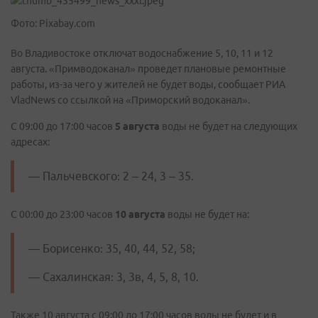
Фото: Pixabay.com
Во Владивостоке отключат водоснабжение 5, 10, 11 и 12
августа. «Примводоканал» проведет плановые ремонтные
работы, из-за чего у жителей не будет воды, сообщает РИА
VladNews со ссылкой на «Приморский водоканал».
С 09:00 до 17:00 часов
5 августа
воды не будет на следующих
адресах:
— Пальчевского: 2 – 24, 3 – 35.
С 00:00 до 23:00 часов
10 августа
воды не будет на:
— Борисенко: 35, 40, 44, 52, 58;
— Сахалинская: 3, 3в, 4, 5, 8, 10.
Также 10 августа с 09:00 до 17:00 часов воды не будет и в