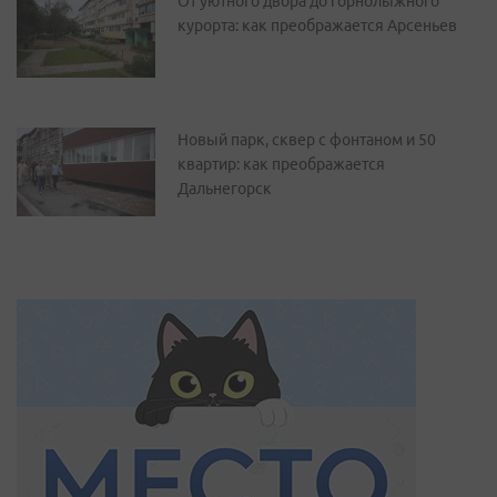
От уютного двора до горнолыжного
курорта: как преображается Арсеньев
Новый парк, сквер с фонтаном и 50
квартир: как преображается
Дальнегорск