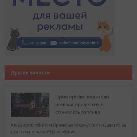
Другие новости
Приморские водители
назвали предельную
стоимость топлива
Когда автолюбители Приморья откажутся от машин из-за
цен - в материале РИА VladNews