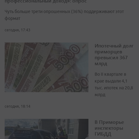
профессиональный доход»: опрос
Чуть больше трети опрошенных (36%) поддерживают этот
формат
сегодня, 17:43
Ипотечный долг
приморцев
превысил 367
млрд
Во II квартале в
крае выдали 4,1
тыс. ипотек на 20,8
млрд
сегодня, 18:14
В Приморье
инспекторы
ГИБДД