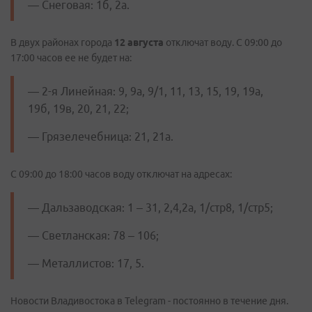
— Снеговая: 1б, 2а.
В двух районах города
12 августа
отключат воду. С 09:00 до
17:00 часов ее не будет на:
— 2-я Линейная: 9, 9а, 9/1, 11, 13, 15, 19, 19а,
19б, 19в, 20, 21, 22;
— Грязелечебница: 21, 21а.
С 09:00 до 18:00 часов воду отключат на адресах:
— Дальзаводская: 1 – 31, 2,4,2а, 1/стр8, 1/стр5;
— Светланская: 78 – 106;
— Металлистов: 17, 5.
Новости Владивостока в Telegram - постоянно в течение дня.