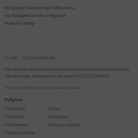
«Сердце Патрокла» забилось:
во Владивостоке открыли
новый сквер
© 1997 - 2026 VLADNEWS
При любом использовании материалов ссылка на vladnews.ru
обязательна. Коммерческий отдел 8 (423) 249-8800
Политика обработки персональных данных
Рубрики
Общество
Спорт
Политика
Интервью
Экономика
Город на ладони
Происшествия