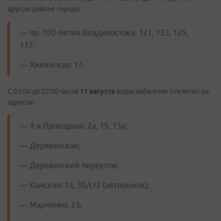
другом районе города:
— пр. 100-летия Владивостока: 121, 123, 125,
117;
— Хивинская: 17.
С 03:00 до 22:00 часов
11 августа
водоснабжение отключат на
адресах:
— 4-я Проходная: 2а, 15, 15а;
— Деревенская;
— Деревенский переулок;
— Камская: 1а, 3б/ст2 (авторынок);
— Марченко: 23;