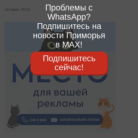
Проблемы с
сегодня, 18:03
WhatsApp?
Подпишитесь на
новости Приморья
в MAX!
Подпишитесь
сейчас!