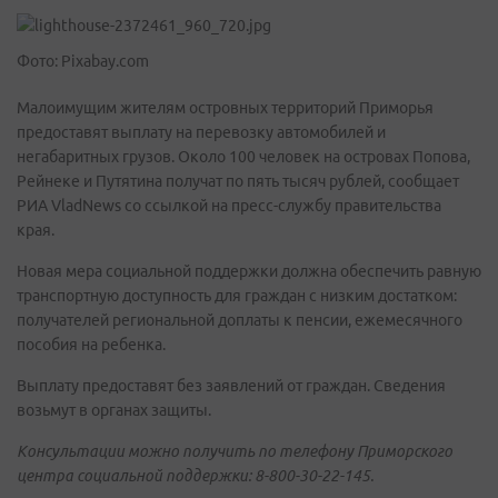
Фото: Pixabay.com
Малоимущим жителям островных территорий Приморья
предоставят выплату на перевозку автомобилей и
негабаритных грузов. Около 100 человек на островах Попова,
Рейнеке и Путятина получат по пять тысяч рублей, сообщает
РИА VladNews со ссылкой на пресс-службу правительства
края.
Новая мера социальной поддержки должна обеспечить равную
транспортную доступность для граждан с низким достатком:
получателей региональной доплаты к пенсии, ежемесячного
пособия на ребенка.
Выплату предоставят без заявлений от граждан. Сведения
возьмут в органах защиты.
Консультации можно получить по телефону Приморского
центра социальной поддержки: 8-800-30-22-145.