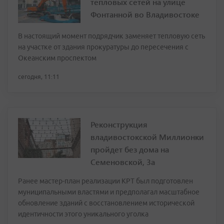
тепловых сетей на улице
Фонтанной во Владивостоке
В настоящий момент подрядчик заменяет тепловую сеть
на участке от здания прокуратуры до пересечения с
Океанским проспектом
сегодня, 11:11
Реконструкция
владивостокской Миллионки
пройдет без дома на
Семеновской, 3а
Ранее мастер-план реализации КРТ был подготовлен
муниципальными властями и предполагал масштабное
обновление зданий с восстановлением исторической
идентичности этого уникального уголка