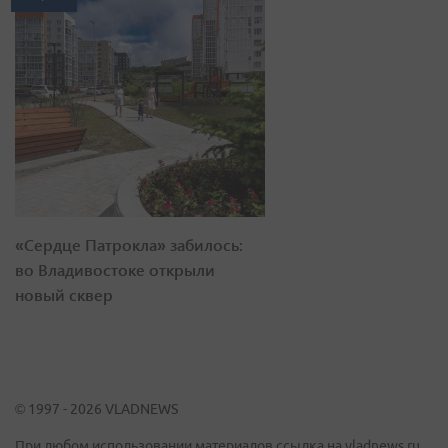
«Сердце Патрокла» забилось:
во Владивостоке открыли
новый сквер
© 1997 - 2026 VLADNEWS
При любом использовании материалов ссылка на vladnews.ru