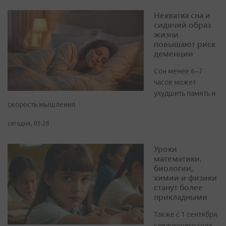
Нехватка сна и
сидячий образ
жизни
повышают риск
деменции
Сон менее 6–7
часов может
ухудшить память и
скорость мышления
сегодня, 05:28
Уроки
математики,
биологии,
химии и физики
станут более
прикладными
Также с 1 сентября
следующего года