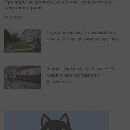
Приморье закрепилось в десятке лучших инвест-
регионов страны
17.07.2026
От уютного двора до горнолыжного
курорта: как преображается Арсеньев
Новый парк, сквер с фонтаном и 50
квартир: как преображается
Дальнегорск