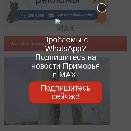
Проблемы с
Важные новости
WhatsApp?
Подпишитесь на
новости Приморья
в MAX!
Подпишитесь
сейчас!