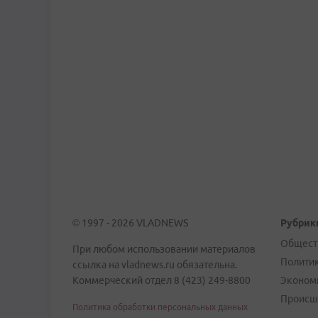
© 1997 - 2026 VLADNEWS
Рубрик
Общест
При любом использовании материалов
Полити
ссылка на vladnews.ru обязательна.
Коммерческий отдел 8 (423) 249-8800
Эконом
Происш
Политика обработки персональных данных