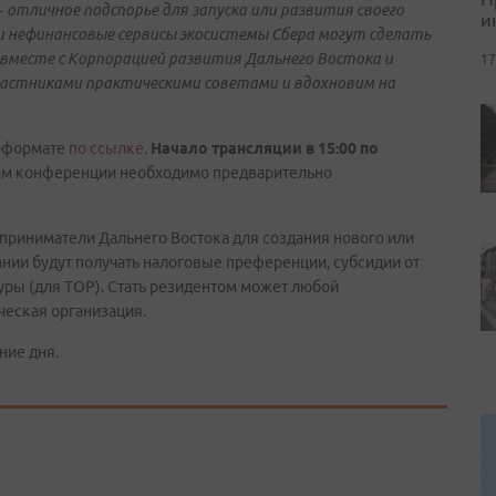
 отличное подспорье для запуска или развития своего
и
и нефинансовые сервисы экосистемы Сбера могут сделать
 вместе с Корпорацией развития Дальнего Востока и
17
частниками практическими советами и вдохновим на
н-формате
по ссылке
.
Начало трансляции в 15:00 по
ам конференции необходимо предварительно
приниматели Дальнего Востока для создания нового или
нии будут получать налоговые преференции, субсидии от
уры (для ТОР). Стать резидентом может любой
еская организация.
ние дня.