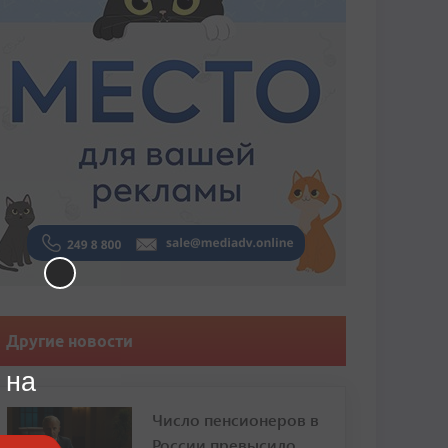
Другие новости
 на
Число пенсионеров в
России превысило