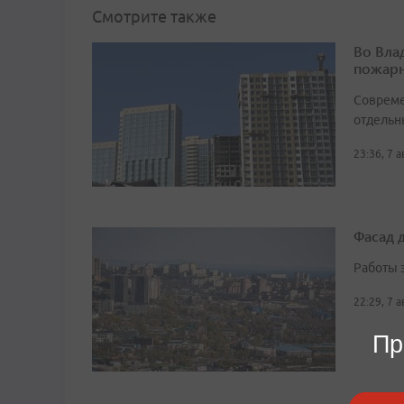
Смотрите также
Во Вла
пожарн
Совреме
отдельн
23:36, 7 
Фасад 
Работы 
22:29, 7 
Пр