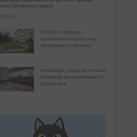
нвест-регионов страны
.07.2026
От уютного двора до
горнолыжного курорта: как
преображается Арсеньев
Новый парк, сквер с фонтаном и
50 квартир: как преображается
Дальнегорск