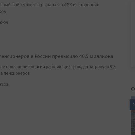
сный файл может скрываться в APK из сторонних
ков
02:29
пенсионеров в России превысило 40,5 миллиона
ое повышение пенсий работающих граждан затронуло 9,3
а пенсионеров
03:23
Ф
2