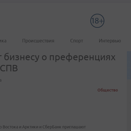
ика
Происшествия
Спорт
Интервью
т бизнесу о преференциях
 СПВ
а
Общество
го Востока и Арктики и СберБанк приглашают