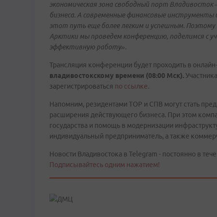
экономическая зона свободный порт Владивосток –
бизнеса. А современные финансовые инструменты 
этот путь еще более легким и успешным. Поэтому
Арктики мы проведем конференцию, поделимся с у
эффективную работу».
Трансляция конференции будет проходить в онлай
владивостокскому времени (08:00 Мск).
Участник
зарегистрироваться
по ссылке.
Напомним, резидентами ТОР и СПВ могут стать пред
расширения действующего бизнеса. При этом компа
государства и помощь в модернизации инфраструкт
индивидуальный предприниматель, а также коммерч
Новости Владивостока в Telegram - постоянно в тече
Подписывайтесь одним нажатием!