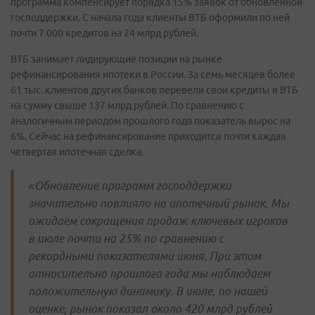
программа компенсирует порядка 15% заявок от обновленной
господдержки. С начала года клиенты ВТБ оформили по ней
почти 7 000 кредитов на 24 млрд рублей.
ВТБ занимает лидирующие позиции на рынке
рефинансирования ипотеки в России. За семь месяцев более
61 тыс. клиентов других банков перевели свои кредиты в ВТБ
на сумму свыше 137 млрд рублей. По сравнению с
аналогичным периодом прошлого года показатель вырос на
6%. Сейчас на рефинансирование приходится почти каждая
четвертая ипотечная сделка.
«Обновление программ господдержки
значительно повлияло на ипотечный рынок. Мы
ожидаем сокращения продаж ключевых игроков
в июле почти на 25% по сравнению с
рекордными показателями июня. При этом
относительно прошлого года мы наблюдаем
положительную динамику. В июле, по нашей
оценке, рынок показал около 420 млрд рублей