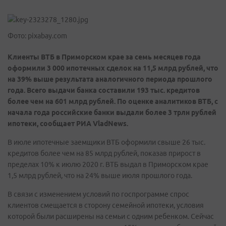
Фото: pixabay.com
Клиенты ВТБ в Приморском крае за семь месяцев года
оформили 3 000 ипотечных сделок на 11,5 млрд рублей, что
на 39% выше результата аналогичного периода прошлого
года. Всего выдачи банка составили 193 тыс. кредитов
более чем на 601 млрд рублей. По оценке аналитиков ВТБ, с
начала года российские банки выдали более 3 трлн рублей
ипотеки, сообщает РИА
VladNews
.
В июле ипотечные заемщики ВТБ оформили свыше 26 тыс.
кредитов более чем на 85 млрд рублей, показав прирост в
пределах 10% к июлю 2020 г. ВТБ выдал в Приморском крае
1,5 млрд рублей, что на 24% выше июля прошлого года.
В связи с изменением условий по госпрограмме спрос
клиентов смещается в сторону семейной ипотеки, условия
которой были расширены на семьи с одним ребенком. Сейчас