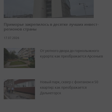
Приморье закрепилось в десятке лучших инвест-
регионов страны
17.07.2026
От уютного двора до горнолыжного
курорта: как преображается Арсеньев
Новый парк, сквер с фонтаном и 50
квартир: как преображается
Дальнегорск