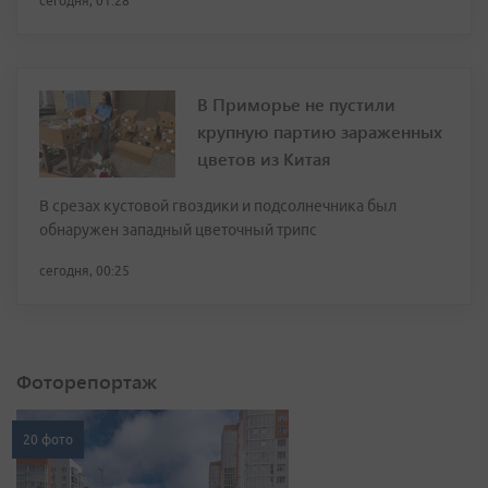
сегодня, 01:28
В Приморье не пустили
крупную партию зараженных
цветов из Китая
В срезах кустовой гвоздики и подсолнечника был
обнаружен западный цветочный трипс
сегодня, 00:25
Фоторепортаж
20 фото