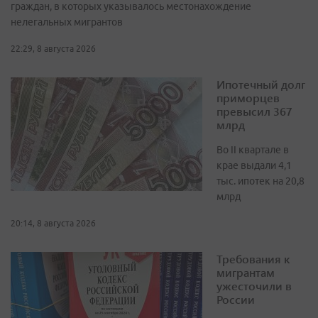
граждан, в которых указывалось местонахождение
нелегальных мигрантов
22:29, 8 августа 2026
Ипотечный долг
приморцев
превысил 367
млрд
Во II квартале в
крае выдали 4,1
тыс. ипотек на 20,8
млрд
20:14, 8 августа 2026
Требования к
мигрантам
ужесточили в
России