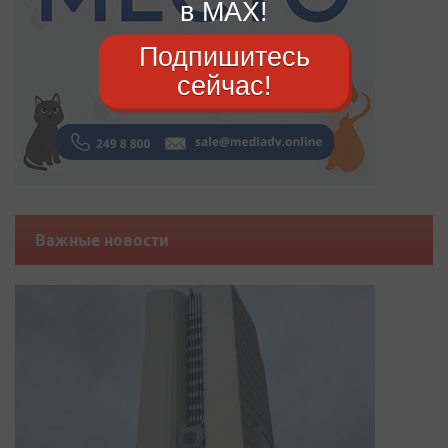
в MAX!
Подпишитесь
сейчас!
Важные новости