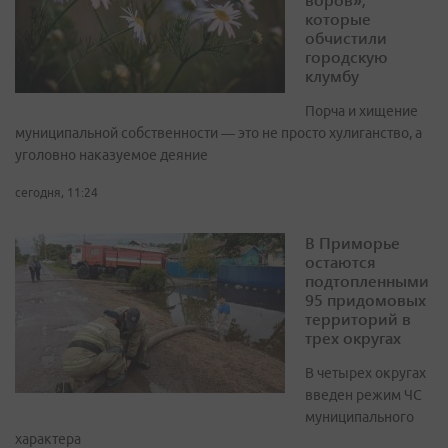
которые
обчистили
городскую
клумбу
Порча и хищение
муниципальной собственности — это не просто хулиганство, а
уголовно наказуемое деяние
сегодня, 11:24
В Приморье
остаются
подтопленными
95 придомовых
территорий в
трех округах
В четырех округах
введен режим ЧС
муниципального
характера