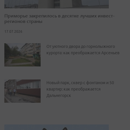
Приморье закрепилось в десятке лучших инвест-
регионов страны
17.07.2026
От уютного двора до горнолыжного
курорта: как преображается Арсеньев
Новый парк, сквер с фонтаном и 50
квартир: как преображается
Дальнегорск