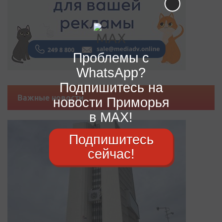
Проблемы с
WhatsApp?
Подпишитесь на
Важные новости
новости Приморья
в MAX!
Подпишитесь
сейчас!