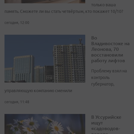
только ваша
память. Сможете ли вы стать четвёртым, кто покажет 10/10?
сегодня, 12:00
Во
Владивостоке на
Леонова, 70
восстановили
работу лифтов
Проблему взял на
контроль
губернатор,
управляющую компанию сменили
сегодня, 11:48
В Уссурийске
ищут
«садоводов-
воров»,