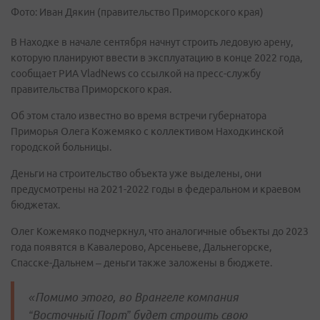
Фото: Иван Дякин (правительство Приморского края)
В Находке в начале сентября начнут строить ледовую арену,
которую планируют ввести в эксплуатацию в конце 2022 года,
сообщает РИА VladNews со ссылкой на пресс-службу
правительства Приморского края.
Об этом стало известно во время встречи губернатора
Приморья Олега Кожемяко с коллективом Находкинской
городской больницы.
Деньги на строительство объекта уже выделены, они
предусмотрены на 2021-2022 годы в федеральном и краевом
бюджетах.
Олег Кожемяко подчеркнул, что аналогичные объекты до 2023
года появятся в Кавалерово, Арсеньеве, Дальнегорске,
Спасске-Дальнем – деньги также заложены в бюджете.
«Помимо этого, во Врангеле компания
“Восточный Порт” будет строить свою