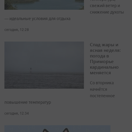
свежий ветер и
снижение духоты
— идеальные условия для отдыха
сегодня, 12:28
Спад жары и
ясная неделя:
погода в
Приморье
кардинально
меняется
Со вторника
начнётся
постепенное
повышение температур
сегодня, 12:34