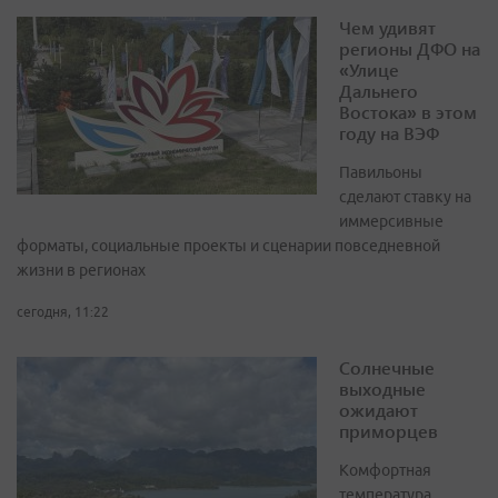
Чем удивят
регионы ДФО на
«Улице
Дальнего
Востока» в этом
году на ВЭФ
Павильоны
сделают ставку на
иммерсивные
форматы, социальные проекты и сценарии повседневной
жизни в регионах
сегодня, 11:22
Солнечные
выходные
ожидают
приморцев
Комфортная
температура,