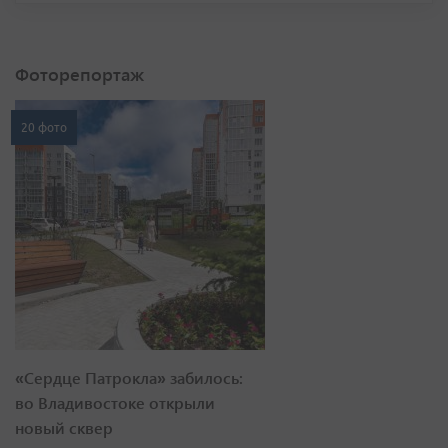
Фоторепортаж
20 фото
«Сердце Патрокла» забилось:
во Владивостоке открыли
новый сквер