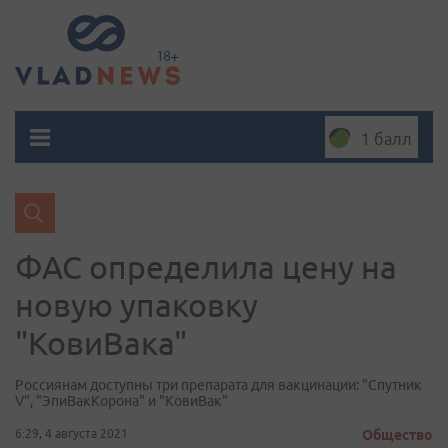
1 балл
ФАС определила цену на
новую упаковку
"КовиВака"
Россиянам доступны три препарата для вакцинации: "Спутник
V", "ЭпиВакКорона" и "КовиВак"
6:29, 4 августа 2021
Общество