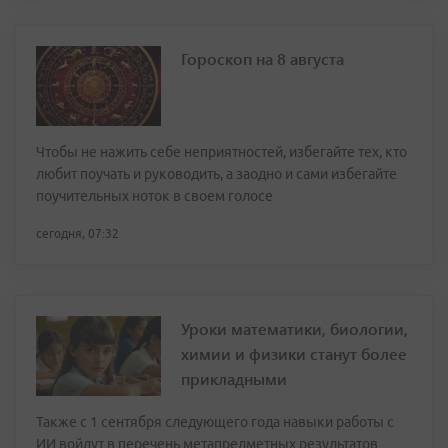
Гороскоп на 8 августа
Чтобы не нажить себе неприятностей, избегайте тех, кто
любит поучать и руководить, а заодно и сами избегайте
поучительных ноток в своем голосе
сегодня, 07:32
Уроки математики, биологии,
химии и физики станут более
прикладными
Также с 1 сентября следующего года навыки работы с
ИИ войдут в перечень метапредметных результатов