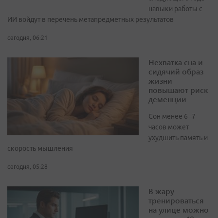
навыки работы с
ИИ войдут в перечень метапредметных результатов
сегодня, 06:21
Нехватка сна и
сидячий образ
жизни
повышают риск
деменции
Сон менее 6–7
часов может
ухудшить память и
скорость мышления
сегодня, 05:28
В жару
тренироваться
на улице можно