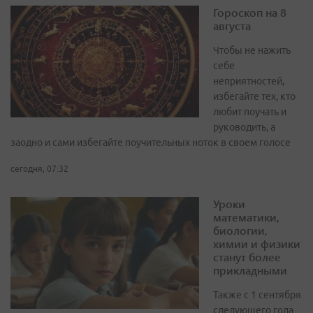
Гороскоп на 8
августа
Чтобы не нажить
себе
неприятностей,
избегайте тех, кто
любит поучать и
руководить, а
заодно и сами избегайте поучительных ноток в своем голосе
сегодня, 07:32
Уроки
математики,
биологии,
химии и физики
станут более
прикладными
Также с 1 сентября
следующего года