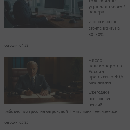
только до 10
утра или после 7
вечера
Интенсивность
стоит снизить на
30–50%
сегодня, 04:32
Число
пенсионеров в
России
превысило 40,5
миллиона
Ежегодное
повышение
пенсий
работающих граждан затронуло 9,3 миллиона пенсионеров
сегодня, 03:23