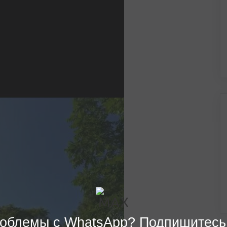
облемы с WhatsApp? Подпишитесь