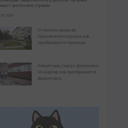
нвест-регионов страны
.07.2026
От уютного двора до
горнолыжного курорта: как
преображается Арсеньев
Новый парк, сквер с фонтаном и
50 квартир: как преображается
Дальнегорск