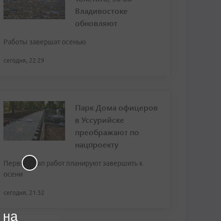
Владивостоке
обновляют
Работы завершат осенью
сегодня, 22:29
Парк Дома офицеров
в Уссурийске
преображают по
нацпроекту
Первый этап работ планируют завершить к
осени
сегодня, 21:32
 на