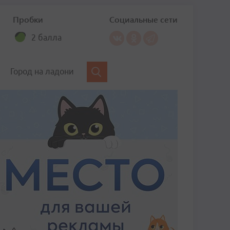
Пробки
Социальные сети
2 балла
Город на ладони