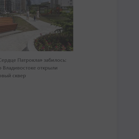
Сердце Патрокла» забилось:
о Владивостоке открыли
овый сквер