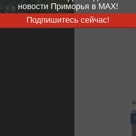
новости Приморья в MAX!
Подпишитесь сейчас!
Ф
2