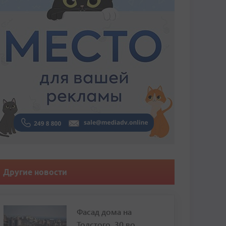
Другие новости
Фасад дома на
Толстого, 30 во