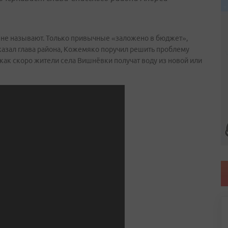
 не называют. Только привычные «заложено в бюджет»,
казал глава района, Кожемяко поручил решить проблему
 как скоро жители села Вишнёвки получат воду из новой или