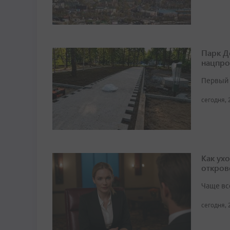
Парк Д
нацпро
Первый 
сегодня, 
Как ух
откров
Чаще вс
сегодня, 