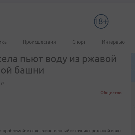
ика
Происшествия
Спорт
Интервью
ела пьют воду из ржавой
ной башни
гут
Общество
с проблемой: в селе единственный источник проточной воды