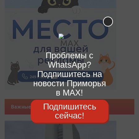
Проблемы с
WhatsApp?
Подпишитесь на
новости Приморья
в MAX!
Подпишитесь
Важные новости
сейчас!