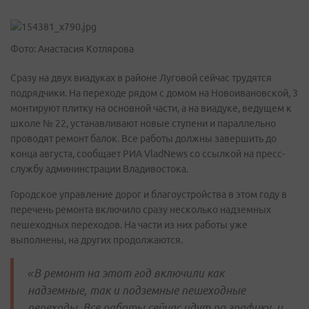
Фото: Анастасия Котлярова
Сразу на двух виадуках в районе Луговой сейчас трудятся
подрядчики. На переходе рядом с домом на Новоивановской, 3
монтируют плитку на основной части, а на виадуке, ведущем к
школе № 22, устанавливают новые ступени и параллельно
проводят ремонт балок. Все работы должны завершить до
конца августа, сообщает РИА VladNews со ссылкой на пресс-
службу админинстрации Владивостока.
Городское управление дорог и благоустройства в этом году в
перечень ремонта включило сразу несколько надземных
пешеходных переходов. На части из них работы уже
выполнены, на других продолжаются.
«В ремонт на этот год включили как
надземные, так и подземные пешеходные
переходы. Все работы сейчас идут по графику, и