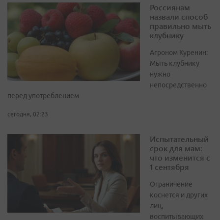
Россиянам
назвали способ
правильно мыть
клубнику
Агроном Куренин:
Мыть клубнику
нужно
непосредственно
перед употреблением
сегодня, 02:23
Испытательный
срок для мам:
что изменится с
1 сентября
Ограничение
коснется и других
лиц,
воспитывающих