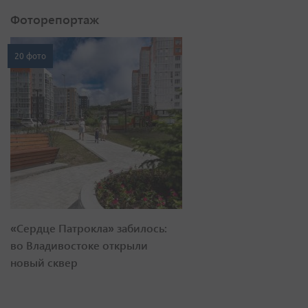
Фоторепортаж
20 фото
«Сердце Патрокла» забилось:
во Владивостоке открыли
новый сквер