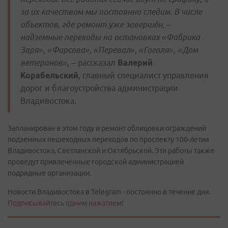
за их качеством мы постоянно следим. В числе
объектов, где ремонт уже завершён, –
надземные переходы на остановках «Фабрика
Заря», «Фирсова», «Перевал», «Гоголя», «Дом
ветеранов»,
– рассказал
Валерий
Корабельский
, главный специалист управления
дорог и благоустройства администрации
Владивостока.
Запланирован в этом году и ремонт облицовки ограждений
подземных пешеходных переходов по проспекту 100-летия
Владивостока, Светланской и Октябрьской. Эти работы также
проведут привлеченные городской администрацией
подрядные организации.
Новости Владивостока в Telegram - постоянно в течение дня.
Подписывайтесь одним нажатием!