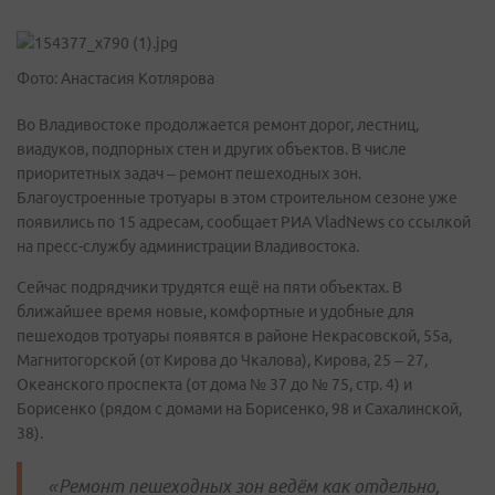
Фото: Анастасия Котлярова
Во Владивостоке продолжается ремонт дорог, лестниц,
виадуков, подпорных стен и других объектов. В числе
приоритетных задач – ремонт пешеходных зон.
Благоустроенные тротуары в этом строительном сезоне уже
появились по 15 адресам, сообщает РИА VladNews со ссылкой
на пресс-службу администрации Владивостока.
Сейчас подрядчики трудятся ещё на пяти объектах. В
ближайшее время новые, комфортные и удобные для
пешеходов тротуары появятся в районе Некрасовской, 55а,
Магнитогорской (от Кирова до Чкалова), Кирова, 25 – 27,
Океанского проспекта (от дома № 37 до № 75, стр. 4) и
Борисенко (рядом с домами на Борисенко, 98 и Сахалинской,
38).
«Ремонт пешеходных зон ведём как отдельно,