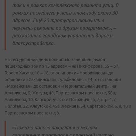
так и в рамках комплексного ремонта улиц. В
рамках последнего у нас в этом году около 30
адресов. Ещё 20 тротуаров включили в
перечень ремонта по другим программам», –
рассказали в городском управлении дорог и
благоустройства.
На сегодняшний день полностью завершен ремонт
пешеходных зон по 15 адресам – на Никифорова, 55 – 57,
Героев Хасана, 16 – 18, от остановки «Новожилова» до
остановки «Сахалинская», Гульбиновича, 24, от остановки
«Можайская» до остановки «Перинатальный центр», на
Аллилуева, 5, Жигура, 48, Партизанском проспекте, 58в,
Аллилуева, 10, Карской, участке Пограничная, 7, стр. 4, 7 –
Пологая, 22, Алеутской, 45а, Леонова, 54, Саратовской, 6, 8, 10 и
Партизанском проспекте, 9.
«Помимо нового покрытия в местах
сопряжения тротуаров с проезжей частью