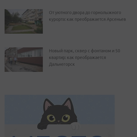
От уютного двора до горнолыжного
курорта: как преображается Арсеньев
Новый парк, сквер с фонтаном и 50
квартир: как преображается
Дальнегорск