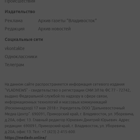
Происшествия
Издательство
Реклама
Архив газеты "Владивосток"
Редакция
Архив новостей
Социальные сети
vkontakte
Одноклассники
Телеграм
На данном сайте распространяется информация сетевого издания
"VLADNEWS" - свидетельство о регистрации СМИ ЭЛ № ФС 77 - 72742,
выдано Федеральной службой по надзору в сфере связи,
информационных технологий и массовых коммуникаций
(Роскомнадзор) 17 мая 2018 г. Учредитель ООО "Дальневосточный
Медиа Центр". 690091, Приморский край, г. Владивосток, ул. Уборевича,
д.20А, офис 13. Главный редактор Юркевич Дмитрий Юрьевич. Адрес
редакции: 690091, Приморский край, г. Владивосток, ул. Уборевича,
д.20А, офис 13. Тел.: +7 (423) 2-415-600.
https://mediadv.online/