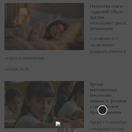
Нехватка сна и
сидячий образ
жизни
повышают риск
деменции
Сон менее 6–7
часов может
ухудшить память и
скорость мышления
сегодня, 05:28
Уроки
математики,
биологии,
химии и физики
станут более
прикладными
Также с 1 сентября
следующего года