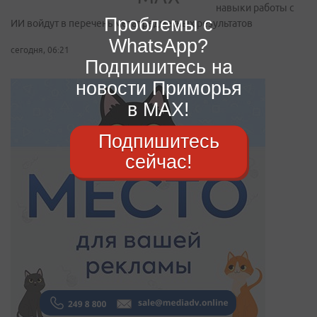
навыки работы с
Проблемы с
ИИ войдут в перечень метапредметных результатов
WhatsApp?
сегодня, 06:21
Подпишитесь на
новости Приморья
в MAX!
Подпишитесь
сейчас!