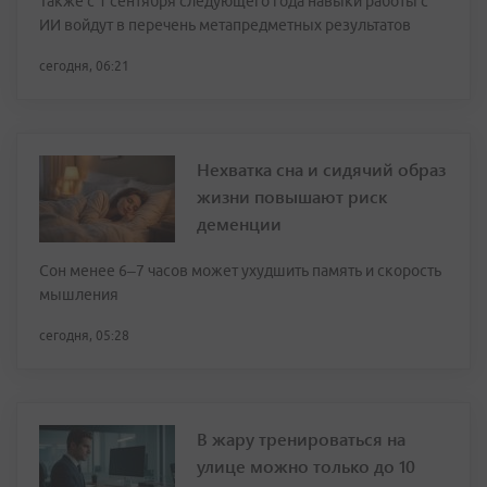
Также с 1 сентября следующего года навыки работы с
ИИ войдут в перечень метапредметных результатов
сегодня, 06:21
Нехватка сна и сидячий образ
жизни повышают риск
деменции
Сон менее 6–7 часов может ухудшить память и скорость
мышления
сегодня, 05:28
В жару тренироваться на
улице можно только до 10