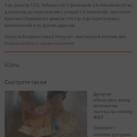
1 до дома № 125), Тобольской, Стрелковой, 2-й Линейной (от ж/
д переезда до пересечения с улицей 2-й Линейной), проспекте
Красного Знамени (от дома № 114 стр. 4 до пересечения с
Шилкинской) и по другим адресам.
Новости Владивостока в Telegram - постоянно в течение дня.
Подписывайтесь одним нажатием!
Смотрите также
Депутат
объяснил, кому
положены
льготы на оплату
ЖКУ
Граждане с
низкими доходами