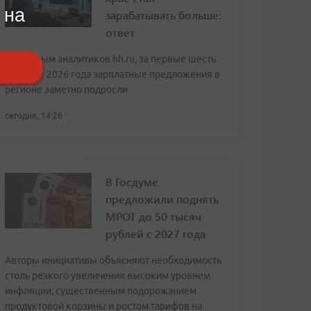
 на
зарабатывать больше:
ответ
По данным аналитиков hh.ru, за первые шесть
месяцев 2026 года зарплатные предложения в
регионе заметно подросли
сегодня, 14:26
В Госдуме
предложили поднять
МРОТ до 50 тысяч
рублей с 2027 года
Авторы инициативы объясняют необходимость
столь резкого увеличения высоким уровнем
инфляции, существенным подорожанием
продуктовой корзины и ростом тарифов на