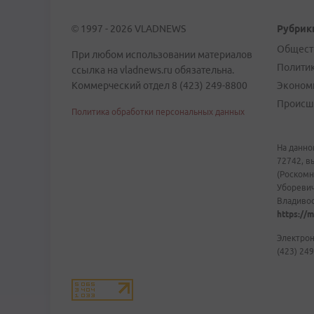
© 1997 - 2026 VLADNEWS
Рубрик
Общест
При любом использовании материалов
Полити
ссылка на vladnews.ru обязательна.
Коммерческий отдел 8 (423) 249-8800
Эконом
Происш
Политика обработки персональных данных
На данно
72742, в
(Роскомн
Уборевич
Владивост
https://m
Электрон
(423) 249