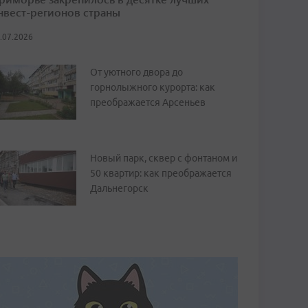
нвест-регионов страны
.07.2026
От уютного двора до
горнолыжного курорта: как
преображается Арсеньев
Новый парк, сквер с фонтаном и
50 квартир: как преображается
Дальнегорск