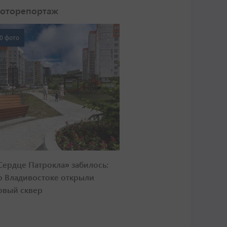
оторепортаж
0 фото
Сердце Патрокла» забилось:
о Владивостоке открыли
овый сквер