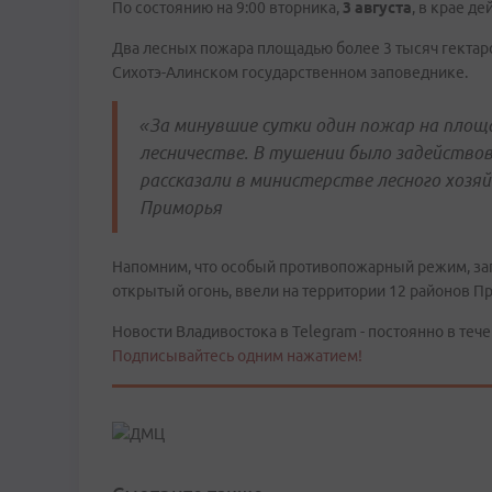
По состоянию на 9:00 вторника,
3 августа
, в крае д
Два лесных пожара площадью более 3 тысяч гектаро
Сихотэ-Алинском государственном заповеднике.
«За минувшие сутки один пожар на площа
лесничестве. В тушении было задействова
рассказали в министерстве лесного хоз
Приморья
Напомним, что особый противопожарный режим, за
открытый огонь, ввели на территории 12 районов П
Новости Владивостока в Telegram - постоянно в тече
Подписывайтесь одним нажатием!