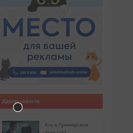
Другие новости
Кто в Приморском
крае стал