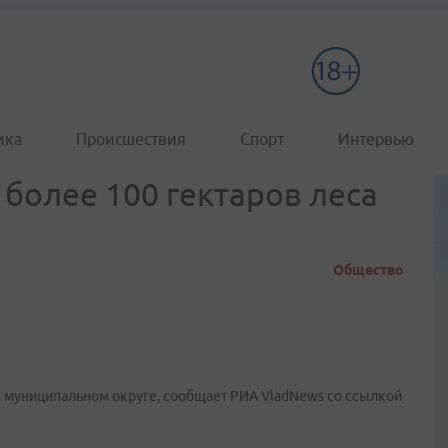
ика
Происшествия
Спорт
Интервью
более 100 гектаров леса
Общество
 муниципальном округе, сообщает РИА VladNews со ссылкой