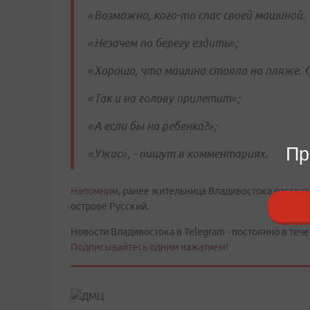
«Возможно, кого-то спас своей машиной. 
«Незачем по берегу ездить»;
«Хорошо, что машина стояла на пляже. С
«Так и на голову прилетит»;
«А если бы на ребенка?»;
Пр
«Ужас», - пишут в комментариях.
Напомним
, ранее жительница Владивостока расска
острове Русский.
Новости Владивостока в Telegram - постоянно в тече
Подписывайтесь одним нажатием!