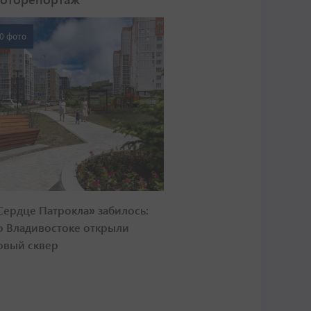
0 фото
Сердце Патрокла» забилось:
о Владивостоке открыли
овый сквер