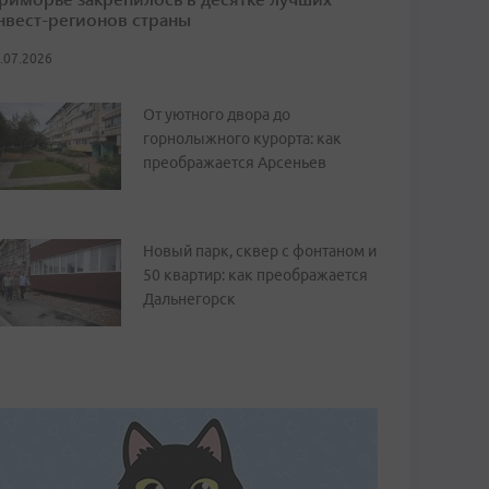
нвест-регионов страны
.07.2026
От уютного двора до
горнолыжного курорта: как
преображается Арсеньев
Новый парк, сквер с фонтаном и
50 квартир: как преображается
Дальнегорск