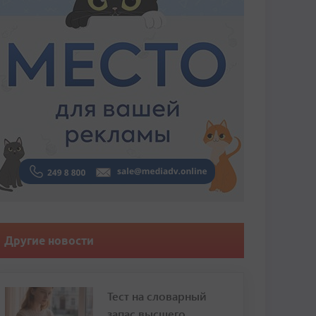
Другие новости
Тест на словарный
запас высшего