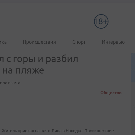
ика
Происшествия
Спорт
Интервью
 с горы и разбил
 на пляже
ели в сети
Общество
. Житель приехал на пляж Рица в Находке. Происшествие