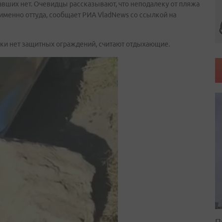
давших нет. Очевидцы рассказывают, что неподалеку от пляжа
 именно оттуда, сообщает РИА VladNews со ссылкой на
ойки нет защитных ограждений, считают отдыхающие.
П