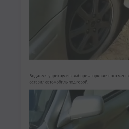
Водителя упрекнули в выборе «парковочного места»
оставил автомобиль под горой.