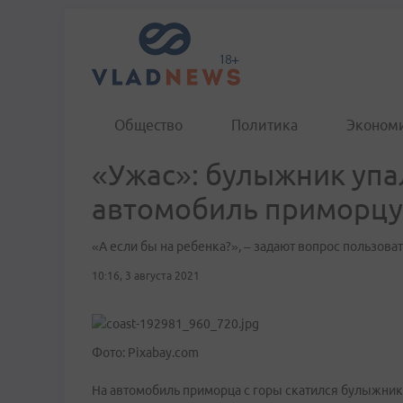
Общество
Политика
Эконом
«Ужас»: булыжник упал
автомобиль приморцу
«А если бы на ребенка?», – задают вопрос пользоват
10:16, 3 августа 2021
Фото: Pixabay.com
На автомобиль приморца с горы скатился булыжник