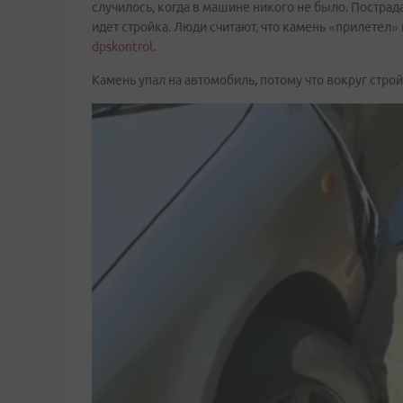
случилось, когда в машине никого не было. Постра
идет стройка. Люди считают, что камень «прилетел»
dpskontrol
.
Камень упал на автомобиль, потому что вокруг стр