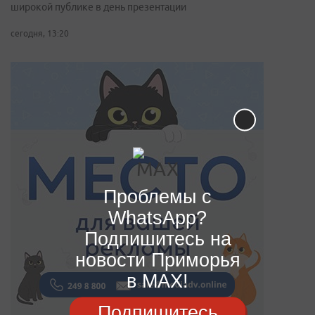
широкой публике в день презентации
сегодня, 13:20
Проблемы с
WhatsApp?
Подпишитесь на
новости Приморья
в MAX!
Подпишитесь