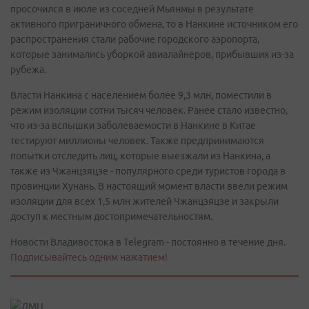
просочился в июле из соседней Мьянмы в результате
активного приграничного обмена, то в Нанкине источником его
распространения стали рабочие городского аэропорта,
которые занимались уборкой авиалайнеров, прибывших из-за
рубежа.
Власти Нанкина с населением более 9,3 млн, поместили в
режим изоляции сотни тысяч человек. Ранее стало известно,
что из-за вспышки заболеваемости в Нанкине в Китае
тестируют миллионы человек. Также предпринимаются
попытки отследить лиц, которые выезжали из Нанкина, а
также из Чжанцзяцзе - популярного среди туристов города в
провинции Хунань. В настоящий момент власти ввели режим
изоляции для всех 1,5 млн жителей Чжанцзяцзе и закрыли
доступ к местным достопримечательностям.
Новости Владивостока в Telegram - постоянно в течение дня.
Подписывайтесь одним нажатием!