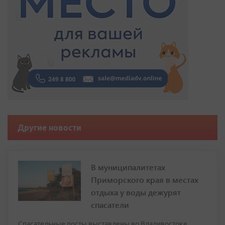
Другие новости
В муниципалитетах
Приморского края в местах
отдыха у воды дежурят
спасатели
Спасательные посты выставлены во Владивостоке,