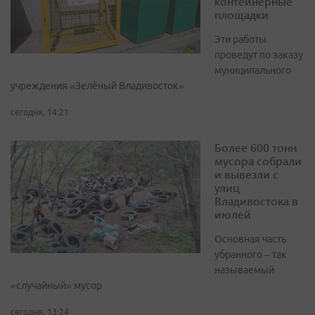
контейнерные
площадки
Эти работы
проведут по заказу
муниципального
учреждения «Зелёный Владивосток»
сегодня, 14:21
Более 600 тонн
мусора собрали
и вывезли с
улиц
Владивостока в
июлей
Основная часть
убранного – так
называемый
«случайный» мусор
сегодня, 13:24