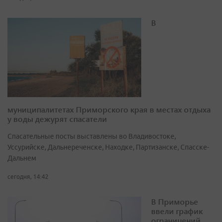
В
муниципалитетах Приморского края в местах отдыха
у воды дежурят спасатели
Спасательные посты выставлены во Владивостоке,
Уссурийске, Дальнереченске, Находке, Партизанске, Спасске-
Дальнем
сегодня, 14:42
В Приморье
ввели график
ограничений