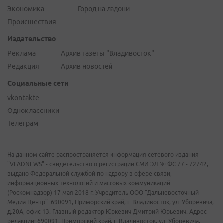
Экономика
Город на ладони
Происшествия
Издательство
Реклама
Архив газеты "Владивосток"
Редакция
Архив новостей
Социальные сети
vkontakte
Одноклассники
Телеграм
На данном сайте распространяется информация сетевого издания
"VLADNEWS" - свидетельство о регистрации СМИ ЭЛ № ФС 77 - 72742,
выдано Федеральной службой по надзору в сфере связи,
информационных технологий и массовых коммуникаций
(Роскомнадзор) 17 мая 2018 г. Учредитель ООО "Дальневосточный
Медиа Центр". 690091, Приморский край, г. Владивосток, ул. Уборевича,
д.20А, офис 13. Главный редактор Юркевич Дмитрий Юрьевич. Адрес
редакции: 690091, Приморский край, г. Владивосток, ул. Уборевича,