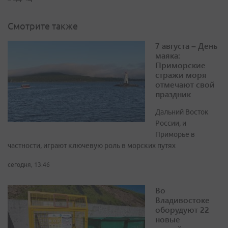
Смотрите также
7 августа – День
маяка:
Приморские
стражи моря
отмечают свой
праздник
Дальний Восток
России, и
Приморье в
частности, играют ключевую роль в морских путях
сегодня, 13:46
Во
Владивостоке
оборудуют 22
новые