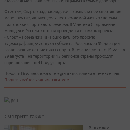
стала седьмой, взяв вес 142 килограмма в сумме двоеборья.
Отметим, Спартакиада молодежи – комплексное спортивное
мероприятие, являющееся неотъемлемой частью системы
подготовки спортивного резерва. В V летней Спартакиаде
молодежи России, которая проводится в рамках проекта
«Спорт – норма жизни» национального проекта
«Демография», участвуют субъекты Российской Федерации,
развивающие летние виды спорта. В течение лета – с 15 мая по
29 августа – на территории 13 регионов страны проходят
соревнования по 41 виду спорта.
Новости Владивостока в Telegram - постоянно в течение дня.
Подписывайтесь одним нажатием!
Смотрите также
В школах