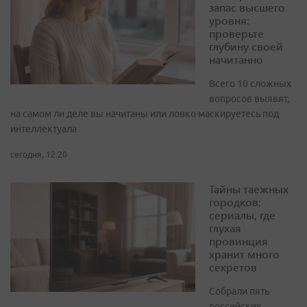
запас высшего
уровня:
проверьте
глубину своей
начитанно
Всего 10 сложных
вопросов выявят,
на самом ли деле вы начитаны или ловко маскируетесь под
интеллектуала
сегодня, 12:20
Тайны таежных
городков:
сериалы, где
глухая
провинция
хранит много
секретов
Собрали пять
российских