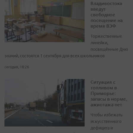
Владивостока
введут
свободное
посещение на
время ВЭФ
Торжественные
линейки,
посвящённые Дню
знаний, состоятся 1 сентября для всех школьников
сегодня, 18:26
Ситуация с
топливом в
Приморье:
запасы в норме,
ажиотажа нет
Чтобы избежать
искусственного
дефицита и