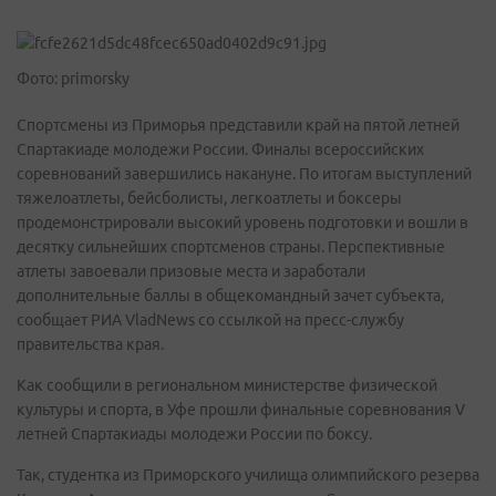
Фото: primorsky
Спортсмены из Приморья представили край на пятой летней
Спартакиаде молодежи России. Финалы всероссийских
соревнований завершились накануне. По итогам выступлений
тяжелоатлеты, бейсболисты, легкоатлеты и боксеры
продемонстрировали высокий уровень подготовки и вошли в
десятку сильнейших спортсменов страны. Перспективные
атлеты завоевали призовые места и заработали
дополнительные баллы в общекомандный зачет субъекта,
сообщает РИА VladNews со ссылкой на пресс-службу
правительства края.
Как сообщили в региональном министерстве физической
культуры и спорта, в Уфе прошли финальные соревнования V
летней Спартакиады молодежи России по боксу.
Так, студентка из Приморского училища олимпийского резерва