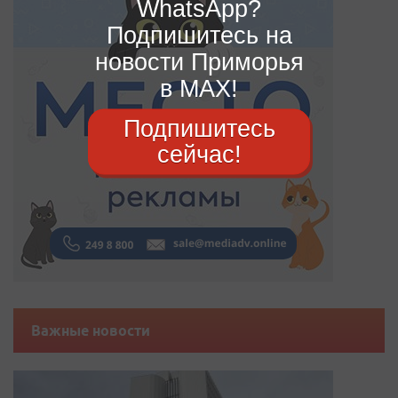
WhatsApp?
Подпишитесь на
новости Приморья
в MAX!
Подпишитесь
сейчас!
Важные новости