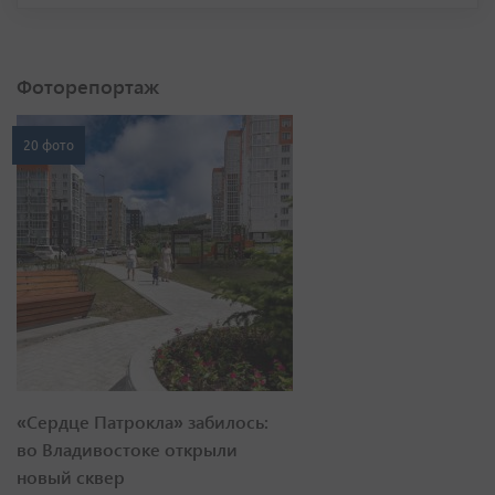
Фоторепортаж
20 фото
«Сердце Патрокла» забилось:
во Владивостоке открыли
новый сквер