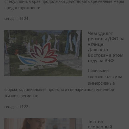
спекуляций, в крае продолжают действовать временные меры
предосторожности
сегодня, 16:24
Чем удивят
регионы ДФО на
«Улице
Дальнего
Востока» в этом
году на ВЭФ
Павильоны
сделают ставку на
иммерсивные
форматы, социальные проекты и сценарии повседневной
жизни в регионах
сегодня, 15:22
Тест на
словарный