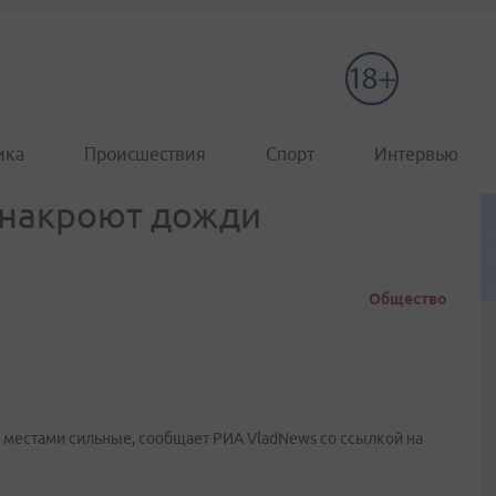
ика
Происшествия
Спорт
Интервью
 накроют дожди
е
Общество
 местами сильные, сообщает РИА VladNews со ссылкой на