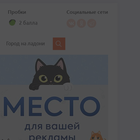
Пробки
Социальные сети
2 балла
Город на ладони