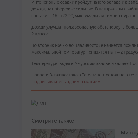
Интенсивные осадки пройдут на юго-западе и в запа
дожди, на побережье сильные. В центральных рай
составит +16...+22 °С, максимальная температура ост
Дожди улучшат пожароопасную обстановку, в больш
2 класса.
Во вторник ночью во Владивостоке начнется дождь 
максимальной температур понизятся на 1 – 2 градус
Температуры воды в Амурском заливе и заливе Посье
Новости Владивостока в Telegram - постоянно в тече
Подписывайтесь одним нажатием!
Смотрите также
Минтру