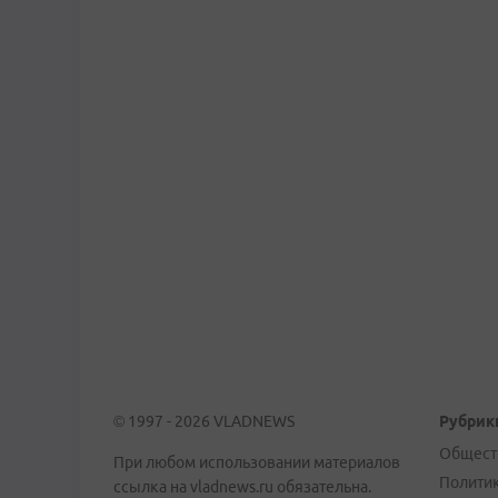
© 1997 - 2026 VLADNEWS
Рубрик
Общест
При любом использовании материалов
Полити
ссылка на vladnews.ru обязательна.