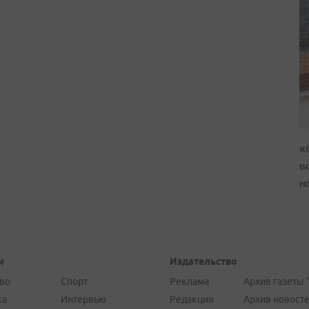
«
в
н
и
Издательство
во
Спорт
Реклама
Архив газеты 
ка
Интервью
Редакция
Архив новост