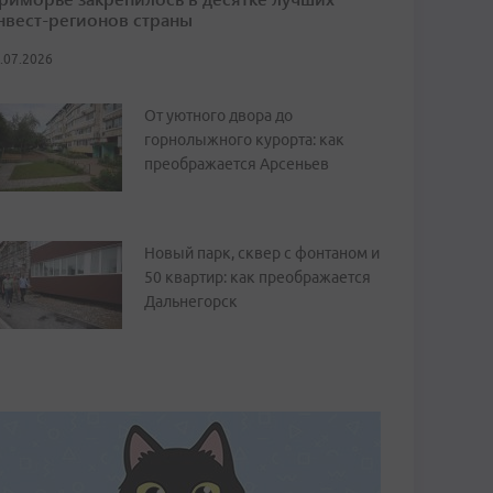
нвест-регионов страны
.07.2026
От уютного двора до
горнолыжного курорта: как
преображается Арсеньев
Новый парк, сквер с фонтаном и
50 квартир: как преображается
Дальнегорск