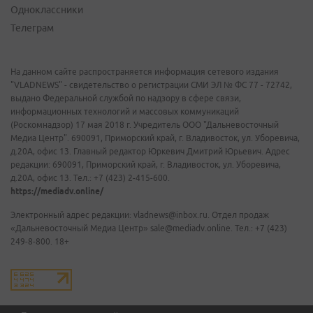
Одноклассники
Телеграм
На данном сайте распространяется информация сетевого издания
"VLADNEWS" - свидетельство о регистрации СМИ ЭЛ № ФС 77 - 72742,
выдано Федеральной службой по надзору в сфере связи,
информационных технологий и массовых коммуникаций
(Роскомнадзор) 17 мая 2018 г. Учредитель ООО "Дальневосточный
Медиа Центр". 690091, Приморский край, г. Владивосток, ул. Уборевича,
д.20А, офис 13. Главный редактор Юркевич Дмитрий Юрьевич. Адрес
редакции: 690091, Приморский край, г. Владивосток, ул. Уборевича,
д.20А, офис 13. Тел.: +7 (423) 2-415-600.
https://mediadv.online/
Электронный адрес редакции: vladnews@inbox.ru. Отдел продаж
«Дальневосточный Медиа Центр» sale@mediadv.online. Тел.: +7 (423)
249-8-800. 18+