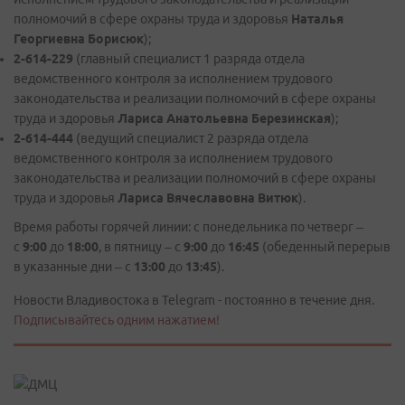
полномочий в сфере охраны труда и здоровья
Наталья
Георгиевна Борисюк
);
2-614-229
(главный специалист 1 разряда отдела
ведомственного контроля за исполнением трудового
законодательства и реализации полномочий в сфере охраны
труда и здоровья
Лариса Анатольевна Березинская
);
2-614-444
(ведущий специалист 2 разряда отдела
ведомственного контроля за исполнением трудового
законодательства и реализации полномочий в сфере охраны
труда и здоровья
Лариса Вячеславовна Витюк
).
Время работы горячей линии: с понедельника по четверг –
с
9:00
до
18:00
, в пятницу – с
9:00
до
16:45
(обеденный перерыв
в указанные дни – с
13:00
до
13:45
).
Новости Владивостока в Telegram - постоянно в течение дня.
Подписывайтесь одним нажатием!