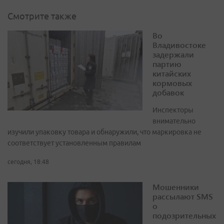
Смотрите также
Во
Владивостоке
задержали
партию
китайских
кормовых
добавок
Инспекторы
внимательно
изучили упаковку товара и обнаружили, что маркировка не
соответствует установленным правилам
сегодня, 18:48
Мошенники
рассылают SMS
о
подозрительных