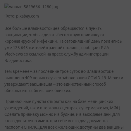
Фото: pixabay.com
Все больше владивостокцев обращаются в пункты
вакцинации, чтобы сделать бесплатную прививку от
коронавирусной инфекции. На сегодняшний день привились
уже 123 645 жителей краевой столицы, сообщает РИА
VladNews со ссылкой на пресс-службу администрации
Владивостока.
Тем временем за последние трое суток во Владивостоке
выявлено 409 новых случаев заболевания COVID-19. Медики
утверждают: вакцинация – это единственный способ
обезопасить себя и своих близких.
Прививочные пункты открыты как на базе медицинских
учреждений, так и в торговых центрах, супермаркетах, МФЦ.
Сделать прививку можно и в будние, и в выходные дни. Для
этого достаточно иметь при себе всего два документа –
паспорт и СНИЛС. Для всех желающих доступны две вакцины