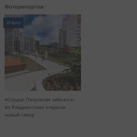
Фоторепортаж
20 фото
«Сердце Патрокла» забилось:
во Владивостоке открыли
новый сквер