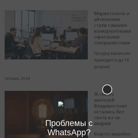
Маркетологи и
айтишники
стали самыми
конкурентными
офисными
специалистами
На одну вакансию
приходится до 19
резюме
сегодня, 20:04
16 тысяч
жителей
Владивостоке
остались без
света из-за
Проблемы с
аварии
WhatsApp?
Ведутся аварийно-