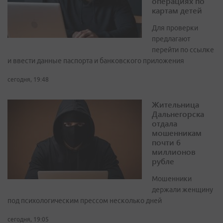
операциях по
картам детей
Для проверки
предлагают
перейти по ссылке
и ввести данные паспорта и банковского приложения
сегодня, 19:48
Жительница
Дальнегорска
отдала
мошенникам
почти 6
миллионов
рубле
Мошенники
держали женщину
под психологическим прессом несколько дней
сегодня, 19:05