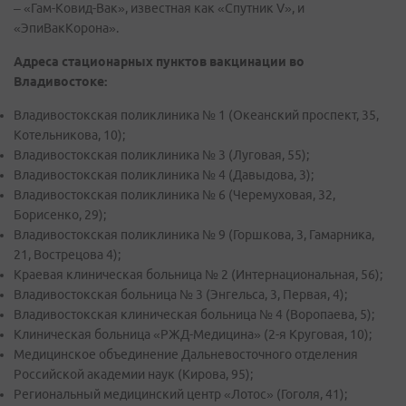
– «Гам-Ковид-Вак», известная как «Спутник V», и
«ЭпиВакКорона».
Адреса стационарных пунктов вакцинации во
Владивостоке:
Владивостокская поликлиника № 1 (Океанский проспект, 35,
Котельникова, 10);
Владивостокская поликлиника № 3 (Луговая, 55);
Владивостокская поликлиника № 4 (Давыдова, 3);
Владивостокская поликлиника № 6 (Черемуховая, 32,
Борисенко, 29);
Владивостокская поликлиника № 9 (Горшкова, 3, Гамарника,
21, Вострецова 4);
Краевая клиническая больница № 2 (Интернациональная, 56);
Владивостокская больница № 3 (Энгельса, 3, Первая, 4);
Владивостокская клиническая больница № 4 (Воропаева, 5);
Клиническая больница «РЖД-Медицина» (2-я Круговая, 10);
Медицинское объединение Дальневосточного отделения
Российской академии наук (Кирова, 95);
Региональный медицинский центр «Лотос» (Гоголя, 41);