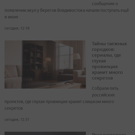
сообщения о
появлении акул у берегов Владивостока начали поступать ещё
в июне
сегодня, 12:18
Тайны таежных
городков:
сериалы, где
глухая
провинция
хранит много
секретов
Собрали пять
российских
проектов, где глухая провинция хранит слишком много
секретов
сегодня, 12:31
Рост вахтового