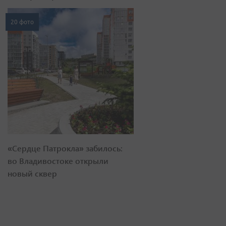
20 фото
«Сердце Патрокла» забилось:
во Владивостоке открыли
новый сквер