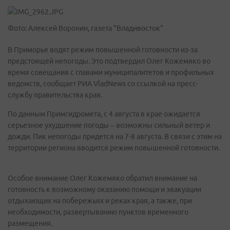
Фото: Алексей Воронин, газета "Владивосток"
В Приморье водят режим повышенной готовности из-за
предстоящей непогоды. Это подтвердил Олег Кожемяко во
время совещания с главами муниципалитетов и профильных
ведомств, сообщает РИА VladNews со ссылкой на пресс-
службу правительства края.
По данным Примгидромета, с 4 августа в крае ожидается
серьезное ухудшение погоды – возможны сильный ветер и
дожди. Пик непогоды придется на 7-8 августа. В связи с этим на
территории региона вводится режим повышенной готовности.
Особое внимание Олег Кожемяко обратил внимание на
готовность к возможному оказанию помощи и эвакуации
отдыхающих на побережьях и реках края, а также, при
необходимости, развертыванию пунктов временного
размещения.