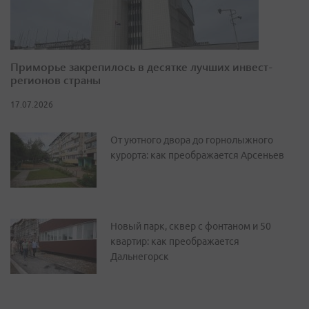
Приморье закрепилось в десятке лучших инвест-
регионов страны
17.07.2026
От уютного двора до горнолыжного
курорта: как преображается Арсеньев
Новый парк, сквер с фонтаном и 50
квартир: как преображается
Дальнегорск