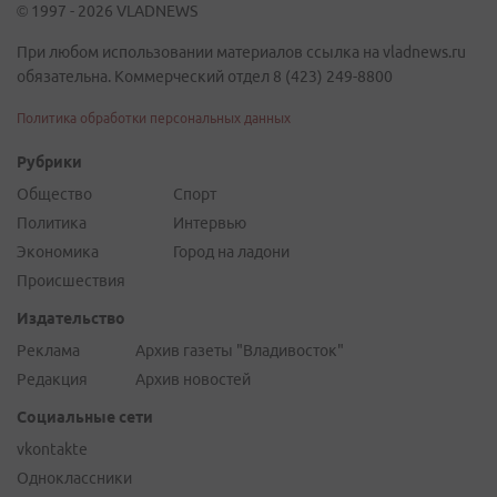
© 1997 - 2026 VLADNEWS
При любом использовании материалов ссылка на vladnews.ru
обязательна. Коммерческий отдел 8 (423) 249-8800
Политика обработки персональных данных
Рубрики
Общество
Спорт
Политика
Интервью
Экономика
Город на ладони
Происшествия
Издательство
Реклама
Архив газеты "Владивосток"
Редакция
Архив новостей
Социальные сети
vkontakte
Одноклассники