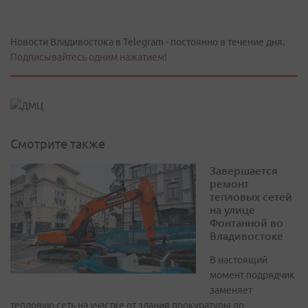
Новости Владивостока в Telegram - постоянно в течение дня.
Подписывайтесь одним нажатием!
Смотрите также
Завершается
ремонт
тепловых сетей
на улице
Фонтанной во
Владивостоке
В настоящий
момент подрядчик
заменяет
тепловую сеть на участке от здания прокуратуры до