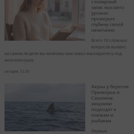
словарный
запас высшего
уровня:
проверьте
глубину своей
начитанно
Всего 10 сложных
вопросов выявят,
на самом ли деле вы начитаны или ловко маскируетесь под
интеллектуала
сегодня, 12:20
Акулы у берегов
Приморья и
Сахалина:
хищники
подходят к
пляжам и
рыбакам
Первые