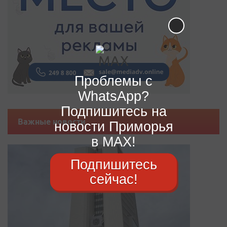
Проблемы с
WhatsApp?
Подпишитесь на
Важные новости
новости Приморья
в MAX!
Подпишитесь
сейчас!