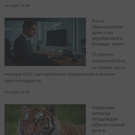
сегодня, 15:44
Кто в
Приморском
крае стал
зарабатывать
больше: ответ
По данным
аналитиков hh.ru,
за первые шесть
месяцев 2026 года зарплатные предложения в регионе
заметно подросли
сегодня, 16:46
Амурская
тигрица
«Надежда»
обрела новый
дом в