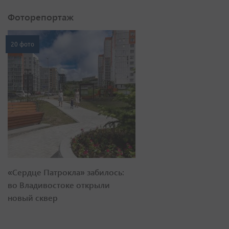
Фоторепортаж
20 фото
«Сердце Патрокла» забилось:
во Владивостоке открыли
новый сквер