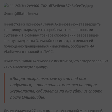
Фото: @liliakhaimova
Гимнастка из Приморья Лилия Ахаимова может завершить
спортивную карьеру из-за проблем с голеностопными
суставами. По словам тренера спортсменки, завоевавшей
золотую медаль на Олимпийских играх, это мешает ей
полноценно тренироваться и выступать, сообщает РИА
VladNews со ссылкой на ТАСС.
Гимнастка Лилия Ахаимова не исключила, что вскоре завершит
свою спортивную карьеру.
«Вопрос открытый, мне нужно над ним
подумать», – ответила гимнастка на вопрос
журналиста, собирается ли она уйти из спорта
после Олимпиады.
Лилия Ахаимова 27 июля вместе с Ангелиной Мельниковой,