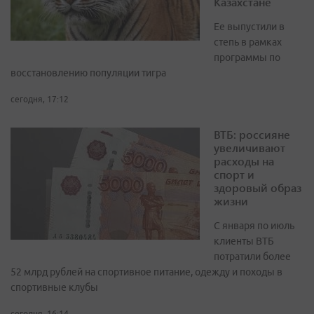
Казахстане
Ее выпустили в
степь в рамках
программы по
восстановлению популяции тигра
сегодня, 17:12
ВТБ: россияне
увеличивают
расходы на
спорт и
здоровый образ
жизни
С января по июль
клиенты ВТБ
потратили более
52 млрд рублей на спортивное питание, одежду и походы в
спортивные клубы
сегодня, 16:14