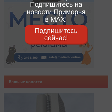
Подпишитесь на
новости Приморья
в MAX!
Подпишитесь
сейчас!
Важные новости