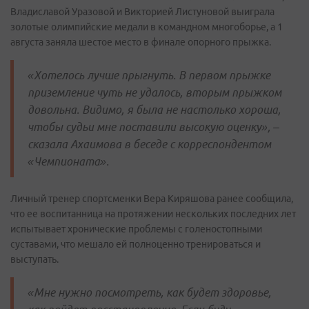
Владиславой Уразовой и Викторией Листуновой выиграла
золотые олимпийские медали в командном многоборье, а 1
августа заняла шестое место в финале опорного прыжка.
«Хотелось лучше прыгнуть. В первом прыжке
приземление чуть не удалось, вторым прыжком
довольна. Видимо, я была не настолько хороша,
чтобы судьи мне поставили высокую оценку», –
сказала Ахаимова в беседе с корреспондентом
«Чемпионата».
Личный тренер спортсменки Вера Киряшова ранее сообщила,
что ее воспитанница на протяжении нескольких последних лет
испытывает хронические проблемы с голеностопными
суставами, что мешало ей полноценно тренироваться и
выступать.
«Мне нужно посмотреть, как будет здоровье,