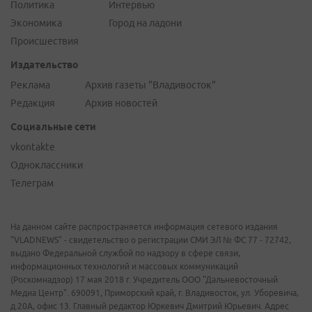
Политика
Интервью
Экономика
Город на ладони
Происшествия
Издательство
Реклама
Архив газеты "Владивосток"
Редакция
Архив новостей
Социальные сети
vkontakte
Одноклассники
Телеграм
На данном сайте распространяется информация сетевого издания
"VLADNEWS" - свидетельство о регистрации СМИ ЭЛ № ФС 77 - 72742,
выдано Федеральной службой по надзору в сфере связи,
информационных технологий и массовых коммуникаций
(Роскомнадзор) 17 мая 2018 г. Учредитель ООО "Дальневосточный
Медиа Центр". 690091, Приморский край, г. Владивосток, ул. Уборевича,
д.20А, офис 13. Главный редактор Юркевич Дмитрий Юрьевич. Адрес