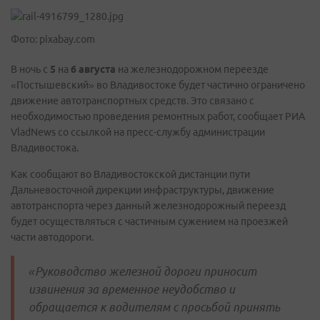
Фото: pixabay.com
В ночь с
5
на
6 августа
на железнодорожном переезде
«Постышевский» во Владивостоке будет частично ограничено
движение автотранспортных средств. Это связано с
необходимостью проведения ремонтных работ, сообщает РИА
VladNews со ссылкой на пресс-службу администрации
Владивостока.
Как сообщают во Владивостокской дистанции пути
Дальневосточной дирекции инфраструктуры, движение
автотранспорта через данный железнодорожный переезд
будет осуществляться с частичным сужением на проезжей
части автодороги.
«Руководство железной дороги приносит
извинения за временное неудобство и
обращается к водителям с просьбой принять