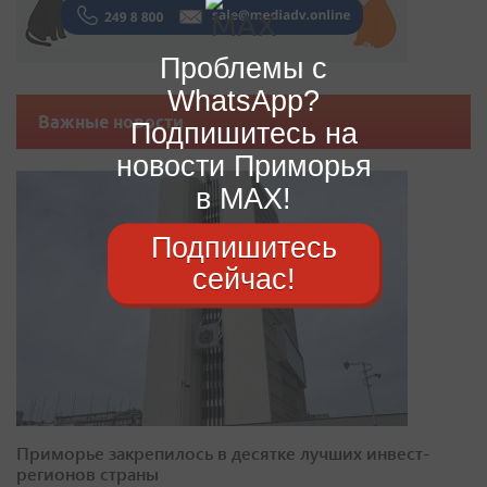
Проблемы с
WhatsApp?
Важные новости
Подпишитесь на
новости Приморья
в MAX!
Подпишитесь
сейчас!
Приморье закрепилось в десятке лучших инвест-
регионов страны