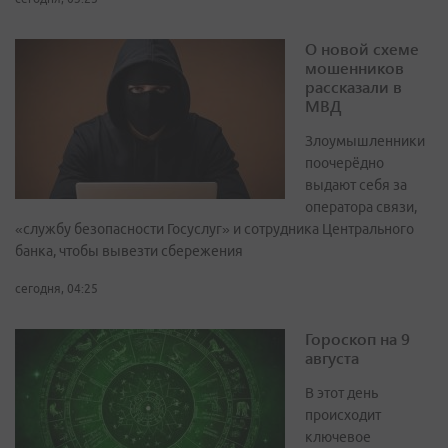
О новой схеме
мошенников
рассказали в
МВД
Злоумышленники
поочерёдно
выдают себя за
оператора связи,
«службу безопасности Госуслуг» и сотрудника Центрального
банка, чтобы вывезти сбережения
сегодня, 04:25
Гороскоп на 9
августа
В этот день
происходит
ключевое