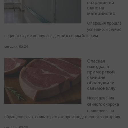
сохранив ей
шанс на
материнство
Операция прошла
успешно, и сейчас
пациентка уже вернулась домой к своим близким
сегодня, 05:24
Опасная
находка: в
приморской
свинине
обнаружили
сальмонеллу
Исследования
свиного окорока
проведены по
обращению заказчика в рамках производственного контроля
сегодня, 03:25