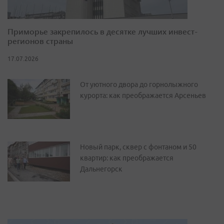
Приморье закрепилось в десятке лучших инвест-
регионов страны
17.07.2026
От уютного двора до горнолыжного
курорта: как преображается Арсеньев
Новый парк, сквер с фонтаном и 50
квартир: как преображается
Дальнегорск