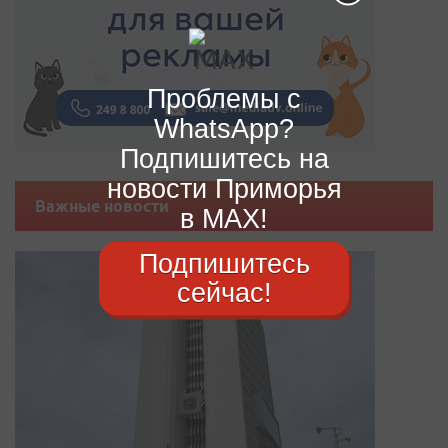
Проблемы с
WhatsApp?
Подпишитесь на
новости Приморья
Важные новости
в MAX!
Подпишитесь
сейчас!