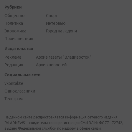
Рубрики
Общество
Спорт
Политика
Интервью
Экономика
Город на ладони
Происшествия
Издательство
Реклама
Архив газеты "Владивосток"
Редакция
Архив новостей
Социальные сети
vkontakte
Одноклассники
Телеграм
На данном сайте распространяется информация сетевого издания
"VLADNEWS" - свидетельство о регистрации СМИ ЭЛ № ФС 77 - 72742,
выдано Федеральной службой по надзору в сфере связи,