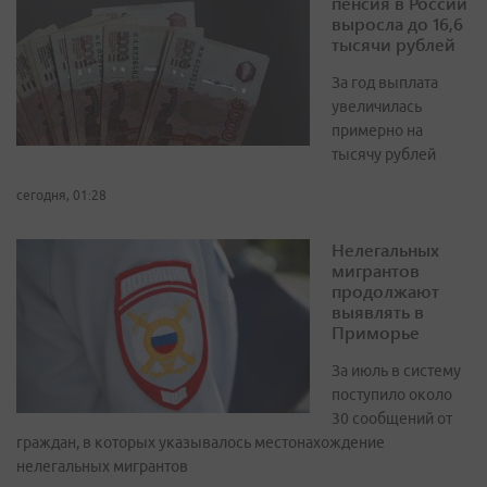
пенсия в России
выросла до 16,6
тысячи рублей
За год выплата
увеличилась
примерно на
тысячу рублей
сегодня, 01:28
Нелегальных
мигрантов
продолжают
выявлять в
Приморье
За июль в систему
поступило около
30 сообщений от
граждан, в которых указывалось местонахождение
нелегальных мигрантов