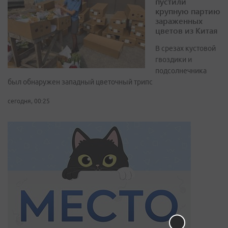
пустили
крупную партию
зараженных
цветов из Китая
В срезах кустовой
гвоздики и
подсолнечника
был обнаружен западный цветочный трипс
сегодня, 00:25