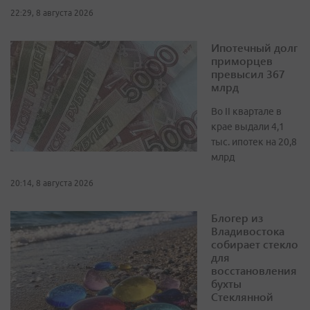
22:29, 8 августа 2026
Ипотечный долг
приморцев
превысил 367
млрд
Во II квартале в
крае выдали 4,1
тыс. ипотек на 20,8
млрд
20:14, 8 августа 2026
Блогер из
Владивостока
собирает стекло
для
восстановления
бухты
Стеклянной