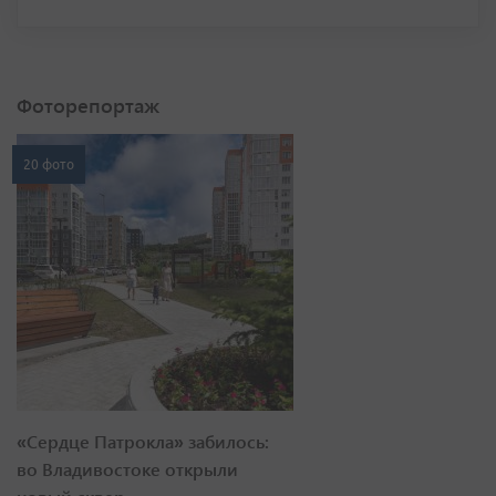
Фоторепортаж
20 фото
«Сердце Патрокла» забилось:
во Владивостоке открыли