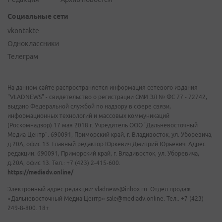
Социальные сети
vkontakte
Одноклассники
Телеграм
На данном сайте распространяется информация сетевого издания
"VLADNEWS" - свидетельство о регистрации СМИ ЭЛ № ФС 77 - 72742,
выдано Федеральной службой по надзору в сфере связи,
информационных технологий и массовых коммуникаций
(Роскомнадзор) 17 мая 2018 г. Учредитель ООО "Дальневосточный
Медиа Центр". 690091, Приморский край, г. Владивосток, ул. Уборевича,
д.20А, офис 13. Главный редактор Юркевич Дмитрий Юрьевич. Адрес
редакции: 690091, Приморский край, г. Владивосток, ул. Уборевича,
д.20А, офис 13. Тел.: +7 (423) 2-415-600.
https://mediadv.online/
Электронный адрес редакции: vladnews@inbox.ru. Отдел продаж
«Дальневосточный Медиа Центр» sale@mediadv.online. Тел.: +7 (423)
249-8-800. 18+