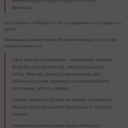
комментирует происходящее на видео
мужчина.
Автор ролика сообщает, что после увиденного ему страшно за
детей.
Приморцы в комментариях обвинили очевидца за то, что он
никак не помог коту.
«Для чего было снимать – непонятно. Можно
было бы кинуть что-то, чтобы отогнать
собак. Нет же, нужно было снимать, как
бедного котенка терзают и потом подойти
еще к нему, вблизи снять»;
«Зачем снимали? Почему не смогли отогнать?
Можно было на машине двинуться в сторону
собак»;
«Неужели ничего нельзя было сделать?», -