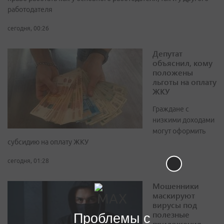
работодателя
сегодня, 00:26
Депутат
объяснил, кому
положены
льготы на оплату
ЖКУ
Граждане с
низкими доходами
могут оформить
субсидию на оплату ЖКУ
сегодня, 01:28
Мошенники
маскируют
вирусы под
полезные
Проблемы с
приложения