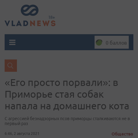
0 баллов
«Его просто порвали»: в
Приморье стая собак
напала на домашнего кота
С агрессией безнадзорных псов приморцы сталкиваются не в
первый раз
6:46, 2 августа 2021
Общество