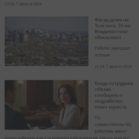
23:36, 7 августа 2026
Фасад дома на
Толстого, 30 во
Владивостоке
обновляют
Работы завершат
осенью
22:29, 7 августа 2026
Когда сотрудник
обязан
сообщить о
подработке:
ответ юриста
По
совместительству
работник имеет
право работать как у основного работодателя, так и у другого