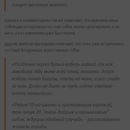
пишут местные жители.
Однако в комментариях также отмечают, что мужчина лишь
соблюдал осторожность: стая собак могла среагировать и на
него, а кот наверняка уже был мертв.
Другие жители Арсеньева отмечают, что тоже уже встречались
со стаей бездомных агрессивных собак.
«Особенно черно-белый кобель гадкий. Он как
заводила. Иду мимо всей стаи, тишина. Этот
кобель начал бегать, лаять на меня, и все стадо
за ним. Долго не было их тут, сейчас смотрю -
опять появились»;
«Район 10-ой школы и прилегающих гаражей,
там штук 20 "очень добрых и отзывчивых"
собак, ждущих удобный случай», - рассказывают
жители города.