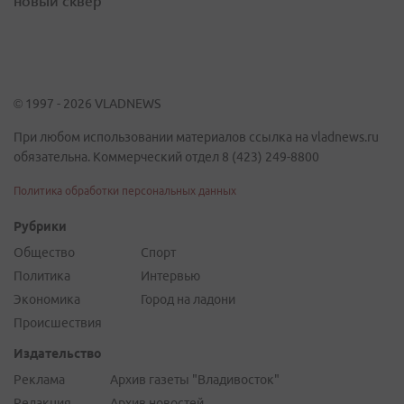
новый сквер
© 1997 - 2026 VLADNEWS
При любом использовании материалов ссылка на vladnews.ru
обязательна. Коммерческий отдел 8 (423) 249-8800
Политика обработки персональных данных
Рубрики
Общество
Спорт
Политика
Интервью
Экономика
Город на ладони
Происшествия
Издательство
Реклама
Архив газеты "Владивосток"
Редакция
Архив новостей