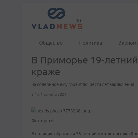
Общество
Политика
Эконом
В Приморье 19-летний
краже
За содеянное ему грозит до шести лет заключения
9:43, 1 августа 2021
Фото: pexels
В полицию обратился 35-летний житель посёлка Яро