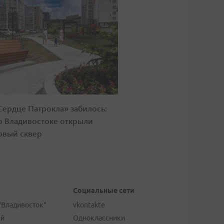
Сердце Патрокла» забилось:
о Владивостоке открыли
овый сквер
Социальные сети
"Владивосток"
vkontakte
ей
Одноклассники