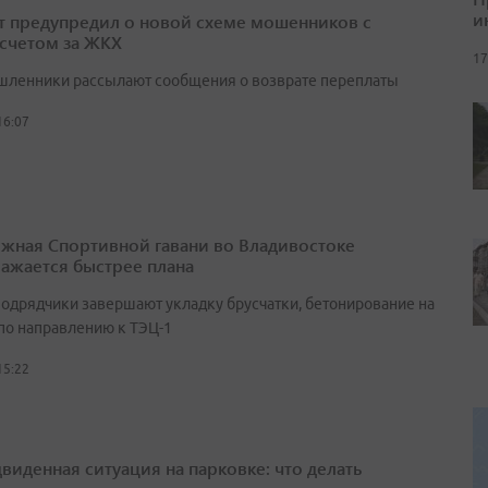
и
т предупредил о новой схеме мошенников с
счетом за ЖКХ
17
ленники рассылают сообщения о возврате переплаты
16:07
жная Спортивной гавани во Владивостоке
ажается быстрее плана
подрядчики завершают укладку брусчатки, бетонирование на
 по направлению к ТЭЦ-1
15:22
виденная ситуация на парковке: что делать