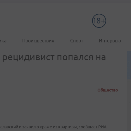
ика
Происшествия
Спорт
Интервью
 рецидивист попался на
Общество
славский и заявил о краже из квартиры, сообщает РИА