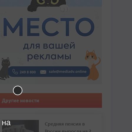
Другие новости
 на
Средняя пенсия в
России выросла на 2