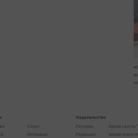
«
в
н
и
Издательство
во
Спорт
Реклама
Архив газеты 
ка
Интервью
Редакция
Архив новост