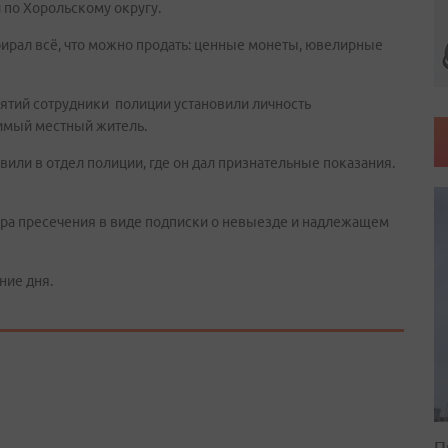
 по Хорольскому округу.
ирал всё, что можно продать: ценные монеты, ювелирные
ятий сотрудники полиции установили личность
димый местный житель.
или в отдел полиции, где он дал признательные показания.
ера пресечения в виде подписки о невыезде и надлежащем
ние дня.
П