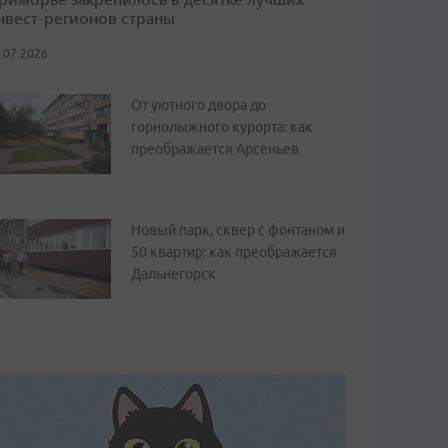
нвест-регионов страны
.07.2026
От уютного двора до
горнолыжного курорта: как
преображается Арсеньев
Новый парк, сквер с фонтаном и
50 квартир: как преображается
Дальнегорск