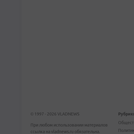
© 1997 - 2026 VLADNEWS
Рубрик
Общест
При любом использовании материалов
Полити
ссылка на vladnews.ru обязательна.