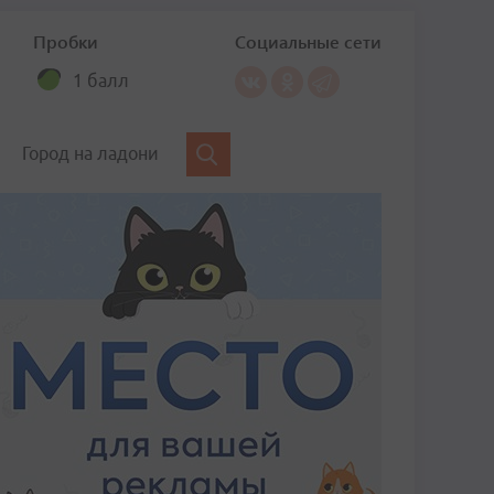
Пробки
Социальные сети
1 балл
Город на ладони