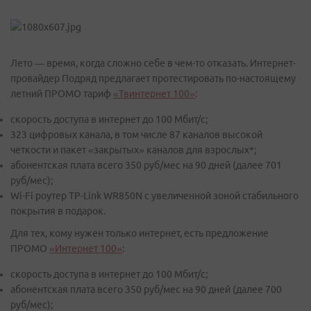
Лето — время, когда сложно себе в чем-то отказать. Интернет-
провайдер Подряд предлагает протестировать по-настоящему
летний ПРОМО тариф
«Твинтернет 100»
:
скорость доступа в интернет до 100 Мбит/с;
323 цифровых канала, в том числе 87 каналов высокой
четкости и пакет «закрытых» каналов для взрослых*;
абонентская плата всего 350 руб/мес на 90 дней (далее 701
руб/мес);
Wi-Fi роутер TP-Link WR850N с увеличенной зоной стабильного
покрытия в подарок.
Для тех, кому нужен только интернет, есть предложение
ПРОМО
«Интернет 100»
:
скорость доступа в интернет до 100 Мбит/с;
абонентская плата всего 350 руб/мес на 90 дней (далее 700
руб/мес);