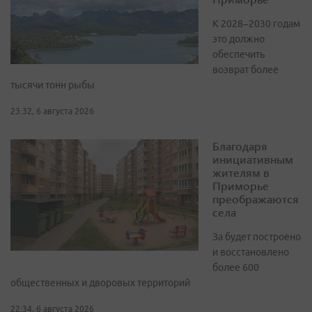
К 2028–2030 годам
это должно
обеспечить
возврат более
тысячи тонн рыбы
23:32, 6 августа 2026
Благодаря
инициативным
жителям в
Приморье
преображаются
села
За будет построено
и восстановлено
более 600
общественных и дворовых территорий
22:34, 6 августа 2026