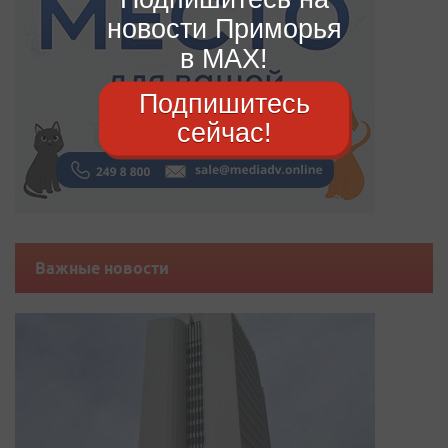
новости Приморья
в MAX!
Подпишитесь
сейчас!
Важные новости