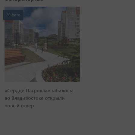
20 фото
«Сердце Патрокла» забилось:
во Владивостоке открыли
новый сквер