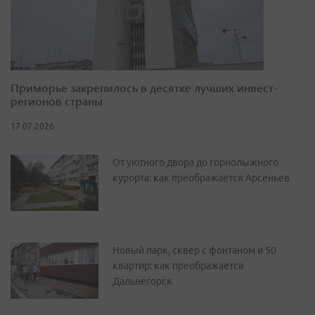
Приморье закрепилось в десятке лучших инвест-
регионов страны
17.07.2026
От уютного двора до горнолыжного
курорта: как преображается Арсеньев
Новый парк, сквер с фонтаном и 50
квартир: как преображается
Дальнегорск