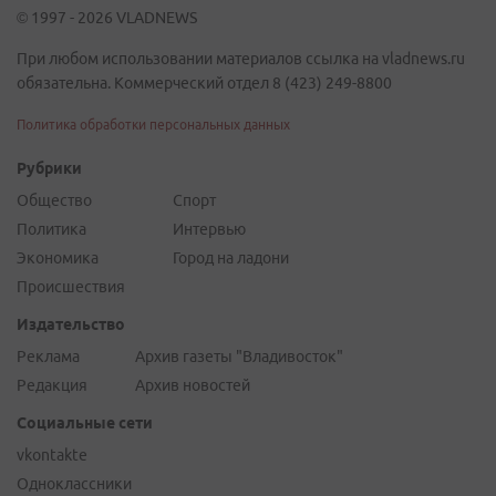
© 1997 - 2026 VLADNEWS
При любом использовании материалов ссылка на vladnews.ru
обязательна. Коммерческий отдел 8 (423) 249-8800
Политика обработки персональных данных
Рубрики
Общество
Спорт
Политика
Интервью
Экономика
Город на ладони
Происшествия
Издательство
Реклама
Архив газеты "Владивосток"
Редакция
Архив новостей
Социальные сети
vkontakte
Одноклассники