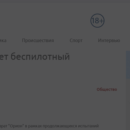
ика
Происшествия
Спорт
Интервью
ет беспилотный
Общество
арат "Орион" в рамках продолжающихся испытаний