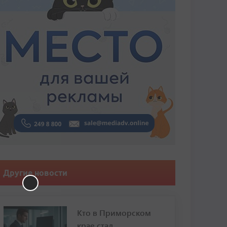
Другие новости
Кто в Приморском
крае стал