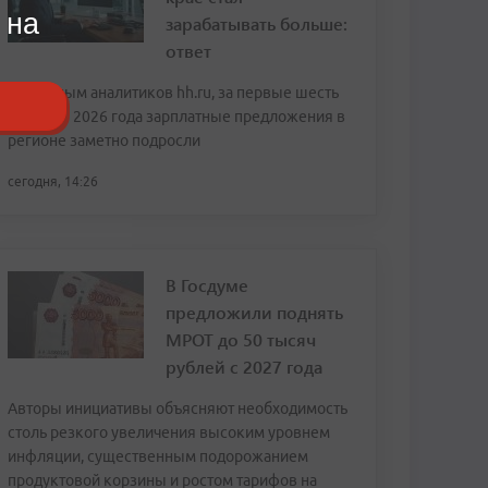
 на
зарабатывать больше:
ответ
По данным аналитиков hh.ru, за первые шесть
месяцев 2026 года зарплатные предложения в
регионе заметно подросли
сегодня, 14:26
В Госдуме
предложили поднять
МРОТ до 50 тысяч
рублей с 2027 года
Авторы инициативы объясняют необходимость
столь резкого увеличения высоким уровнем
инфляции, существенным подорожанием
продуктовой корзины и ростом тарифов на