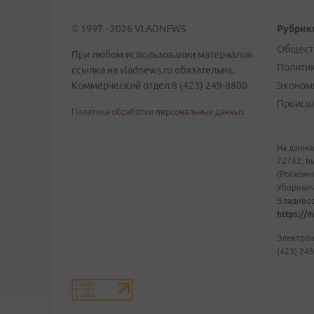
© 1997 - 2026 VLADNEWS
Рубрик
Общест
При любом использовании материалов
Полити
ссылка на vladnews.ru обязательна.
Коммерческий отдел 8 (423) 249-8800
Эконом
Происш
Политика обработки персональных данных
На данно
72742, в
(Роскомн
Уборевич
Владивост
https://m
Электрон
(423) 249