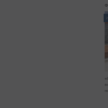
Ф
2
«
в
н