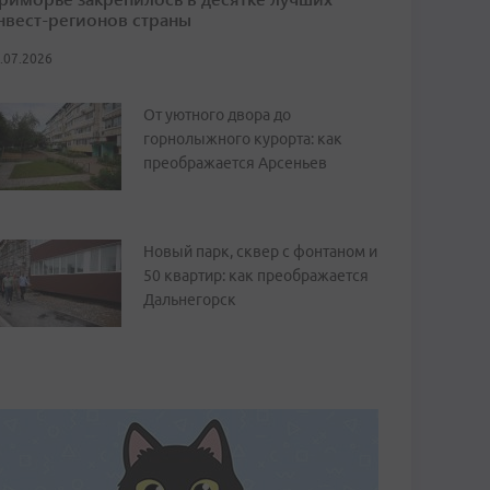
нвест-регионов страны
.07.2026
От уютного двора до
горнолыжного курорта: как
преображается Арсеньев
Новый парк, сквер с фонтаном и
50 квартир: как преображается
Дальнегорск