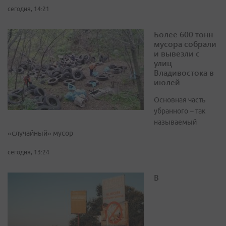
сегодня, 14:21
Более 600 тонн
мусора собрали
и вывезли с
улиц
Владивостока в
июлей
Основная часть
убранного – так
называемый
«случайный» мусор
сегодня, 13:24
В