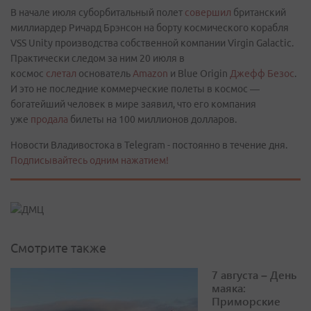
В начале июля суборбитальный полет
совершил
британский
миллиардер Ричард Брэнсон на борту космического корабля
VSS Unity производства собственной компании Virgin Galactic.
Практически следом за ним 20 июля в
космос
слетал
основатель
Amazon
и Blue Origin
Джефф Безос
.
И это не последние коммерческие полеты в космос —
богатейший человек в мире заявил, что его компания
уже
продала
билеты на 100 миллионов долларов.
Новости Владивостока в Telegram - постоянно в течение дня.
Подписывайтесь одним нажатием!
Смотрите также
7 августа – День
маяка:
Приморские