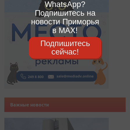
WhatsApp?
Подпишитесь на
новости Приморья
в MAX!
Подпишитесь
сейчас!
Важные новости