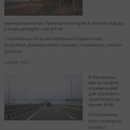
муниципалитетах Приморского края в местах отдыха
у воды дежурят спасатели
Спасательные посты выставлены во Владивостоке,
Уссурийске, Дальнереченске, Находке, Партизанске, Спасске-
Дальнем
сегодня, 14:42
В Приморье
ввели график
ограничений
для грузового
транспорта на
время ВЭФ
На протяжении
всего периода на
гостевых