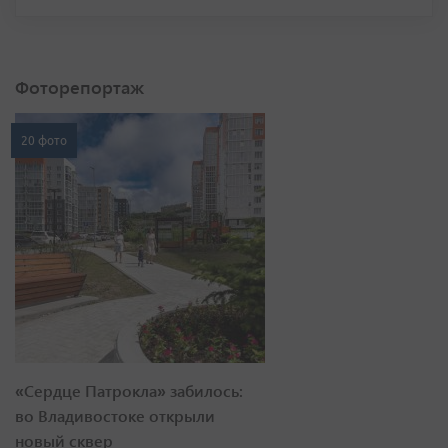
Фоторепортаж
20 фото
«Сердце Патрокла» забилось:
во Владивостоке открыли
новый сквер