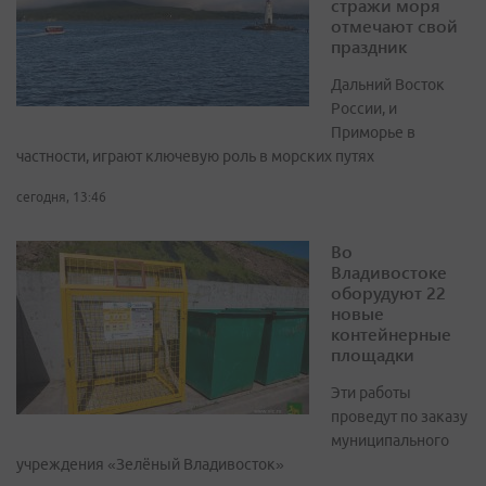
стражи моря
отмечают свой
праздник
Дальний Восток
России, и
Приморье в
частности, играют ключевую роль в морских путях
сегодня, 13:46
Во
Владивостоке
оборудуют 22
новые
контейнерные
площадки
Эти работы
проведут по заказу
муниципального
учреждения «Зелёный Владивосток»