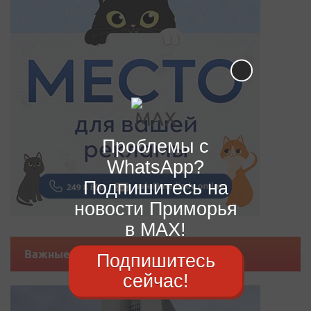
Проблемы с
WhatsApp?
Подпишитесь на
новости Приморья
в MAX!
Важные новости
Подпишитесь
сейчас!