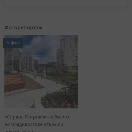
Фоторепортаж
20 фото
«Сердце Патрокла» забилось:
во Владивостоке открыли
новый сквер