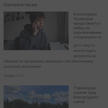
Смотрите также
В колледжах
Приморья
продолжается
набор на
перспективные
специальности
До 15 августа
можно подать
документы на
обучение по программам, связанным с беспилотниками,
экологией, агрономией
сегодня, 21:31
У приморца
изъяли тушу
благородного
оленя