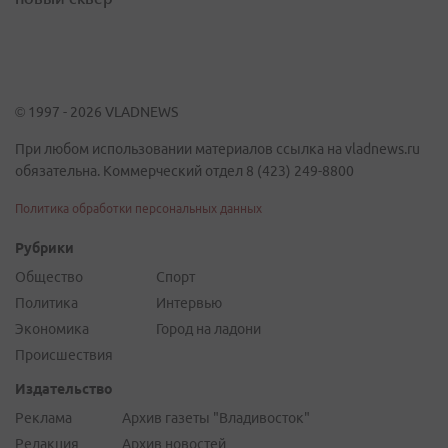
© 1997 - 2026 VLADNEWS
При любом использовании материалов ссылка на vladnews.ru
обязательна. Коммерческий отдел 8 (423) 249-8800
Политика обработки персональных данных
Рубрики
Общество
Спорт
Политика
Интервью
Экономика
Город на ладони
Происшествия
Издательство
Реклама
Архив газеты "Владивосток"
Редакция
Архив новостей