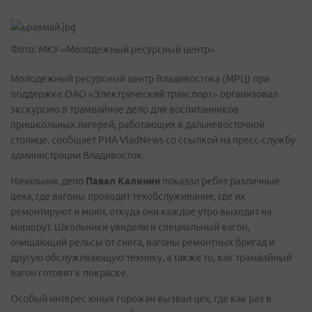
Фото: МКУ «Молодежный ресурсный центр»
Молодежный ресурсный центр Владивостока (МРЦ) при
поддержке ОАО «Электрический транспорт» организовал
экскурсию в трамвайное дело для воспитанников
пришкольных лагерей, работающих в дальневосточной
столице, сообщает РИА VladNews со ссылкой на пресс-службу
администрации Владивосток.
Начальник депо
Павел Калинин
показал ребят различные
цеха, где вагоны проходят техобслуживание, где их
ремонтируют и моют, откуда они каждое утро выходят на
маршрут. Школьники увидели и специальный вагон,
очищающий рельсы от снега, вагоны ремонтных бригад и
другую обслуживающую технику, а также то, как трамвайный
вагон готовят к покраске.
Особый интерес юных горожан вызвал цех, где как раз в