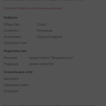
Политика обработки персональных данных
Рубрики
Общество
Спорт
Политика
Интервью
Экономика
Город на ладони
Происшествия
Издательство
Реклама
Архив газеты "Владивосток"
Редакция
Архив новостей
Социальные сети
vkontakte
Одноклассники
Телеграм
На данном сайте распространяется информация сетевого издания