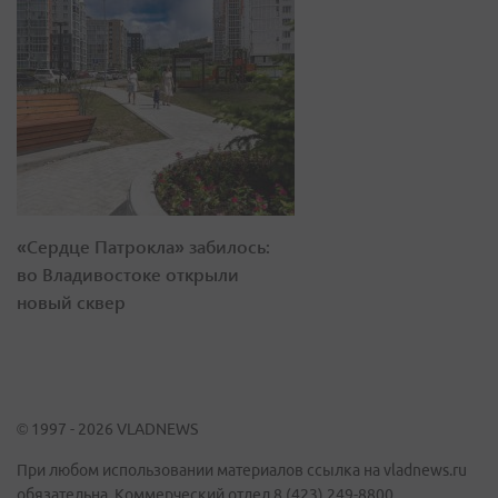
«Сердце Патрокла» забилось:
во Владивостоке открыли
новый сквер
© 1997 - 2026 VLADNEWS
При любом использовании материалов ссылка на vladnews.ru
обязательна. Коммерческий отдел 8 (423) 249-8800