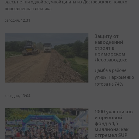
здесь нет ни одной заумной цитаты из Достоевского, только
повседневная лексика
сегодня, 12:31
Защиту от
наводнений
строят в
приморском
Лесозаводске
Дамба в районе
улицы Пархоменко
готова на 74%
сегодня, 13:04
1000 участников
и призовой
фонд в 1,5
миллиона: как
отгремел SUP