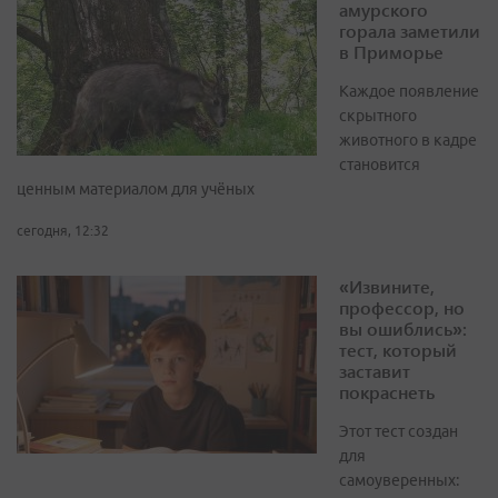
амурского
горала заметили
в Приморье
Каждое появление
скрытного
животного в кадре
становится
ценным материалом для учёных
сегодня, 12:32
«Извините,
профессор, но
вы ошиблись»:
тест, который
заставит
покраснеть
Этот тест создан
для
самоуверенных: