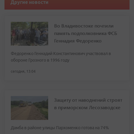
Другие новости
Во Владивостоке почтили
память подполковника ФСБ
Геннадия Федоренко
Федоренко Геннадий Константинович участвовал в
обороне Грозного в 1996 году
сегодня, 13:04
Защиту от наводнений строят
в приморском Лесозаводске
Дамба в районе улицы Пархоменко готова на 74%