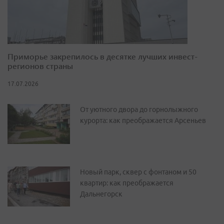
Приморье закрепилось в десятке лучших инвест-
регионов страны
17.07.2026
От уютного двора до горнолыжного
курорта: как преображается Арсеньев
Новый парк, сквер с фонтаном и 50
квартир: как преображается
Дальнегорск