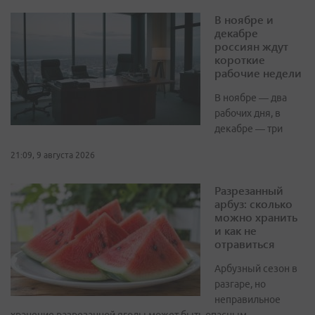
В ноябре и
декабре
россиян ждут
короткие
рабочие недели
В ноябре — два
рабочих дня, в
декабре — три
21:09, 9 августа 2026
Разрезанный
арбуз: сколько
можно хранить
и как не
отравиться
Арбузный сезон в
разгаре, но
неправильное