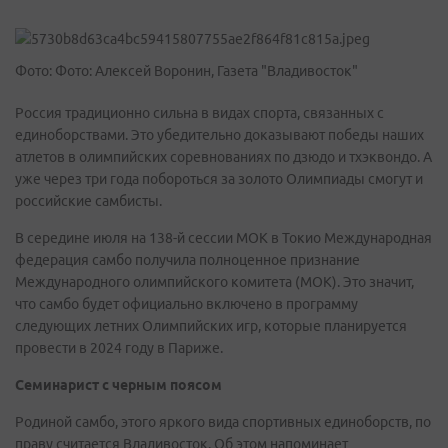
Фото: Фото: Алексей Воронин, Газета "Владивосток"
Россия традиционно сильна в видах спорта, связанных с
единоборствами. Это убедительно доказывают победы наших
атлетов в олимпийских соревнованиях по дзюдо и тхэквондо. А
уже через три года побороться за золото Олимпиады смогут и
российские самбисты.
В середине июля на 138-й сессии МОК в Токио Международная
федерация самбо получила полноценное признание
Международного олимпийского комитета (МОК). Это значит,
что самбо будет официально включено в программу
следующих летних Олимпийских игр, которые планируется
провести в 2024 году в Париже.
Семинарист с черным поясом
Родиной самбо, этого яркого вида спортивных единоборств, по
праву считается Владивосток. Об этом напоминает