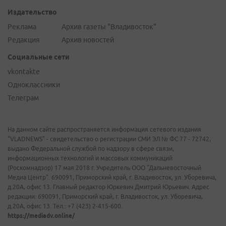
Издательство
Реклама
Архив газеты "Владивосток"
Редакция
Архив новостей
Социальные сети
vkontakte
Одноклассники
Телеграм
На данном сайте распространяется информация сетевого издания
"VLADNEWS" - свидетельство о регистрации СМИ ЭЛ № ФС 77 - 72742,
выдано Федеральной службой по надзору в сфере связи,
информационных технологий и массовых коммуникаций
(Роскомнадзор) 17 мая 2018 г. Учредитель ООО "Дальневосточный
Медиа Центр". 690091, Приморский край, г. Владивосток, ул. Уборевича,
д.20А, офис 13. Главный редактор Юркевич Дмитрий Юрьевич. Адрес
редакции: 690091, Приморский край, г. Владивосток, ул. Уборевича,
д.20А, офис 13. Тел.: +7 (423) 2-415-600.
https://mediadv.online/