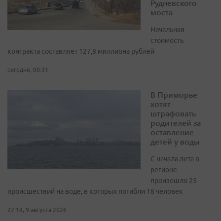
Рудневского
моста
Начальная
стоимость
контракта составляет 127,8 миллиона рублей
сегодня, 00:31
В Приморье
хотят
штрафовать
родителей за
оставление
детей у воды
С начала лета в
регионе
произошло 25
происшествий на воде, в которых погибли 18 человек
22:18, 9 августа 2026