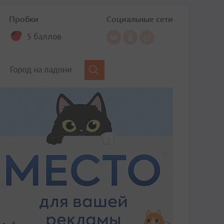
Пробки
Социальные сети
5 баллов
Город на ладони