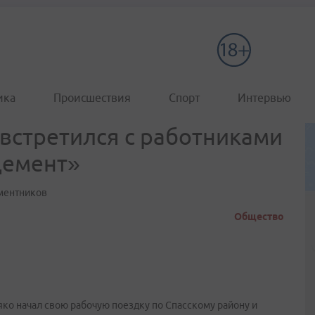
ика
Происшествия
Спорт
Интервью
встретился с работниками
цемент»
ментников
Общество
ко начал свою рабочую поездку по Спасскому району и