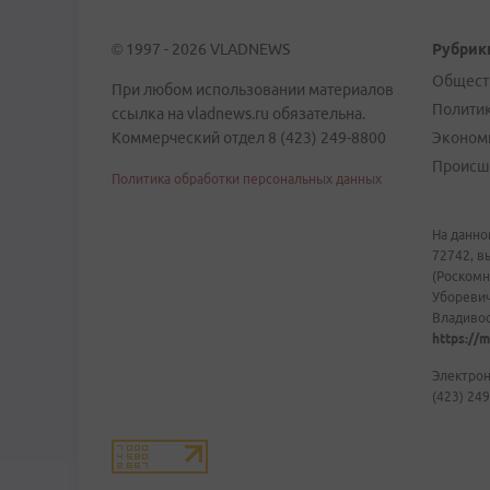
© 1997 - 2026 VLADNEWS
Рубрик
Общест
При любом использовании материалов
Полити
ссылка на vladnews.ru обязательна.
Коммерческий отдел 8 (423) 249-8800
Эконом
Происш
Политика обработки персональных данных
На данно
72742, в
(Роскомн
Уборевич
Владивост
https://m
Электрон
(423) 249