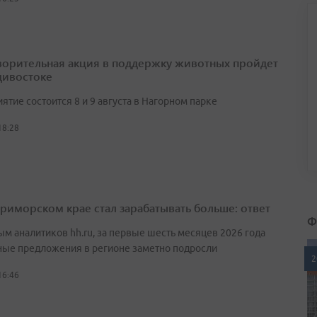
ворительная акция в поддержку животных пройдет
дивостоке
тие состоится 8 и 9 августа в Нагорном парке
18:28
Приморском крае стал зарабатывать больше: ответ
Ф
ым аналитиков hh.ru, за первые шесть месяцев 2026 года
ные предложения в регионе заметно подросли
2
16:46