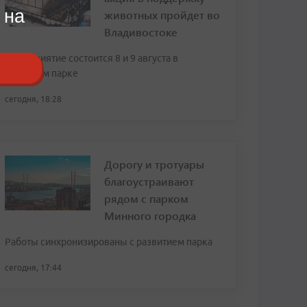
 на
животных пройдет во
Владивостоке
Мероприятие состоится 8 и 9 августа в
Нагорном парке
сегодня, 18:28
Дорогу и тротуары
благоустраивают
рядом с парком
Минного городка
Работы синхронизированы с развитием парка
сегодня, 17:44