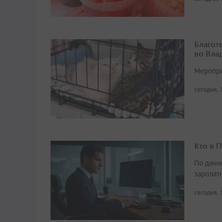
Благот
во Вла
Мероприя
сегодня, 
Кто в 
По данн
зарплат
сегодня, 