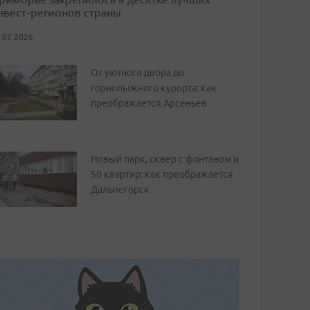
нвест-регионов страны
.07.2026
От уютного двора до
горнолыжного курорта: как
преображается Арсеньев
Новый парк, сквер с фонтаном и
50 квартир: как преображается
Дальнегорск