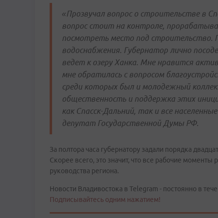
«Прозвучал вопрос о строительстве в Сп
вопрос стоит на контроле, прорабатывае
посмотреть место под строительство. 
водоснабжения. Губернатор лично посоде
ведет к озеру Ханка. Мне нравится акти
мне обратилась с вопросом благоустрой
среди которых был и молодежный коллек
общественность и поддержка этих иниц
как Спасск-Дальний, так и все населенны
депутат Государственной Думы РФ.
За полтора часа губернатору задали порядка двадцат
Скорее всего, это значит, что все рабочие момент
руководства региона.
Новости Владивостока в Telegram - постоянно в тече
Подписывайтесь одним нажатием!