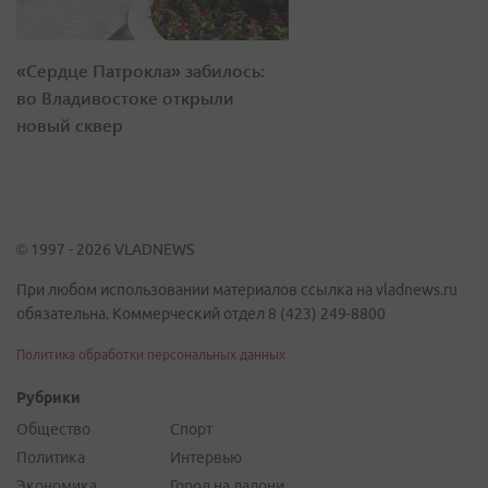
«Сердце Патрокла» забилось:
во Владивостоке открыли
новый сквер
© 1997 - 2026 VLADNEWS
При любом использовании материалов ссылка на vladnews.ru
обязательна. Коммерческий отдел 8 (423) 249-8800
Политика обработки персональных данных
Рубрики
Общество
Спорт
Политика
Интервью
Экономика
Город на ладони