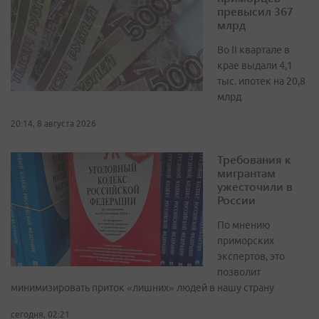
превысил 367
млрд
Во II квартале в
крае выдали 4,1
тыс. ипотек на 20,8
млрд
20:14, 8 августа 2026
Требования к
мигрантам
ужесточили в
России
По мнению
приморских
экспертов, это
позволит
минимизировать приток «лишних» людей в нашу страну
сегодня, 02:21