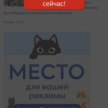
сейчас!
гвоздики и
подсолнечника
был обнаружен западный цветочный трипс
сегодня, 00:25