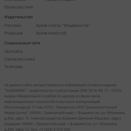
Происшествия
Издательство
Реклама
Архив газеты "Владивосток"
Редакция
Архив новостей
Социальные сети
vkontakte
Одноклассники
Телеграм
На данном сайте распространяется информация сетевого издания
"VLADNEWS" - свидетельство о регистрации СМИ ЭЛ № ФС 77 - 72742,
выдано Федеральной службой по надзору в сфере связи,
информационных технологий и массовых коммуникаций
(Роскомнадзор) 17 мая 2018 г. Учредитель ООО "Дальневосточный
Медиа Центр". 690091, Приморский край, г. Владивосток, ул. Уборевича,
д.20А, офис 13. Главный редактор Юркевич Дмитрий Юрьевич. Адрес
редакции: 690091, Приморский край, г. Владивосток, ул. Уборевича,
д.20А, офис 13. Тел.: +7 (423) 2-415-600.