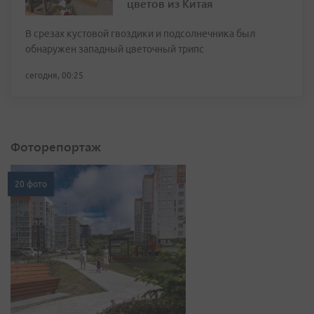
цветов из Китая
В срезах кустовой гвоздики и подсолнечника был
обнаружен западный цветочный трипс
сегодня, 00:25
Фоторепортаж
20 фото