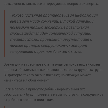
возможность задать все интересующие вопросы экспертам.
«Многочисленная противоречивая информация
вызывает массу сомнений. В такой ситуации
помогают только грамотные разъяснения
сложившейся эпидемиологической ситуации
специалистами, правильная аргументация и
личные примеры сотрудников», - говорит
генеральный директор Алексей Сысоев.
Время диктует свои правила – в ряде регионов нашей страны
введена обязательная вакцинация некоторых трудовых групп.
В Приморье такого закона пока нет, но ситуация может
измениться в любой момент.
Если в регионе примут подобный нормативный акт,
работодатели будут принимать меры и отстранять сотрудников
от работы в соответствии с ним.