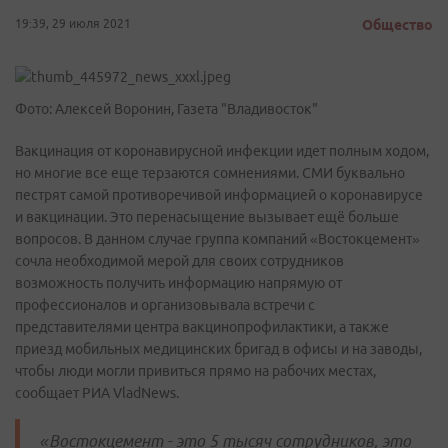
19:39, 29 июля 2021
Общество
Фото: Алексей Воронин, Газета "Владивосток"
Вакцинация от коронавирусной инфекции идет полным ходом,
но многие все еще терзаются сомнениями. СМИ буквально
пестрят самой противоречивой информацией о коронавирусе
и вакцинации. Это перенасыщение вызывает ещё больше
вопросов. В данном случае группа компаний «Востокцемент»
сочла необходимой мерой для своих сотрудников
возможность получить информацию напрямую от
профессионалов и организовывала встречи с
представителями центра вакцинопрофилактики, а также
приезд мобильных медицинских бригад в офисы и на заводы,
чтобы люди могли привиться прямо на рабочих местах,
сообщает РИА VladNews.
«Востокцемент - это 5 тысяч сотрудников, это