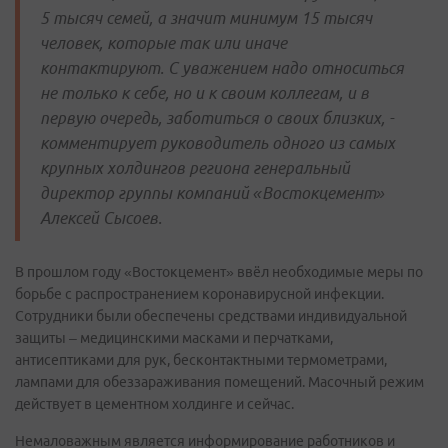
5 тысяч семей, а значит минимум 15 тысяч
человек, которые так или иначе
контактируют. С уважением надо относиться
не только к себе, но и к своим коллегам, и в
первую очередь, заботиться о своих близких, -
комментирует руководитель одного из самых
крупных холдингов региона генеральный
директор группы компаний «Востокцемент»
Алексей Сысоев.
В прошлом году «Востокцемент» ввёл необходимые меры по
борьбе с распространением коронавирусной инфекции.
Сотрудники были обеспечены средствами индивидуальной
защиты – медицинскими масками и перчатками,
антисептиками для рук, бесконтактными термометрами,
лампами для обеззараживания помещений. Масочный режим
действует в цементном холдинге и сейчас.
Немаловажным является информирование работников и