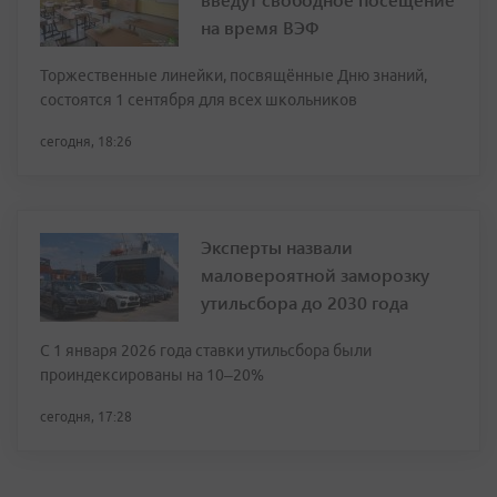
на время ВЭФ
Торжественные линейки, посвящённые Дню знаний,
состоятся 1 сентября для всех школьников
сегодня, 18:26
Эксперты назвали
маловероятной заморозку
утильсбора до 2030 года
С 1 января 2026 года ставки утильсбора были
проиндексированы на 10–20%
сегодня, 17:28