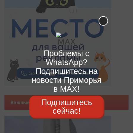
Проблемы с
WhatsApp?
Подпишитесь на
новости Приморья
в MAX!
Подпишитесь
Важные новости
сейчас!