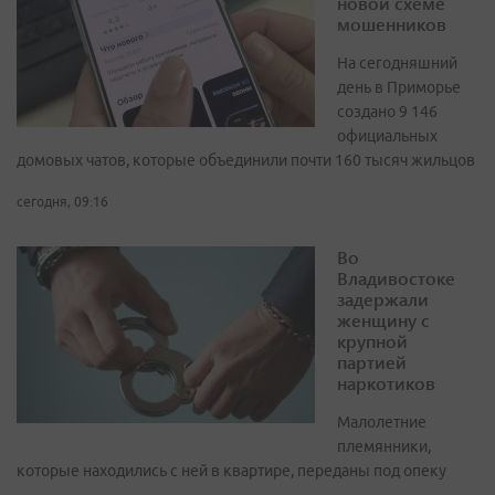
новой схеме
мошенников
На сегодняшний
день в Приморье
создано 9 146
официальных
домовых чатов, которые объединили почти 160 тысяч жильцов
сегодня, 09:16
Во
Владивостоке
задержали
женщину с
крупной
партией
наркотиков
Малолетние
племянники,
которые находились с ней в квартире, переданы под опеку