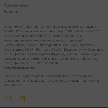
Одноклассники
Телеграм
На данном сайте распространяется информация сетевого издания
"VLADNEWS" - свидетельство о регистрации СМИ ЭЛ № ФС 77 - 72742,
выдано Федеральной службой по надзору в сфере связи,
информационных технологий и массовых коммуникаций
(Роскомнадзор) 17 мая 2018 г. Учредитель ООО "Дальневосточный
Медиа Центр". 690091, Приморский край, г. Владивосток, ул. Уборевича,
д.20А, офис 13. Главный редактор Юркевич Дмитрий Юрьевич. Адрес
редакции: 690091, Приморский край, г. Владивосток, ул. Уборевича,
д.20А, офис 13. Тел.: +7 (423) 2-415-600.
https://mediadv.online/
Электронный адрес редакции: vladnews@inbox.ru. Отдел продаж
«Дальневосточный Медиа Центр» sale@mediadv.online. Тел.: +7 (423)
249-8-800. 18+