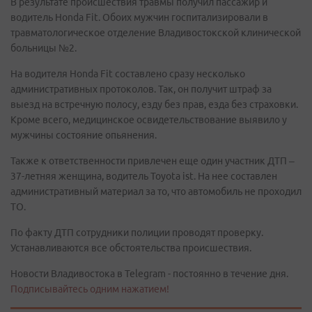
В результате происшествия травмы получил пассажир и
водитель Honda Fit. Обоих мужчин госпитализировали в
травматологическое отделение Владивостокской клинической
больницы №2.
На водителя Honda Fit составлено сразу несколько
административных протоколов. Так, он получит штраф за
выезд на встречную полосу, езду без прав, езда без страховки.
Кроме всего, медицинское освидетельствование выявило у
мужчины состояние опьянения.
Также к ответственности привлечен еще один участник ДТП –
37-летняя женщина, водитель Toyota ist. На нее составлен
административный материал за то, что автомобиль не проходил
ТО.
По факту ДТП сотрудники полиции проводят проверку.
Устанавливаются все обстоятельства происшествия.
Новости Владивостока в Telegram - постоянно в течение дня.
Подписывайтесь одним нажатием!