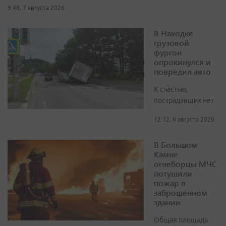
9:48, 7 августа 2026
В Находке
грузовой
фургон
опрокинулся и
повредил авто
К счастью,
пострадавших нет
12:12, 6 августа 2026
В Большом
Камне
огнеборцы МЧС
потушили
пожар в
заброшенном
здании
Общая площадь