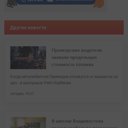
Другие новости
Приморские водители
назвали предельную
стоимость топлива
Когда автолюбители Приморья откажутся от машин из-за
цен - в материале РИА VladNews
сегодня, 19:27
В школах Владивостока
введут свободное посещение