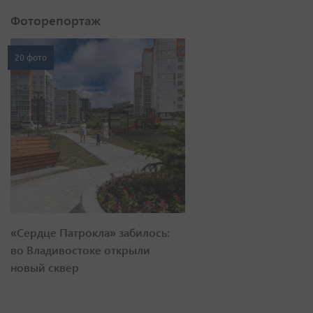
Фоторепортаж
20 фото
«Сердце Патрокла» забилось:
во Владивостоке открыли
новый сквер