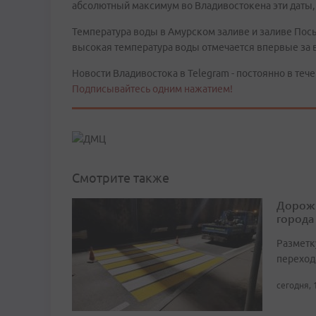
абсолютный максимум во Владивостокена эти даты,
Температура воды в Амурском заливе и заливе Посье
высокая температура воды отмечается впервые за 
Новости Владивостока в Telegram - постоянно в тече
Подписывайтесь одним нажатием!
Смотрите также
Дорожн
города
Разметк
переход
сегодня, 