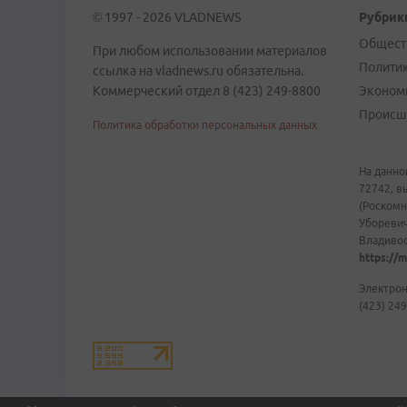
© 1997 - 2026 VLADNEWS
Рубрик
Общест
При любом использовании материалов
Полити
ссылка на vladnews.ru обязательна.
Коммерческий отдел 8 (423) 249-8800
Эконом
Происш
Политика обработки персональных данных
На данно
72742, в
(Роскомн
Уборевич
Владивост
https://m
Электрон
(423) 249