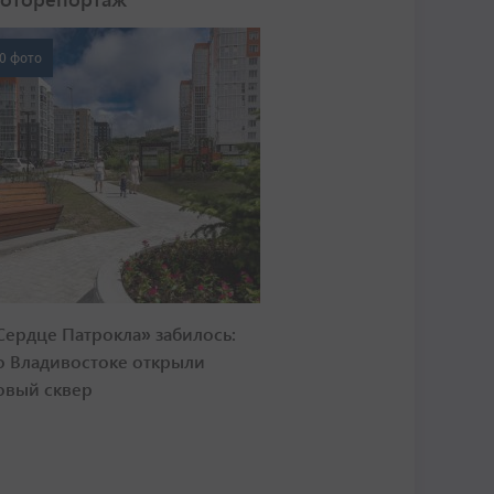
0 фото
Сердце Патрокла» забилось:
о Владивостоке открыли
овый сквер