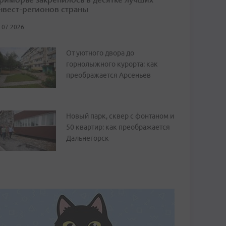
нвест-регионов страны
.07.2026
От уютного двора до
горнолыжного курорта: как
преображается Арсеньев
Новый парк, сквер с фонтаном и
50 квартир: как преображается
Дальнегорск