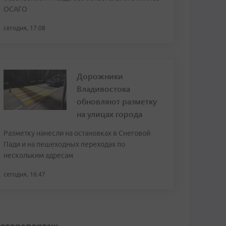
ОСАГО
сегодня, 17:08
Дорожники
Владивостока
обновляют разметку
на улицах города
Разметку нанесли на остановках в Снеговой
Пади и на пешеходных переходах по
нескольким адресам
сегодня, 16:47
оторепортаж