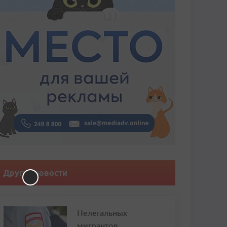
Другие новости
Нелегальных
мигрантов