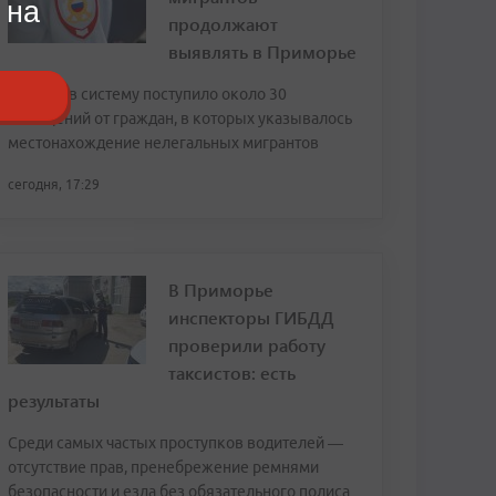
 на
продолжают
выявлять в Приморье
За июль в систему поступило около 30
сообщений от граждан, в которых указывалось
местонахождение нелегальных мигрантов
сегодня, 17:29
В Приморье
инспекторы ГИБДД
проверили работу
таксистов: есть
результаты
Среди самых частых проступков водителей —
отсутствие прав, пренебрежение ремнями
безопасности и езда без обязательного полиса