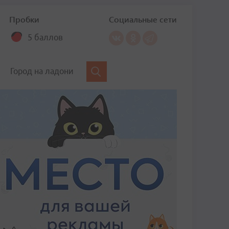
Пробки
Социальные сети
5 баллов
Город на ладони