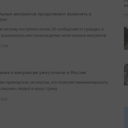
и
льных мигрантов продолжают выявлять в
17
рье
в систему поступило около 30 сообщений от граждан, в
 указывалось местонахождение нелегальных мигрантов
17:29
ания к мигрантам ужесточили в России
ию приморских экспертов, это позволит минимизировать
«лишних» людей в нашу страну
15:21