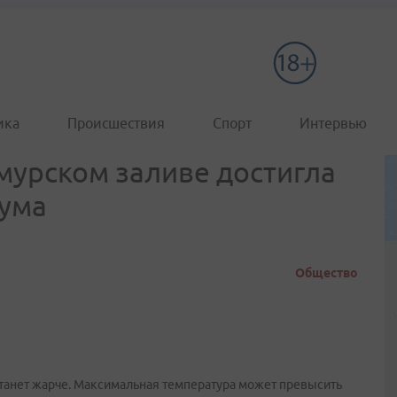
ика
Происшествия
Спорт
Интервью
мурском заливе достигла
мума
Общество
 станет жарче. Максимальная температура может превысить