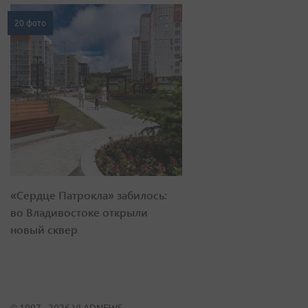
20 фото
«Сердце Патрокла» забилось:
во Владивостоке открыли
новый сквер