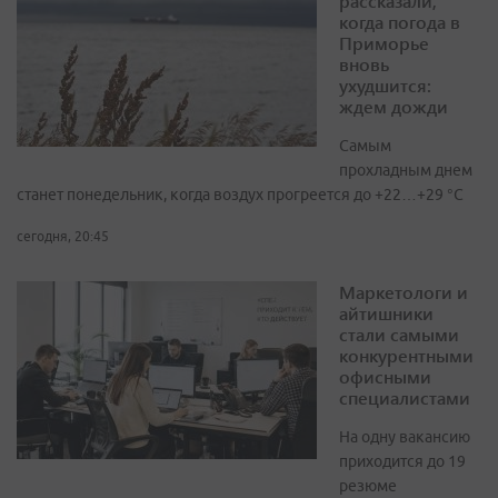
рассказали,
когда погода в
Приморье
вновь
ухудшится:
ждем дожди
Самым
прохладным днем
станет понедельник, когда воздух прогреется до +22…+29 °С
сегодня, 20:45
Маркетологи и
айтишники
стали самыми
конкурентными
офисными
специалистами
На одну вакансию
приходится до 19
резюме