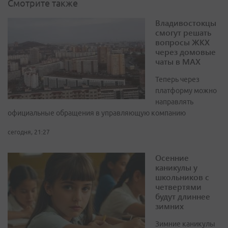
Смотрите также
Владивостокцы
смогут решать
вопросы ЖКХ
через домовые
чаты в МАХ
Теперь через
платформу можно
направлять
официальные обращения в управляющую компанию
сегодня, 21:27
Осенние
каникулы у
школьников с
четвертями
будут длиннее
зимних
Зимние каникулы