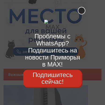
Проблемы с
WhatsApp?
Подпишитесь на
новости Приморья
в MAX!
Подпишитесь
Важные новости
сейчас!