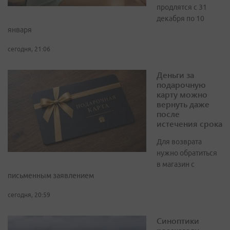
продлятся с 31
декабря по 10
января
сегодня, 21:06
Деньги за
подарочную
карту можно
вернуть даже
после
истечения срока
Для возврата
нужно обратиться
в магазин с
письменным заявлением
сегодня, 20:59
Синоптики