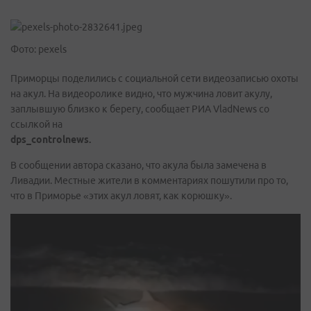
Фото: pexels
Приморцы поделились с социальной сети видеозаписью охоты
на акул. На видеоролике видно, что мужчина ловит акулу,
заплывшую близко к берегу, сообщает РИА VladNews со
ссылкой на
dps_controlnews.
В сообщении автора сказано, что акула была замечена в
Ливадии. Местные жители в комментариях пошутили про то,
что в Приморье «этих акул ловят, как корюшку».