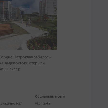
Сердце Патрокла» забилось:
о Владивостоке открыли
овый сквер
Социальные сети
"Владивосток"
vkontakte