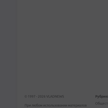
© 1997 - 2026 VLADNEWS
Рубрик
Общест
При любом использовании материалов