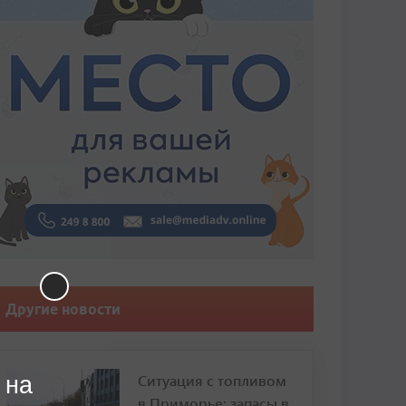
Другие новости
Ситуация с топливом
 на
в Приморье: запасы в