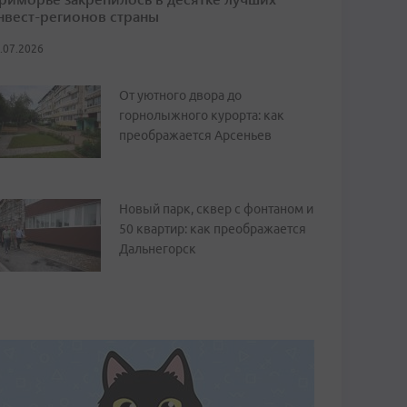
нвест-регионов страны
.07.2026
От уютного двора до
горнолыжного курорта: как
преображается Арсеньев
Новый парк, сквер с фонтаном и
50 квартир: как преображается
Дальнегорск