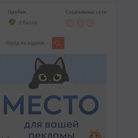
Пробки
Социальные сети
2 балла
Город на ладони