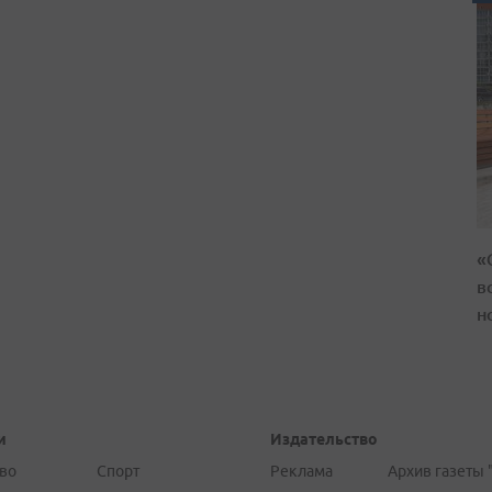
«
в
н
и
Издательство
во
Спорт
Реклама
Архив газеты 