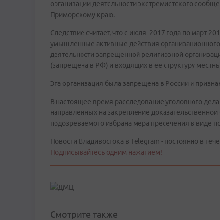
организации деятельности экстремистского сообщес
Приморскому краю.
Следствие считает, что с июля 2017 года по март 2
умышленные активные действия организационного 
деятельности запрещенной религиозной организац
(запрещена в РФ) и входящих в ее структуру местн
Эта организация была запрещена в России и призна
В настоящее время расследование уголовного дела
направленных на закрепление доказательственной 
подозреваемого избрана мера пресечения в виде п
Новости Владивостока в Telegram - постоянно в тече
Подписывайтесь одним нажатием!
Смотрите также