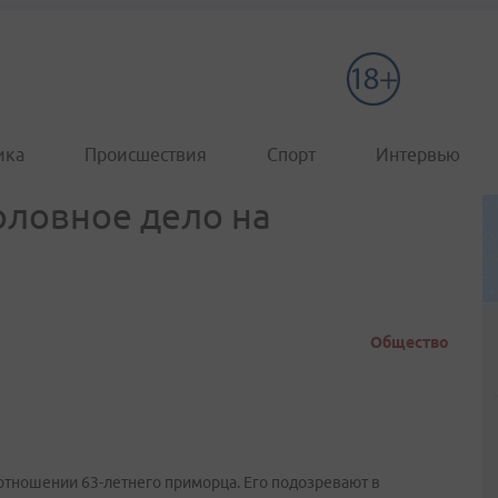
ика
Происшествия
Спорт
Интервью
оловное дело на
Общество
отношении 63-летнего приморца. Его подозревают в