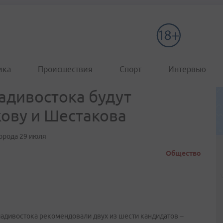
ика
Происшествия
Спорт
Интервью
адивостока будут
ову и Шестакова
города 29 июля
Общество
Владивостока рекомендовали двух из шести кандидатов –