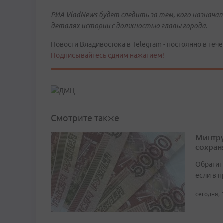
РИА
VladNews
будет следить за тем, кого назнач
деталях истории с должностью главы города.
Новости Владивостока в Telegram - постоянно в тече
Подписывайтесь одним нажатием!
Смотрите также
Минтру
сохран
Обратит
если в 
сегодня, 