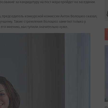
сование за кандидатуру на пост мэра пройдет на заседании
а, председатель конкурсной комиссии Антон Волошко сказал,
лучшему. Такие стремления Волошко заметил только у
 его мнению, выступили значительно хуже.
П