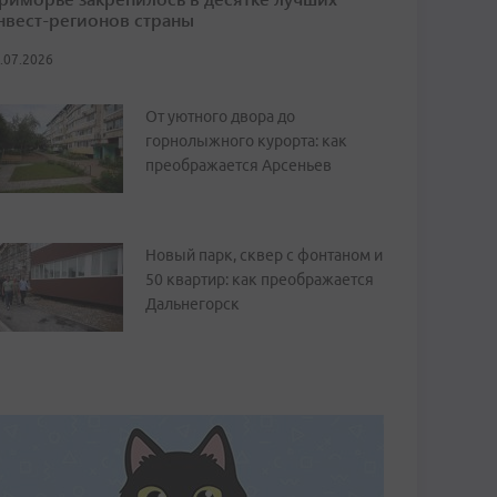
нвест-регионов страны
.07.2026
От уютного двора до
горнолыжного курорта: как
преображается Арсеньев
Новый парк, сквер с фонтаном и
50 квартир: как преображается
Дальнегорск