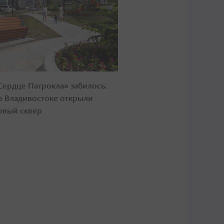
Сердце Патрокла» забилось:
о Владивостоке открыли
овый сквер