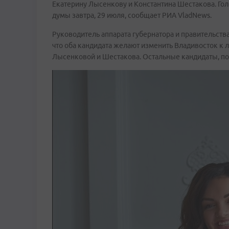
Екатерину Лысенкову и Константина Шестакова. Голо
думы завтра, 29 июля, сообщает РИА VladNews.
Руководитель аппарата губернатора и правительств
что оба кандидата желают изменить Владивосток к 
Лысенковой и Шестакова. Остальные кандидаты, по