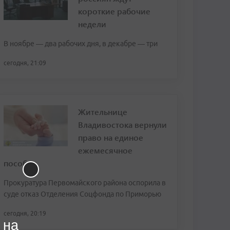
короткие рабочие
недели
В ноябре — два рабочих дня, в декабре — три
сегодня, 21:09
Жительнице
Владивостока вернули
право на единое
ежемесячное
пособие
Прокуратура Первомайского района оспорила в
суде отказ Отделения Соцфонда по Приморью
сегодня, 20:19
 на