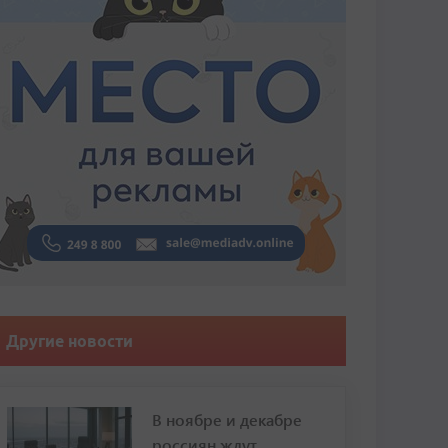
Другие новости
В ноябре и декабре
россиян ждут