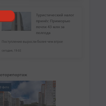
Туристический налог
принёс Приморью
почти 43 млн за
полгода
Поступления выросли более чем втрое
сегодня, 19:02
оторепортаж
0 фото