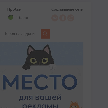
Пробки
Социальные сети
1 балл
Город на ладони