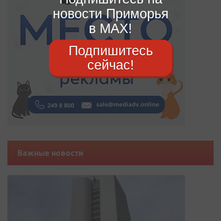
новости Приморья
в MAX!
Подпишитесь
сейчас!
Важные новости