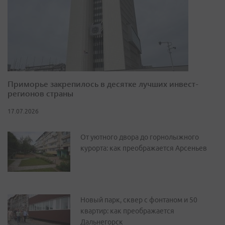
Приморье закрепилось в десятке лучших инвест-
регионов страны
17.07.2026
От уютного двора до горнолыжного
курорта: как преображается Арсеньев
Новый парк, сквер с фонтаном и 50
квартир: как преображается
Дальнегорск