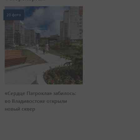
20 фото
«Сердце Патрокла» забилось:
во Владивостоке открыли
новый сквер