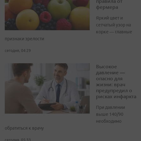
правила от
фермера
Яркий цвет и
сетчатый узор на
корке — главные
признаки зрелости
сегодня, 04:29
Высокое
давление —
опасно для
жизни: врач
предупредил о
рисках инфаркта
При давлении
выше 140/90
необходимо
обратиться к врачу
сегодня, 05:33