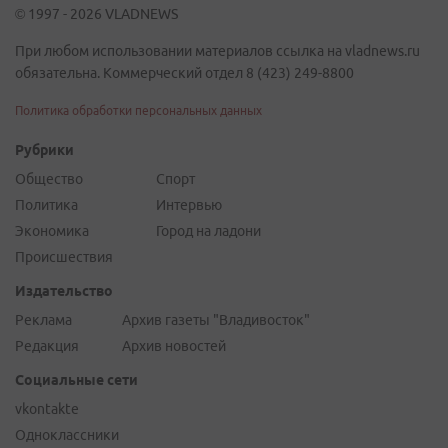
© 1997 - 2026 VLADNEWS
При любом использовании материалов ссылка на vladnews.ru
обязательна. Коммерческий отдел 8 (423) 249-8800
Политика обработки персональных данных
Рубрики
Общество
Спорт
Политика
Интервью
Экономика
Город на ладони
Происшествия
Издательство
Реклама
Архив газеты "Владивосток"
Редакция
Архив новостей
Социальные сети
vkontakte
Одноклассники