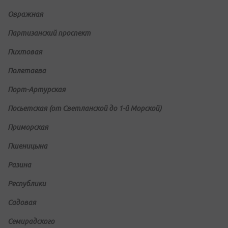
Овражная
Партизанский проспект
Пихтовая
Полетаева
Порт-Артурская
Посьетская (от Светланской до 1-й Морской)
Приморская
Пшеницына
Разина
Республики
Садовая
Семирадского