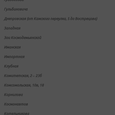
Гульбиновича
Днепровская (от Камского переулка, 5 до Вострецова)
Западная
Зои Космодемьянской
Иманская
Импортная
Клубная
Комитетская, 2 – 23б
Комсомольская, 10в, 18
Корнилова
Космонавтов
Котельникова