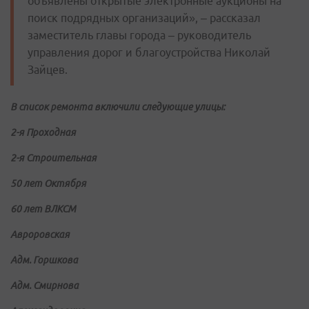
объявлены открытые электронные аукционы на
поиск подрядных организаций», – рассказал
заместитель главы города – руководитель
управления дорог и благоустройства Николай
Зайцев.
В список ремонта включили следующие улицы:
2-я Проходная
2-я Строительная
50 лет Октября
60 лет ВЛКСМ
Авроровская
Адм. Горшкова
Адм. Смирнова