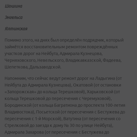
Шошина
Энгельса
Ялтинская
Помимо этого, на днях был определён подрядчик, который
займётся восстановительным ремонтом повреждённых
участков дорог на Нейбута, Адмирала Кузнецова,
Черняховского, Невельского, Владикавказской, Фадеева,
Шепеткова, Дальзаводской.
Напомним, что сейчас ведут ремонт дорог на Ладыгина (от
Нейбута до Адмирала Кузнецова), Окатовой (от остановки
«Запорожская» до кольца Терешковой), Харьковской (от
кольца Терешковой до пересечения с Черемуховой),
Бородинской (от кольца Багратиона до проспекта 100-летия
Владивостока), Посьетской (от пересечения с Бестужева до
пересечения с 1-й Морской), Ватутина (от пересечения со
Стрелковой до заезда к дому № 30 по улице Нейбута),
Адмирала Захарова (от пересечения с Бестужева до