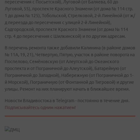
пересечения с Посьетской), Луговой (от Баляева, 60 до
Луговой, 55), проспекте Красного Знамени (от дома № 114 стр.
1 до дома № 125), Тобольской, Стрелковой, 2-й Линейной (от ж/
д переезда до пересечения с улицей 2-й Линейной),
Садгородской, проспекте Красного Знамени (от дома № 114
стр. 4 до пересечения с Шилкинской) и по другим адресам.
В перечень ремонта также добавили Калинина (в районе домов
№ 11А, 19, 21), Четвертую, Пятую, участок в районе поворота на
Поспелово, Семёновскую (от Алеутской до Океанского
проспекта и от Пограничной до Алеутской), Батарейную (от
Пограничной до Западной), Набережную (от Пограничной до 1-
й Морской), Пограничную (от Фонтанной до Тигровой) и другие
улицы. Ремонт на них планируют начать в ближайшее время.
Новости Владивостока в Telegram - постоянно в течение дня.
Подписывайтесь одним нажатием!