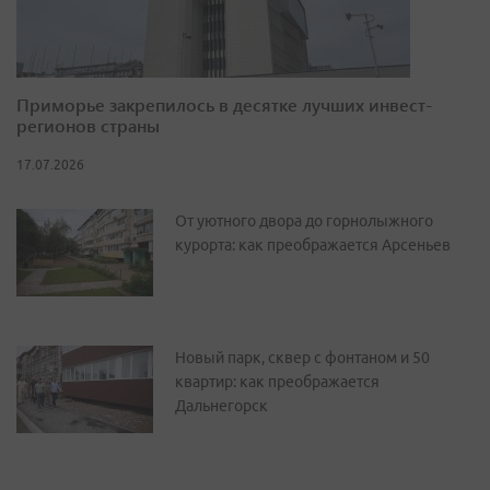
Приморье закрепилось в десятке лучших инвест-
регионов страны
17.07.2026
От уютного двора до горнолыжного
курорта: как преображается Арсеньев
Новый парк, сквер с фонтаном и 50
квартир: как преображается
Дальнегорск