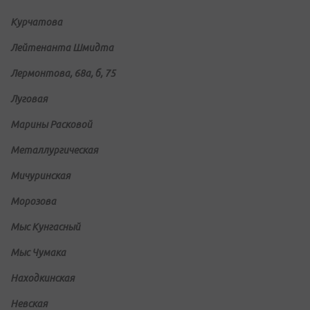
Курчатова
Лейтенанта Шмидта
Лермонтова, 68а, б, 75
Луговая
Марины Расковой
Металлургическая
Мичуринская
Морозова
Мыс Кунгасный
Мыс Чумака
Находкинская
Невская