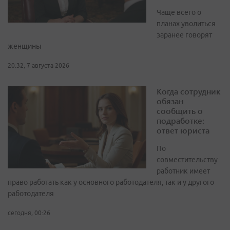
Чаще всего о
планах уволиться
заранее говорят
женщины
20:32, 7 августа 2026
Когда сотрудник
обязан
сообщить о
подработке:
ответ юриста
По
совместительству
работник имеет
право работать как у основного работодателя, так и у другого
работодателя
сегодня, 00:26