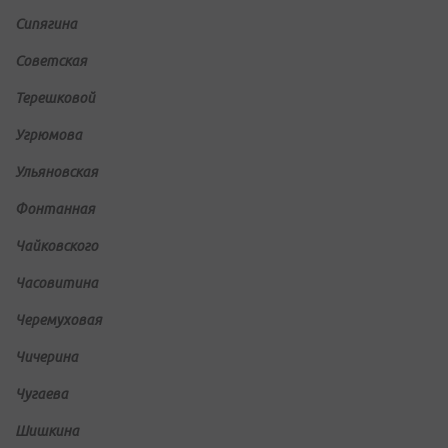
Сипягина
Советская
Терешковой
Угрюмова
Ульяновская
Фонтанная
Чайковского
Часовитина
Черемуховая
Чичерина
Чугаева
Шишкина