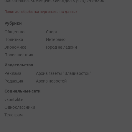
обязательна. Коммерческий отдел 8 (423) 249-8800
Политика обработки персональных данных
Рубрики
Общество
Спорт
Политика
Интервью
Экономика
Город на ладони
Происшествия
Издательство
Реклама
Архив газеты "Владивосток"
Редакция
Архив новостей
Социальные сети
vkontakte
Одноклассники
Телеграм