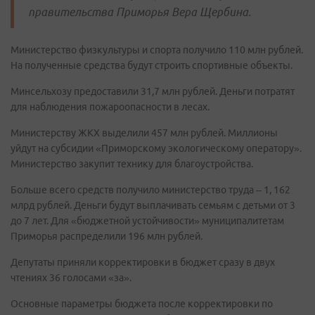
правительства Приморья Вера Щербина.
Министерство физкультуры и спорта получило 110 млн рублей.
На полученные средства будут строить спортивные объекты.
Минсельхозу предоставили 31,7 млн рублей. Деньги потратят
для наблюдения пожароопасности в лесах.
Министерству ЖКХ выделили 457 млн рублей. Миллионы
уйдут на субсидии «Приморскому экологическому оператору».
Министерство закупит технику для благоустройства.
Больше всего средств получило министерство труда – 1, 162
млрд рублей. Деньги будут выплачивать семьям с детьми от 3
до 7 лет. Для «бюджетной устойчивости» муниципалитетам
Приморья распределили 196 млн рублей.
Депутаты приняли корректировки в бюджет сразу в двух
чтениях 36 голосами «за».
Основные параметры бюджета после корректировки по