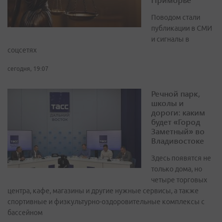
Поводом стали
публикации в СМИ
и сигналы в
соцсетях
сегодня, 19:07
Речной парк,
школы и
дороги: каким
будет «Город
Заметный» во
Владивостоке
Здесь появятся не
только дома, но
четыре торговых
центра, кафе, магазины и другие нужные сервисы, а также
спортивные и физкультурно-оздоровительные комплексы с
бассейном