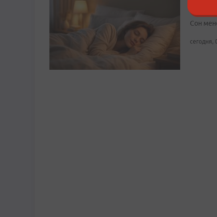
демен
Сон мен
сегодня, 