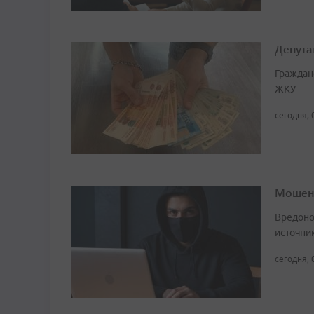
Депута
Граждан
ЖКУ
сегодня, 
Мошенн
Вредоно
источни
сегодня, 