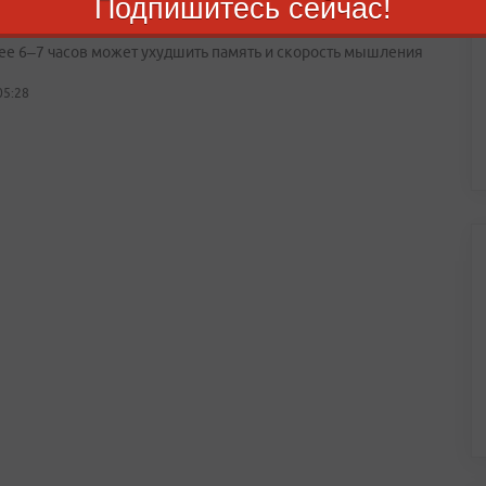
Подпишитесь сейчас!
ции
ее 6–7 часов может ухудшить память и скорость мышления
05:28