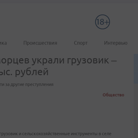
ика
Происшествия
Спорт
Интервью
орцев украли грузовик –
ыс. рублей
ти за другие преступления
Общество
и грузовик и сельскохозяйственные инструменты в селе