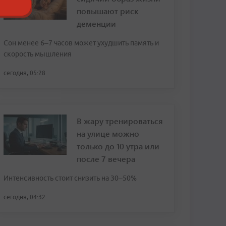
повышают риск
деменции
Сон менее 6–7 часов может ухудшить память и
скорость мышления
сегодня, 05:28
В жару тренироваться
на улице можно
только до 10 утра или
после 7 вечера
Интенсивность стоит снизить на 30–50%
сегодня, 04:32