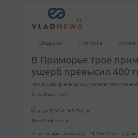
Общество
Политика
Эконом
В Приморье трое прим
ущерб превысил 400 т
Мужчин уже привлекали к уголовной ответственнос
11:35, 28 июля 2021
Фото: Pixabay.com
Ранее судимые приморцы – 44, 46 и 47 лет – украл