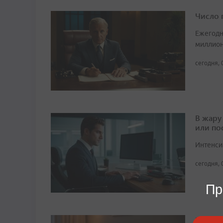
Число 
Ежегодн
миллион
сегодня, 
В жару
или по
Интенси
сегодня, 
Пр
Нехват