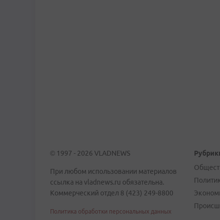
© 1997 - 2026 VLADNEWS
Рубрик
Общест
При любом использовании материалов
Полити
ссылка на vladnews.ru обязательна.
Коммерческий отдел 8 (423) 249-8800
Эконом
Происш
Политика обработки персональных данных