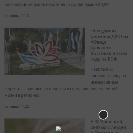
российский морской пехотинец и солдат армии КНДР
сегодня, 11:12
Чем удивят
регионы ДФО на
«Улице
Дальнего
Востока» в этом
году на ВЭФ
Павильоны
сделают ставку на
иммерсивные
форматы, социальные проекты и сценарии повседневной
жизни в регионах
сегодня, 11:22
У 42% клещей,
снятых с людей
в Приморье,