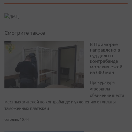
Смотрите также
В Приморье
направлено в
суд дело о
контрабанде
морских ежей
на 680 млн
Прокуратура
утвердила
обвинение шести
местных жителей по контрабанде и уклонению от уплаты
таможенных платежей
сегодня, 10:44