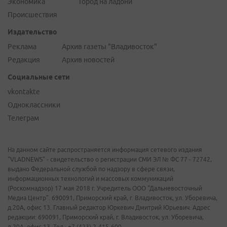
Экономика
Город на ладони
Происшествия
Издательство
Реклама
Архив газеты "Владивосток"
Редакция
Архив новостей
Социальные сети
vkontakte
Одноклассники
Телеграм
На данном сайте распространяется информация сетевого издания
"VLADNEWS" - свидетельство о регистрации СМИ ЭЛ № ФС 77 - 72742,
выдано Федеральной службой по надзору в сфере связи,
информационных технологий и массовых коммуникаций
(Роскомнадзор) 17 мая 2018 г. Учредитель ООО "Дальневосточный
Медиа Центр". 690091, Приморский край, г. Владивосток, ул. Уборевича,
д.20А, офис 13. Главный редактор Юркевич Дмитрий Юрьевич. Адрес
редакции: 690091, Приморский край, г. Владивосток, ул. Уборевича,
д.20А, офис 13. Тел.: +7 (423) 2-415-600.