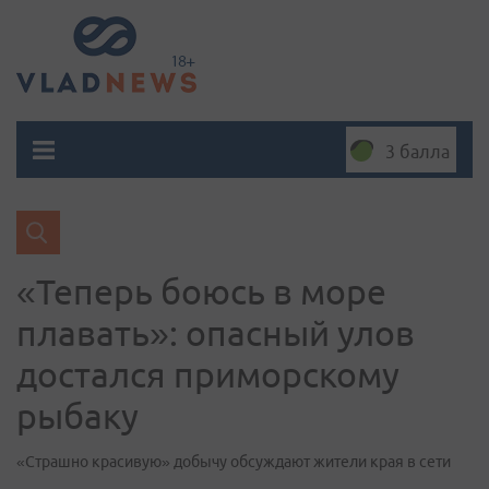
3 балла
«Теперь боюсь в море
плавать»: опасный улов
достался приморскому
рыбаку
«Страшно красивую» добычу обсуждают жители края в сети