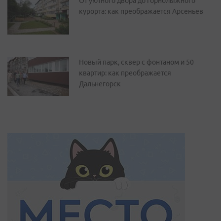
От уютного двора до горнолыжного
курорта: как преображается Арсеньев
Новый парк, сквер с фонтаном и 50
квартир: как преображается
Дальнегорск