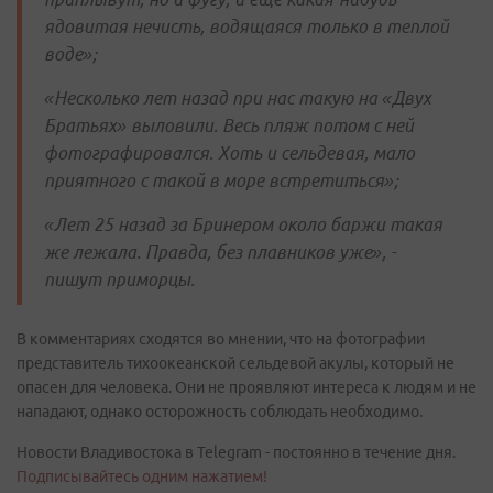
ядовитая нечисть, водящаяся только в теплой
воде»;
«Несколько лет назад при нас такую на «Двух
Братьях» выловили. Весь пляж потом с ней
фотографировался. Хоть и сельдевая, мало
приятного с такой в море встретиться»;
«Лет 25 назад за Бринером около баржи такая
же лежала. Правда, без плавников уже», -
пишут приморцы.
В комментариях сходятся во мнении, что на фотографии
представитель тихоокеанской сельдевой акулы, который не
опасен для человека. Они не проявляют интереса к людям и не
нападают, однако осторожность соблюдать необходимо.
Новости Владивостока в Telegram - постоянно в течение дня.
Подписывайтесь одним нажатием!