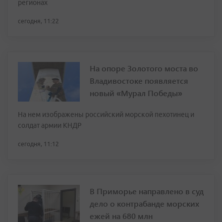
регионах
сегодня, 11:22
На опоре Золотого моста во
Владивостоке появляется
новый «Мурал Победы»
На нем изображены российский морской пехотинец и
солдат армии КНДР
сегодня, 11:12
В Приморье направлено в суд
дело о контрабанде морских
ежей на 680 млн