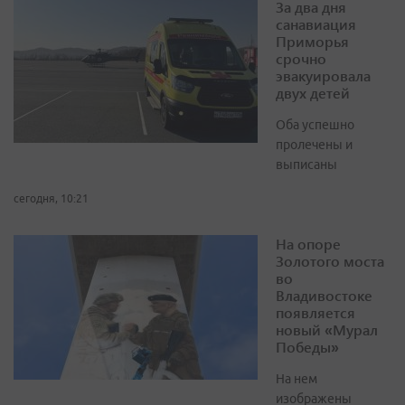
За два дня
санавиация
Приморья
срочно
эвакуировала
двух детей
Оба успешно
пролечены и
выписаны
сегодня, 10:21
На опоре
Золотого моста
во
Владивостоке
появляется
новый «Мурал
Победы»
На нем
изображены