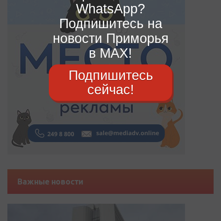
WhatsApp?
Подпишитесь на
новости Приморья
в MAX!
Подпишитесь
сейчас!
Важные новости