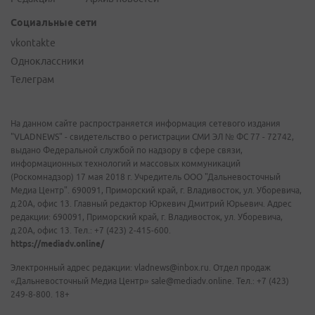
Социальные сети
vkontakte
Одноклассники
Телеграм
На данном сайте распространяется информация сетевого издания
"VLADNEWS" - свидетельство о регистрации СМИ ЭЛ № ФС 77 - 72742,
выдано Федеральной службой по надзору в сфере связи,
информационных технологий и массовых коммуникаций
(Роскомнадзор) 17 мая 2018 г. Учредитель ООО "Дальневосточный
Медиа Центр". 690091, Приморский край, г. Владивосток, ул. Уборевича,
д.20А, офис 13. Главный редактор Юркевич Дмитрий Юрьевич. Адрес
редакции: 690091, Приморский край, г. Владивосток, ул. Уборевича,
д.20А, офис 13. Тел.: +7 (423) 2-415-600.
https://mediadv.online/
Электронный адрес редакции: vladnews@inbox.ru. Отдел продаж
«Дальневосточный Медиа Центр» sale@mediadv.online. Тел.: +7 (423)
249-8-800. 18+