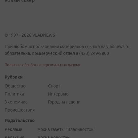
© 1997 - 2026 VLADNEWS
При любом использовании материалов ссылка на vladnews.ru
обязательна. Коммерческий отдел 8 (423) 249-8800
Политика обработки персональных данных
Рубрики
Общество
Спорт
Политика
Интервью
Экономика
Город на ладони
Происшествия
Издательство
Реклама
Архив газеты "Владивосток"
Редакция
Архив новостей