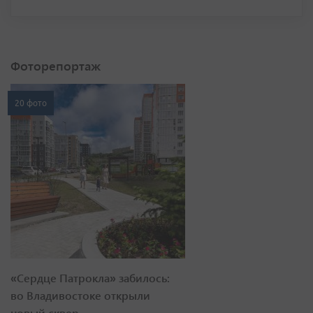
Фоторепортаж
20 фото
«Сердце Патрокла» забилось:
во Владивостоке открыли
новый сквер