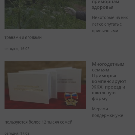
приморцам
здоровья
Некоторые из них
легко спутать с
привычными
травами и ягодами
сегодня, 16:02
Многодетным
семьям
Приморья
компенсируют
ЖКХ, проезд и
школьную
форму
Мерами
поддержки уже
пользуются более 12 тысяч семей
сегодня, 17:02