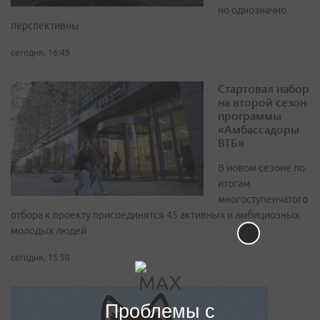
но однозначно
перспективны
сегодня, 16:49
Стартовал набор
на второй сезон
программы
«Амбассадоры
ВТБ»
В новом сезоне по
итогам
многоступенчатого
отбора к проекту присоединятся 45 активных и амбициозных
молодых людей
сегодня, 15:50
Проблемы с