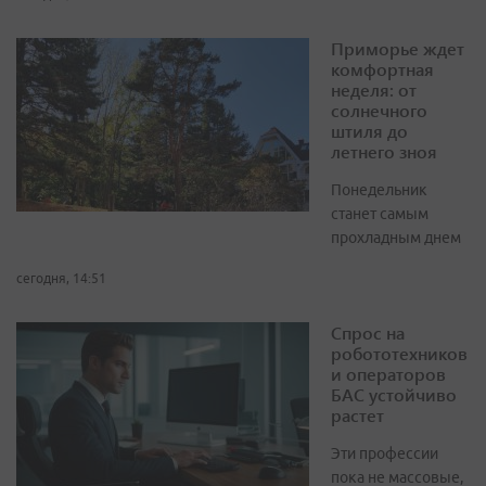
Приморье ждет
комфортная
неделя: от
солнечного
штиля до
летнего зноя
Понедельник
станет самым
прохладным днем
сегодня, 14:51
Спрос на
робототехников
и операторов
БАС устойчиво
растет
Эти профессии
пока не массовые,