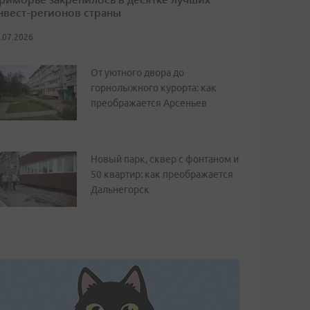
нвест-регионов страны
.07.2026
От уютного двора до
горнолыжного курорта: как
преображается Арсеньев
Новый парк, сквер с фонтаном и
50 квартир: как преображается
Дальнегорск