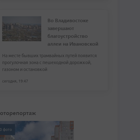
Во Владивостоке
завершают
благоустройство
аллеи на Ивановской
На месте бывших трамвайных путей появится
прогулочная зона с пешеходной дорожкой,
газоном и остановкой
сегодня, 19:47
оторепортаж
0 фото