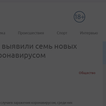
ика
Происшествия
Спорт
Интервью
 выявили семь новых
оронавирусом
Общество
 случаев заражения коронавирусом, среди них