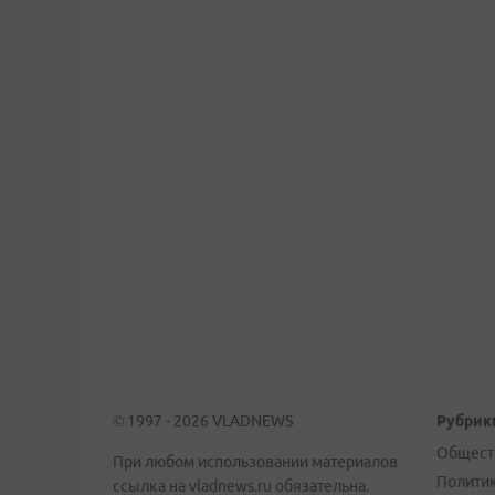
© 1997 - 2026 VLADNEWS
Рубрик
Общест
При любом использовании материалов
Полити
ссылка на vladnews.ru обязательна.