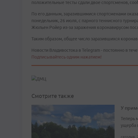
положительные тесты сдали двое спортсменов, сооб
По его данным, заразившимися спортсменами оказа
понедельник, 26 июля, с парного теннисного турни
Жюльен Ройер из-за заражения коронавирусом пос
Таким образом, общее число заразившихся коронави
Новости Владивостока в Telegram - постоянно в тече
Подписывайтесь одним нажатием!
Смотрите также
У прим
Теперь 
ущерба 
сегодня, 