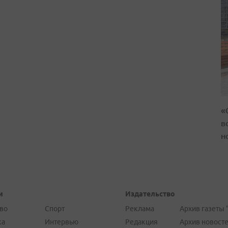
«
в
н
и
Издательство
во
Спорт
Реклама
Архив газеты 
ка
Интервью
Редакция
Архив новост