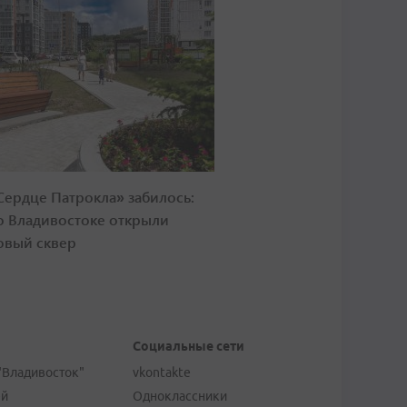
Сердце Патрокла» забилось:
о Владивостоке открыли
овый сквер
Социальные сети
"Владивосток"
vkontakte
ей
Одноклассники